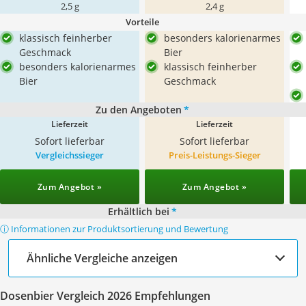
2,5 g
2,4 g
Vorteile
klassisch feinherber
besonders kalorienarmes
Geschmack
Bier
besonders kalorienarmes
klassisch feinherber
Bier
Geschmack
Zu den Angeboten
*
Lieferzeit
Lieferzeit
Sofort lieferbar
Sofort lieferbar
Vergleichssieger
Preis-Leistungs-Sieger
Zum Angebot »
Zum Angebot »
Erhältlich bei
*
ⓘ Informationen zur Produktsortierung und Bewertung
Ähnliche Vergleiche anzeigen
Dosenbier Vergleich 2026 Empfehlungen