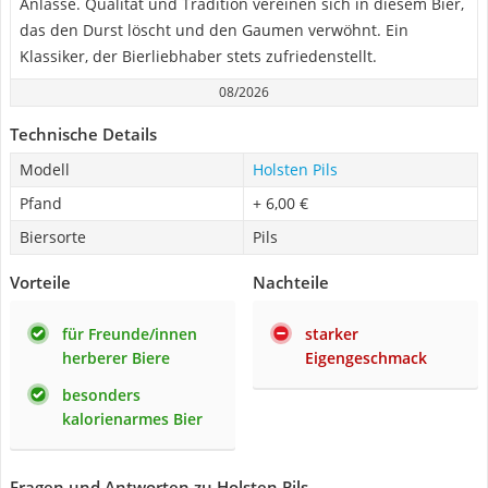
Anlässe. Qualität und Tradition vereinen sich in diesem Bier,
das den Durst löscht und den Gaumen verwöhnt. Ein
Klassiker, der Bierliebhaber stets zufriedenstellt.
08/2026
Technische Details
Modell
Holsten Pils
Pfand
+ 6,00 €
Biersorte
Pils
Vorteile
Nachteile
für Freunde/innen
starker
herberer Biere
Eigengeschmack
besonders
kalorienarmes Bier
Fragen und Antworten zu Holsten Pils