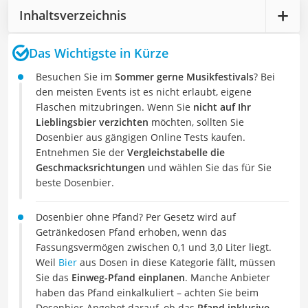
Inhaltsverzeichnis
Das Wichtigste in Kürze
Besuchen Sie im
Sommer gerne Musikfestivals
? Bei
den meisten Events ist es nicht erlaubt, eigene
Flaschen mitzubringen. Wenn Sie
nicht auf Ihr
Lieblingsbier verzichten
möchten, sollten Sie
Dosenbier aus gängigen Online Tests kaufen.
Entnehmen Sie der
Vergleichstabelle die
Geschmacksrichtungen
und wählen Sie das für Sie
beste Dosenbier.
Dosenbier ohne Pfand? Per Gesetz wird auf
Getränkedosen Pfand erhoben, wenn das
Fassungsvermögen zwischen 0,1 und 3,0 Liter liegt.
Weil
Bier
aus Dosen in diese Kategorie fällt, müssen
Sie das
Einweg-Pfand einplanen
. Manche Anbieter
haben das Pfand einkalkuliert – achten Sie beim
Dosenbier-Angebot darauf, ob das
Pfand inklusive