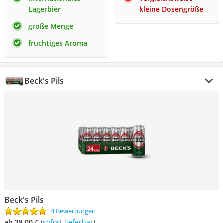
Lagerbier
kleine Dosengröße
große Menge
fruchtiges Aroma
Beck's Pils
Beck's Pils
4 Bewertungen
ab 38,00 €
(
Sofort lieferbar
)