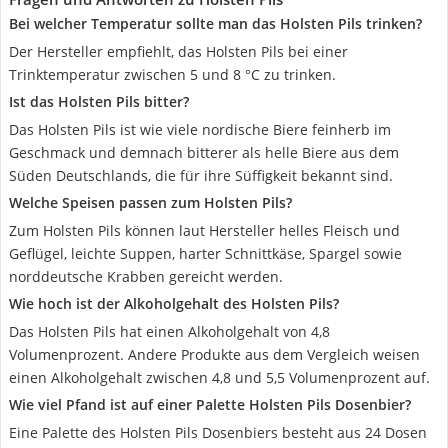
Bei welcher Temperatur sollte man das Holsten Pils trinken?
Der Hersteller empfiehlt, das Holsten Pils bei einer
Trinktemperatur zwischen 5 und 8 °C zu trinken.
Ist das Holsten Pils bitter?
Das Holsten Pils ist wie viele nordische Biere feinherb im
Geschmack und demnach bitterer als helle Biere aus dem
Süden Deutschlands, die für ihre Süffigkeit bekannt sind.
Welche Speisen passen zum Holsten Pils?
Zum Holsten Pils können laut Hersteller helles Fleisch und
Geflügel, leichte Suppen, harter Schnittkäse, Spargel sowie
norddeutsche Krabben gereicht werden.
Wie hoch ist der Alkoholgehalt des Holsten Pils?
Das Holsten Pils hat einen Alkoholgehalt von 4,8
Volumenprozent. Andere Produkte aus dem Vergleich weisen
einen Alkoholgehalt zwischen 4,8 und 5,5 Volumenprozent auf.
Wie viel Pfand ist auf einer Palette Holsten Pils Dosenbier?
Eine Palette des Holsten Pils Dosenbiers besteht aus 24 Dosen