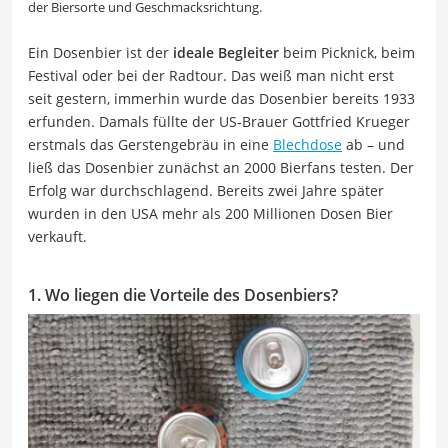
der Biersorte und Geschmacksrichtung.
Ein Dosenbier ist der
ideale Begleiter
beim Picknick, beim
Festival oder bei der Radtour. Das weiß man nicht erst
seit gestern, immerhin wurde das Dosenbier bereits 1933
erfunden. Damals füllte der US-Brauer Gottfried Krueger
erstmals das Gerstengebräu in eine
Blechdose
ab – und
ließ das Dosenbier zunächst an 2000 Bierfans testen. Der
Erfolg war durchschlagend. Bereits zwei Jahre später
wurden in den USA mehr als 200 Millionen Dosen Bier
verkauft.
1. Wo liegen die Vorteile des Dosenbiers?