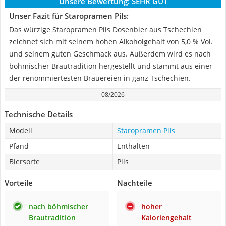
Unsere Bewertung:
SEHR GUT
Unser Fazit für Staropramen Pils:
Das würzige Staropramen Pils Dosenbier aus Tschechien
zeichnet sich mit seinem hohen Alkoholgehalt von 5,0 % Vol.
und seinem guten Geschmack aus. Außerdem wird es nach
böhmischer Brautradition hergestellt und stammt aus einer
der renommiertesten Brauereien in ganz Tschechien.
08/2026
Technische Details
Modell
Staropramen Pils
Pfand
Enthalten
Biersorte
Pils
Vorteile
Nachteile
nach böhmischer
hoher
Brautradition
Kaloriengehalt