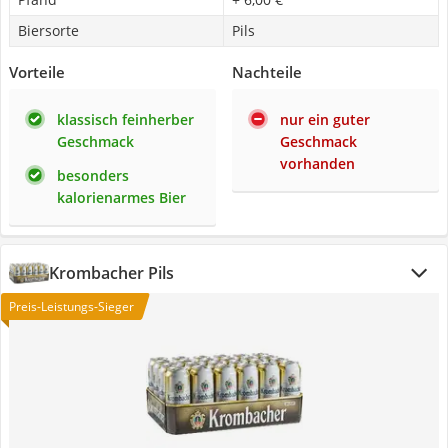
Biersorte
Pils
Vorteile
Nachteile
klassisch feinherber
nur ein guter
Geschmack
Geschmack
vorhanden
besonders
kalorienarmes Bier
Krombacher Pils
Preis-Leistungs-Sieger