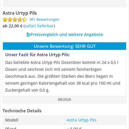
Astra Urtyp Pils
361 Bewertungen
ab 22,00 €
(
Sofort lieferbar
)
Preisvergleich und weitere Angebote
Unsere Bewertung:
SEHR GUT
Unser Fazit für Astra Urtyp Pils:
Das beliebte Astra Urtyp Pils Dosenbier kommt in 24 x 0,5 l
Dosen und zeichnet sich mit seinem feinherbigen
Geschmack aus. Die größten Stärken des Biers liegen in
seinem geringen Kaloriengehalt von 38 kcal pro 100 ml und
Zuckergehalt von 0,0 g.
08/2026
Technische Details
Modell
Astra Urtyp Pils
Pfand
+ 6,00 €