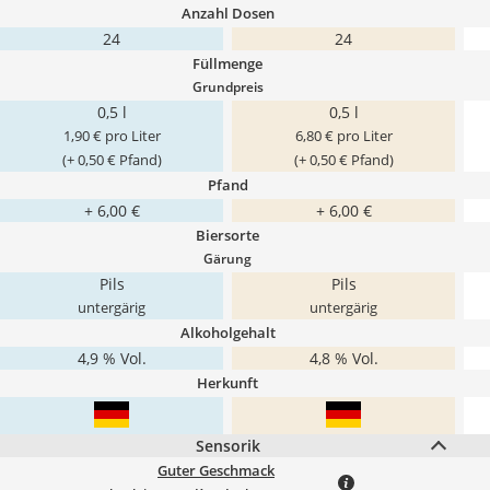
Anzahl Dosen
24
24
Füllmenge
Grundpreis
0,5 l
0,5 l
1,90 € pro Liter
6,80 € pro Liter
(+ 0,50 € Pfand)
(+ 0,50 € Pfand)
Pfand
+ 6,00 €
+ 6,00 €
Biersorte
Gärung
Pils
Pils
untergärig
untergärig
Alkoholgehalt
4,9 % Vol.
4,8 % Vol.
Herkunft
Sensorik
Guter Geschmack