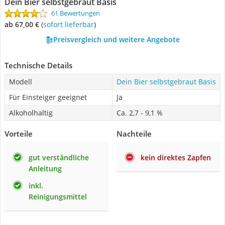
Dein Bier selbstgebraut Basis
61 Bewertungen
ab 67,00 €
(
Sofort lieferbar
)
Preisvergleich und weitere Angebote
Technische Details
Modell
Dein Bier selbstgebraut Basis
Für Einsteiger geeignet
Ja
Alkoholhaltig
Ca. 2,7 - 9,1 %
Vorteile
Nachteile
gut verständliche
kein direktes Zapfen
Anleitung
inkl.
Reinigungsmittel