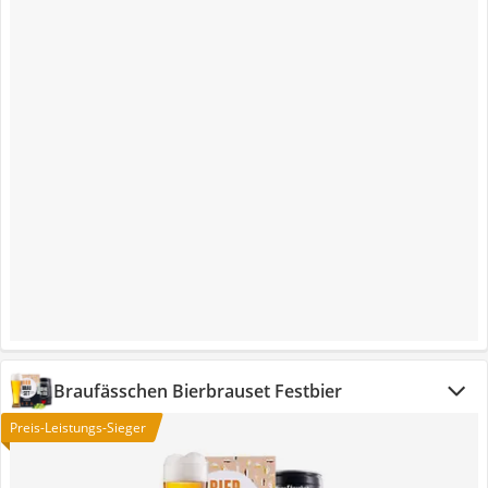
Braufässchen Bierbrauset Festbier
Preis-Leistungs-Sieger