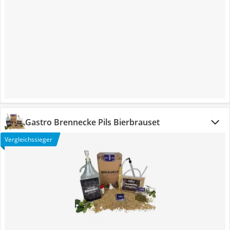
‎Gastro Brennecke Pils Bierbrauset
Vergleichssieger