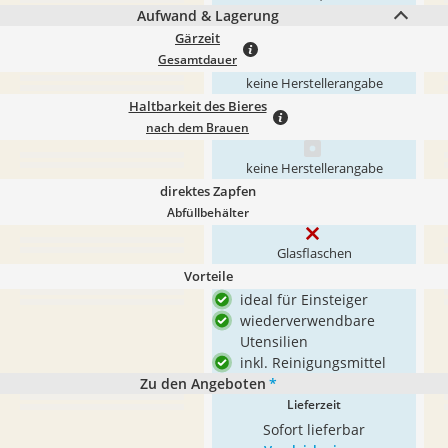
Aufwand & Lagerung
Gärzeit
Gesamtdauer
keine Herstellerangabe
Haltbarkeit des Bieres
nach dem Brauen
keine Herstellerangabe
direktes Zapfen
Abfüllbehälter
Glasflaschen
Vorteile
ideal für Einsteiger
wiederverwendbare
Utensilien
inkl. Reinigungsmittel
Zu den Angeboten
*
Lieferzeit
Sofort lieferbar