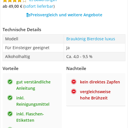
ab 49,00 €
(
Sofort lieferbar
)
Preisvergleich und weitere Angebote
Technische Details
Modell
Braukönig Bierdose luxus
Für Einsteiger geeignet
Ja
Alkoholhaltig
Ca. 4,0 - 9,5 %
Vorteile
Nachteile
gut verständliche
kein direktes Zapfen
Anleitung
vergleichsweise
inkl.
hohe Brühzeit
Reinigungsmittel
inkl. Flaschen-
Etiketten