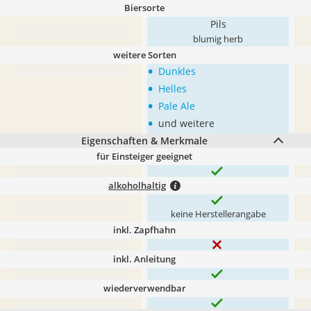
Biersorte
Pils
blumig herb
weitere Sorten
•
Dunkles
•
Helles
•
Pale Ale
•
und weitere
Eigenschaften & Merkmale
für Einsteiger geeignet
alkoholhaltig
keine Herstellerangabe
inkl. Zapfhahn
inkl. Anleitung
wiederverwendbar