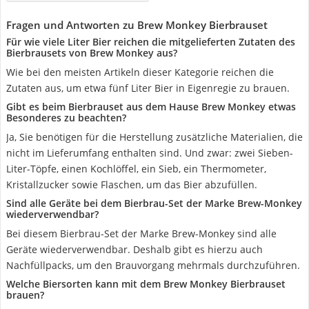
Fragen und Antworten zu Brew Monkey Bierbrauset
Für wie viele Liter Bier reichen die mitgelieferten Zutaten des
Bierbrausets von Brew Monkey aus?
Wie bei den meisten Artikeln dieser Kategorie reichen die
Zutaten aus, um etwa fünf Liter Bier in Eigenregie zu brauen.
Gibt es beim Bierbrauset aus dem Hause Brew Monkey etwas
Besonderes zu beachten?
Ja, Sie benötigen für die Herstellung zusätzliche Materialien, die
nicht im Lieferumfang enthalten sind. Und zwar: zwei Sieben-
Liter-Töpfe, einen Kochlöffel, ein Sieb, ein Thermometer,
Kristallzucker sowie Flaschen, um das Bier abzufüllen.
Sind alle Geräte bei dem Bierbrau-Set der Marke Brew-Monkey
wiederverwendbar?
Bei diesem Bierbrau-Set der Marke Brew-Monkey sind alle
Geräte wiederverwendbar. Deshalb gibt es hierzu auch
Nachfüllpacks, um den Brauvorgang mehrmals durchzuführen.
Welche Biersorten kann mit dem Brew Monkey Bierbrauset
brauen?