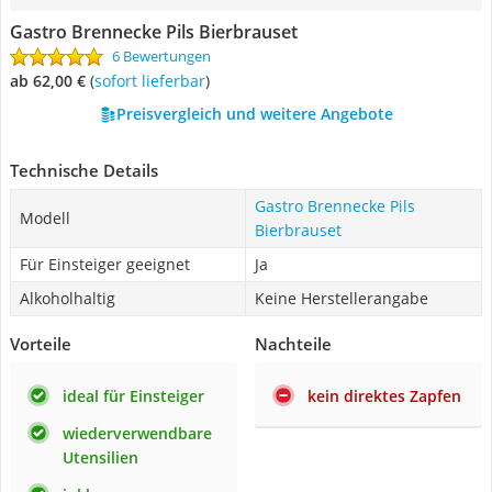
‎Gastro Brennecke Pils Bierbrauset
6 Bewertungen
ab 62,00 €
(
Sofort lieferbar
)
Preisvergleich und weitere Angebote
Technische Details
‎Gastro Brennecke Pils
Modell
Bierbrauset
Für Einsteiger geeignet
Ja
Alkoholhaltig
Keine Herstellerangabe
Vorteile
Nachteile
ideal für Einsteiger
kein direktes Zapfen
wiederverwendbare
Utensilien