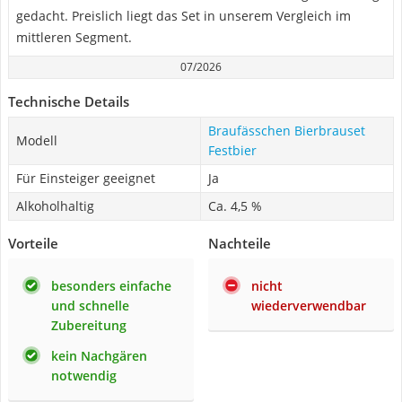
gedacht. Preislich liegt das Set in unserem Vergleich im
mittleren Segment.
07/2026
Technische Details
Braufässchen Bierbrauset
Modell
Festbier
Für Einsteiger geeignet
Ja
Alkoholhaltig
Ca. 4,5 %
Vorteile
Nachteile
besonders einfache
nicht
und schnelle
wiederverwendbar
Zubereitung
kein Nachgären
notwendig