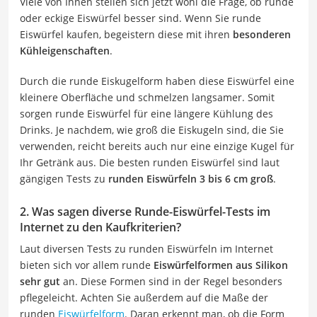
Viele von Ihnen stellen sich jetzt wohl die Frage, ob runde
oder eckige Eiswürfel besser sind. Wenn Sie runde
Eiswürfel kaufen, begeistern diese mit ihren
besonderen
Kühleigenschaften
.
Durch die runde Eiskugelform haben diese Eiswürfel eine
kleinere Oberfläche und schmelzen langsamer. Somit
sorgen runde Eiswürfel für eine längere Kühlung des
Drinks. Je nachdem, wie groß die Eiskugeln sind, die Sie
verwenden, reicht bereits auch nur eine einzige Kugel für
Ihr Getränk aus. Die besten runden Eiswürfel sind laut
gängigen Tests zu
runden Eiswürfeln 3 bis 6 cm groß
.
2. Was sagen diverse Runde-Eiswürfel-Tests im
Internet zu den Kaufkriterien?
Laut diversen Tests zu runden Eiswürfeln im Internet
bieten sich vor allem runde
Eiswürfelformen aus Silikon
sehr gut
an. Diese Formen sind in der Regel besonders
pflegeleicht. Achten Sie außerdem auf die Maße der
runden
Eiswürfelform
. Daran erkennt man, ob die Form