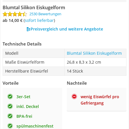
Blumtal Silikon Eiskugelform
2530 Bewertungen
ab 14,00 €
(
Sofort lieferbar
)
Preisvergleich und weitere Angebote
Technische Details
Modell
Blumtal Silikon Eiskugelform
Maße Eiswürfelform
26,8 x 8,3 x 3,2 cm
Herstellbare Eiswürfel
14 Stück
Vorteile
Nachteile
3er-Set
wenig Eiswürfel pro
Gefriergang
inkl. Deckel
BPA-frei
spülmaschinenfest