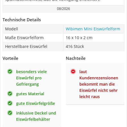
08/2026
Technische Details
Modell
Wibimen Mini Eiswürfelform
Maße Eiswürfelform
16 x 10 x 2 cm
Herstellbare Eiswürfel
416 Stück
Vorteile
Nachteile
besonders viele
laut
Eiswürfel pro
Kundenrezensionen
Gefriergang
bekommt man die
Eiswürfel nicht sehr
gutes Material
leicht raus
gute Eiswürfelgröße
inklusive Deckel und
Eiswürfelbehälter