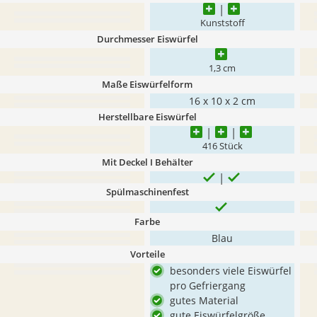
Kunststoff
Durchmesser Eiswürfel
1,3 cm
Maße Eiswürfelform
16 x 10 x 2 cm
Herstellbare Eiswürfel
416 Stück
Mit Deckel I Behälter
Spülmaschinenfest
Farbe
Blau
Vorteile
besonders viele Eiswürfel
pro Gefriergang
gutes Material
gute Eiswürfelgröße