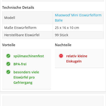
Technische Details
Miaowoof Mini Eiswürfelform
Modell
Bälle
Maße Eiswürfelform
‎25 x 16 x 10 cm
Herstellbare Eiswürfel
99 Stück
Vorteile
Nachteile
spülmaschinenfest
relativ kleine
Eiskugeln
BPA-frei
besonders viele
Eiswürfel pro
Gefriergang