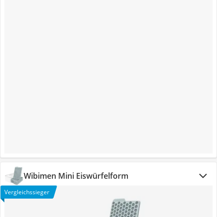
Wibimen Mini Eiswürfelform
Vergleichssieger