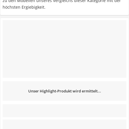
zu den Modellen unseres Vergleichs dieser Kategorie mit der
höchsten Ergiebigkeit.
Unser Highlight-Produkt wird ermittelt...