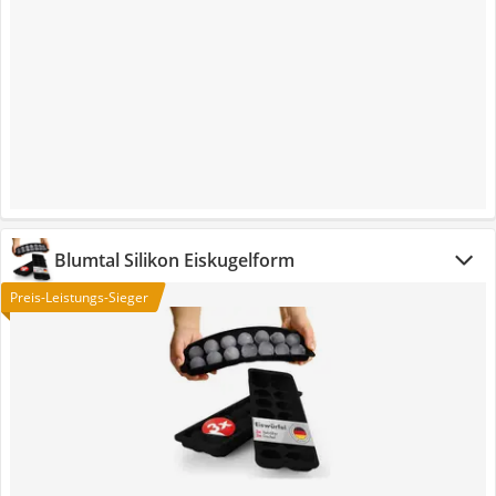
Blumtal Silikon Eiskugelform
Preis-Leistungs-Sieger