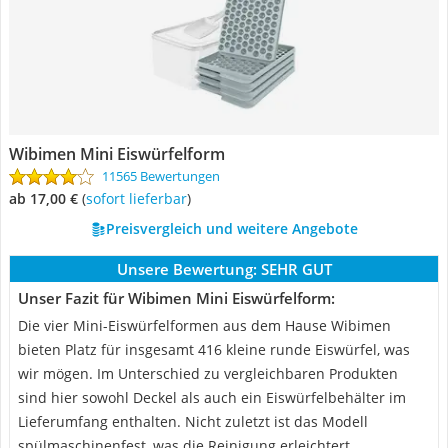
Wibimen Mini Eiswürfelform
11565 Bewertungen
ab 17,00 €
(
Sofort lieferbar
)
Preisvergleich und weitere Angebote
Unsere Bewertung:
SEHR GUT
Unser Fazit für Wibimen Mini Eiswürfelform:
Die vier Mini-Eiswürfelformen aus dem Hause Wibimen
bieten Platz für insgesamt 416 kleine runde Eiswürfel, was
wir mögen. Im Unterschied zu vergleichbaren Produkten
sind hier sowohl Deckel als auch ein Eiswürfelbehälter im
Lieferumfang enthalten. Nicht zuletzt ist das Modell
spülmaschinenfest, was die Reinigung erleichtert.