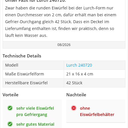
Unser Fazit für Lurch 240720:
Zwar haben die runden Eiwürfel bei der Lurch-Form nur
einen Durchmesser von 2 cm, dafür erhält man bei einem
Gefrier-Durchgang gleich 42 Stück. Dass ein Deckel im
Lieferumfang enthalten ist, finden wir praktisch, denn so
läuft kein Wasser aus.
08/2026
Technische Details
Modell
Lurch 240720
Maße Eiswürfelform
21 x 16 x 4 cm
Herstellbare Eiswürfel
42 Stück
Vorteile
Nachteile
sehr viele Eiswürfel
ohne
pro Gefriergang
Eiswürfelbehälter
sehr gutes Material