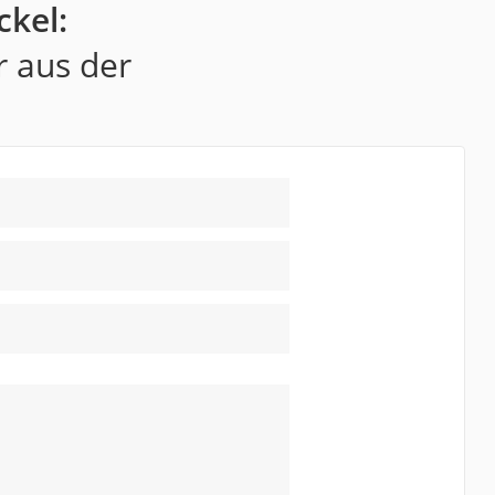
ckel:
r aus der