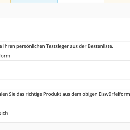
 Ihren persönlichen Testsieger aus der Bestenliste.
lform
hlen Sie das richtige Produkt aus dem obigen Eiswürfelfor
eich