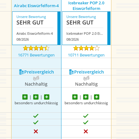
Icebreaker POP 2.0
Airabc Eiswürfelform-4
Eiswürfelform
Unsere Bewertung
Unsere Bewertung
SEHR GUT
SEHR GUT
Airabc Eiswürfelform-4
Icebreaker POP 2.0 Eiswürfelform
08/2026
08/2026
16771 Bewertungen
10711 Bewertungen
Preis­vergleich
Preis­vergleich
Nachhaltig
Nachhaltig
besonders undurchlässig
besonders undurchlässig