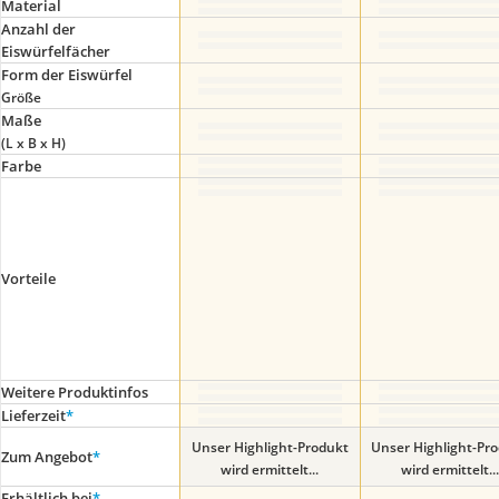
Material
Anzahl der
Eiswürfelfächer
Form der Eiswürfel
Größe
Maße
(L x B x H)
Farbe
Vorteile
Weitere Produktinfos
Lieferzeit
*
Unser Highlight-Produkt
Unser Highlight-Pr
Zum Angebot
*
wird ermittelt...
wird ermittelt...
Erhältlich bei
*