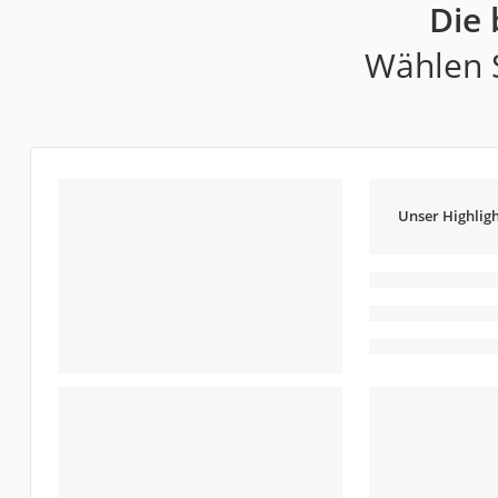
Die 
Wählen S
Unser Highligh