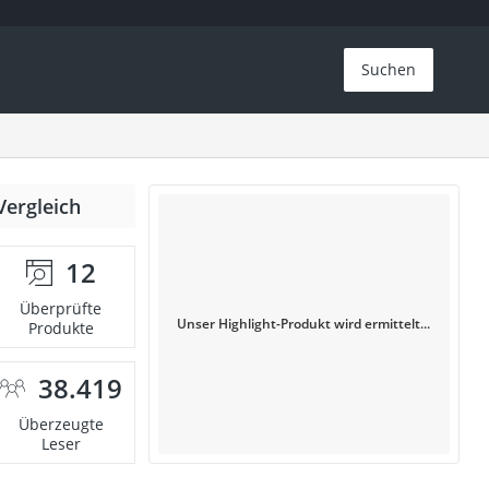
Suchen
Vergleich
12
Überprüfte
Unser Highlight-Produkt wird ermittelt...
Produkte
38.419
Überzeugte
Leser