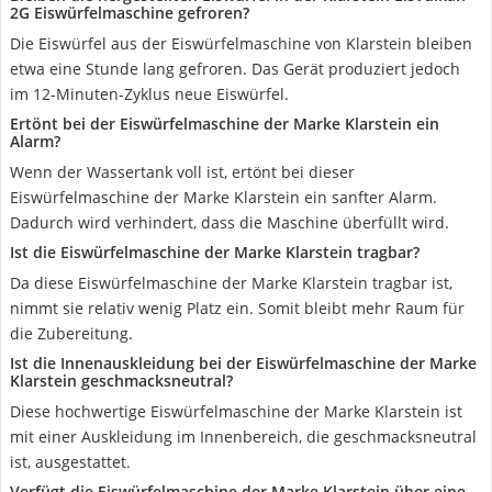
2G Eiswürfelmaschine gefroren?
Die Eiswürfel aus der Eiswürfelmaschine von Klarstein bleiben
etwa eine Stunde lang gefroren. Das Gerät produziert jedoch
im 12-Minuten-Zyklus neue Eiswürfel.
Ertönt bei der Eiswürfelmaschine der Marke Klarstein ein
Alarm?
Wenn der Wassertank voll ist, ertönt bei dieser
Eiswürfelmaschine der Marke Klarstein ein sanfter Alarm.
Dadurch wird verhindert, dass die Maschine überfüllt wird.
Ist die Eiswürfelmaschine der Marke Klarstein tragbar?
Da diese Eiswürfelmaschine der Marke Klarstein tragbar ist,
nimmt sie relativ wenig Platz ein. Somit bleibt mehr Raum für
die Zubereitung.
Ist die Innenauskleidung bei der Eiswürfelmaschine der Marke
Klarstein geschmacksneutral?
Diese hochwertige Eiswürfelmaschine der Marke Klarstein ist
mit einer Auskleidung im Innenbereich, die geschmacksneutral
ist, ausgestattet.
Verfügt die Eiswürfelmaschine der Marke Klarstein über eine