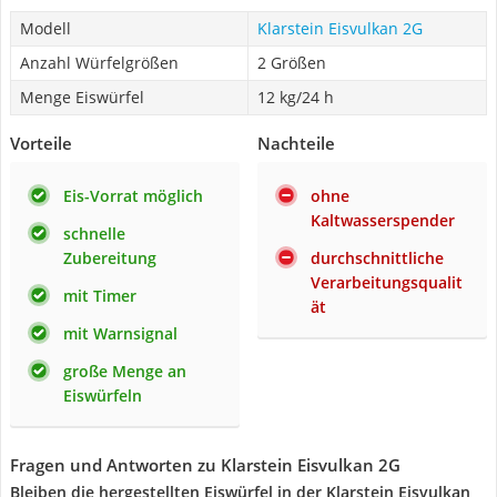
Modell
Klarstein Eisvulkan 2G
Anzahl Würfelgrößen
2 Größen
Menge Eiswürfel
12 kg/24 h
Vorteile
Nachteile
Eis-Vorrat möglich
ohne
Kaltwasserspender
schnelle
Zubereitung
durchschnittliche
Verarbeitungsqualit
mit Timer
ät
mit Warnsignal
große Menge an
Eiswürfeln
Fragen und Antworten zu Klarstein Eisvulkan 2G
Bleiben die hergestellten Eiswürfel in der Klarstein Eisvulkan