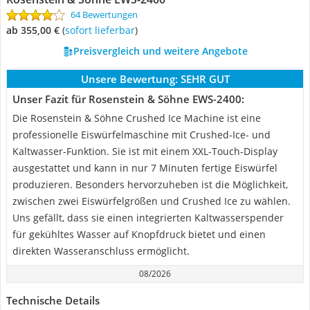
64 Bewertungen
ab 355,00 €
(
Sofort lieferbar
)
Preisvergleich und weitere Angebote
Unsere Bewertung:
SEHR GUT
Unser Fazit für Rosenstein & Söhne EWS-2400:
Die Rosenstein & Söhne Crushed Ice Machine ist eine
professionelle Eiswürfelmaschine mit Crushed-Ice- und
Kaltwasser-Funktion. Sie ist mit einem XXL-Touch-Display
ausgestattet und kann in nur 7 Minuten fertige Eiswürfel
produzieren. Besonders hervorzuheben ist die Möglichkeit,
zwischen zwei Eiswürfelgrößen und Crushed Ice zu wählen.
Uns gefällt, dass sie einen integrierten Kaltwasserspender
für gekühltes Wasser auf Knopfdruck bietet und einen
direkten Wasseranschluss ermöglicht.
08/2026
Technische Details