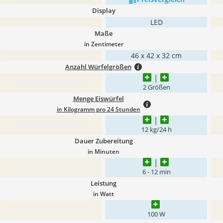
Display
LED
Maße
in Zentimeter
46 x 42 x 32 cm
Anzahl Würfelgrößen
2 Größen
Menge Eiswürfel
in Kilogramm pro 24 Stunden
12 kg/24 h
Dauer Zubereitung
in Minuten
6 - 12 min
Leistung
in Watt
100 W