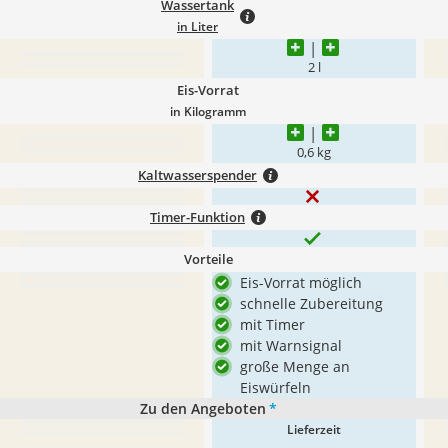
Wassertank
in Liter
2 l
Eis-Vorrat
in Kilogramm
0,6 kg
Kaltwasserspender
Timer-Funktion
Vorteile
Eis-Vorrat möglich
schnelle Zubereitung
mit Timer
mit Warnsignal
große Menge an
Eiswürfeln
Zu den Angeboten
*
Lieferzeit