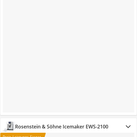
Rosenstein & Söhne Icemaker EWS-2100
Preis-Leistungs-Sieger