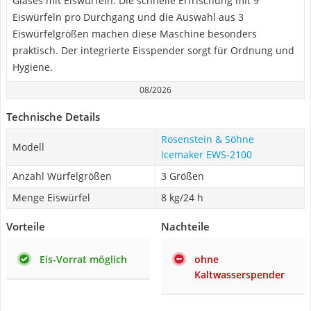
Glases mit Eiswürfeln. Die schnelle Erfrischung mit 9
Eiswürfeln pro Durchgang und die Auswahl aus 3
Eiswürfelgrößen machen diese Maschine besonders
praktisch. Der integrierte Eisspender sorgt für Ordnung und
Hygiene.
08/2026
Technische Details
Rosenstein & Söhne
Modell
Icemaker EWS-2100
Anzahl Würfelgrößen
3 Größen
Menge Eiswürfel
8 kg/24 h
Vorteile
Nachteile
Eis-Vorrat möglich
ohne
Kaltwasserspender