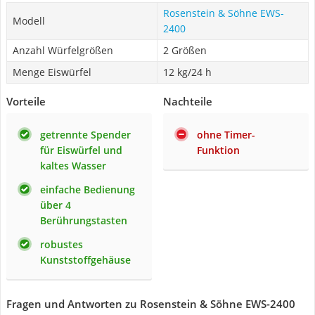
Rosenstein & Söhne EWS-
Modell
2400
Anzahl Würfelgrößen
2 Größen
Menge Eiswürfel
12 kg/24 h
Vorteile
Nachteile
getrennte Spender
ohne Timer-
für Eiswürfel und
Funktion
kaltes Wasser
einfache Bedienung
über 4
Berührungstasten
robustes
Kunststoffgehäuse
Fragen und Antworten zu Rosenstein & Söhne EWS-2400