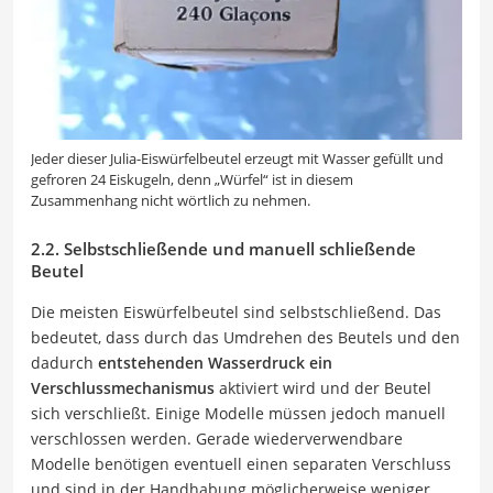
Jeder dieser Julia-Eiswürfelbeutel erzeugt mit Wasser gefüllt und
gefroren 24 Eiskugeln, denn „Würfel“ ist in diesem
Zusammenhang nicht wörtlich zu nehmen.
2.2. Selbstschließende und manuell schließende
Beutel
Die meisten Eiswürfelbeutel sind selbstschließend. Das
bedeutet, dass durch das Umdrehen des Beutels und den
dadurch
entstehenden Wasserdruck ein
Verschlussmechanismus
aktiviert wird und der Beutel
sich verschließt. Einige Modelle müssen jedoch manuell
verschlossen werden. Gerade wiederverwendbare
Modelle benötigen eventuell einen separaten Verschluss
und sind in der Handhabung möglicherweise weniger