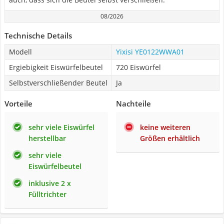
08/2026
Technische Details
Modell
Yixisi YE0122WWA01
Ergiebigkeit Eiswürfelbeutel
720 Eiswürfel
Selbstverschließender Beutel
Ja
Vorteile
Nachteile
sehr viele Eiswürfel
keine weiteren
herstellbar
Größen erhältlich
sehr viele
Eiswürfelbeutel
inklusive 2 x
Fülltrichter