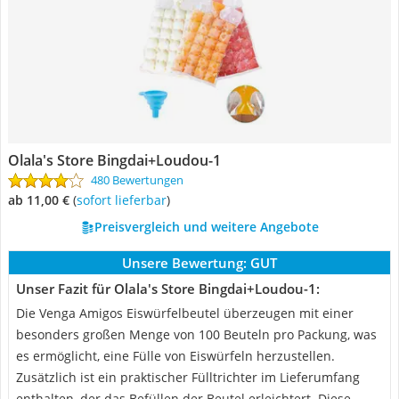
Olala's Store Bingdai+Loudou-1
480 Bewertungen
ab 11,00 €
(
Sofort lieferbar
)
Preisvergleich und weitere Angebote
Unsere Bewertung:
GUT
Unser Fazit für Olala's Store Bingdai+Loudou-1:
Die Venga Amigos Eiswürfelbeutel überzeugen mit einer
besonders großen Menge von 100 Beuteln pro Packung, was
es ermöglicht, eine Fülle von Eiswürfeln herzustellen.
Zusätzlich ist ein praktischer Fülltrichter im Lieferumfang
enthalten, der das Befüllen der Beutel erleichtert. Diese