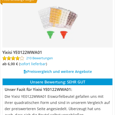
Yixisi YE0122WWA01
210 Bewertungen
ab 6,00 €
(
Sofort lieferbar
)
Preisvergleich und weitere Angebote
Unsere Bewertung:
SEHR GUT
Unser Fazit für Yixisi YE0122WWA01:
Die Yixisi YE0122WWA01 Eiswürfelbeutel gefallen uns mit
ihrer quadratischen Form und sind in unserem Vergleich auf
der preiswerteren Seite angesiedelt. Überzeugt hat uns
auch, dass sich die Beutel selbst verschließen.