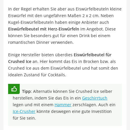
In der Regel erhalten Sie aber aus Eiswürfelbeuteln kleine
Eiswürfel mit den ungefähren Maßen 2 x 2 cm. Neben
Kugel-Eiswürfelbeuteln haben einige Anbieter auch
Eiswürfelbeutel mit Herz-Eiswürfeln
im Angebot. Diese
können Sie besonders gut für einen Drink bei einem
romantischen Dinner verwenden.
Einige Hersteller bieten überdies
Eiswürfelbeutel für
Crushed Ice
an. Hier kommt das Eis in Brocken bzw. als
Crushed Ice aus dem Eiswürfelbeutel und hat somit den
idealen Zustand für Cocktails.
Tipp
: Alternativ können Sie Crushed Ice selber
herstellen, indem Sie das Eis in ein
Geschirrtuch
legen und mit einem
Hammer
zerschlagen. Auch ein
Ice-Crusher
könnte deswegen eine gute Investition
für Sie sein.