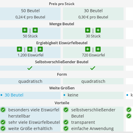
Preis pro Stück
50 Beutel
30 Beutel
0,24 € pro Beutel
0,30 € pro Beutel
Menge Beutel
50 Stück
30 Stück
Ergiebigkeit Eiswürfelbeutel
1.200 Eiswürfel
720 Eiswürfel
Selbstverschließender Beutel
Form
quadratisch
quadratisch
Weite Größen
•
•
•
30 Beutel
keine
k
Vorteile
besonders viele Eiswürfel
selbstverschließender
herstellbar
Beutel
sehr viele Eiswürfelbeutel
transparent
weite Größe erhältlich
einfache Anwendung