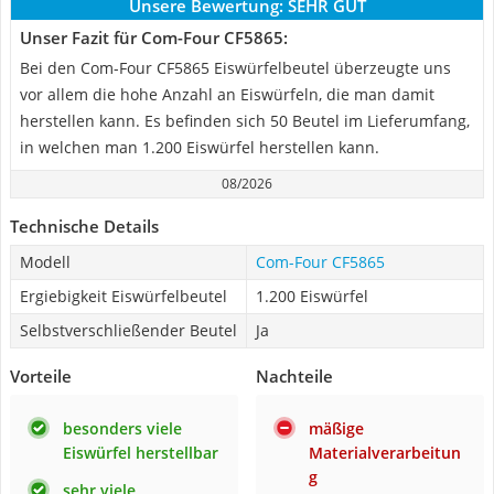
Unsere Bewertung:
SEHR GUT
Unser Fazit für Com-Four CF5865:
Bei den Com-Four CF5865 Eiswürfelbeutel überzeugte uns
vor allem die hohe Anzahl an Eiswürfeln, die man damit
herstellen kann. Es befinden sich 50 Beutel im Lieferumfang,
in welchen man 1.200 Eiswürfel herstellen kann.
08/2026
Technische Details
Modell
Com-Four CF5865
Ergiebigkeit Eiswürfelbeutel
1.200 Eiswürfel
Selbstverschließender Beutel
Ja
Vorteile
Nachteile
besonders viele
mäßige
Eiswürfel herstellbar
Materialverarbeitun
g
sehr viele