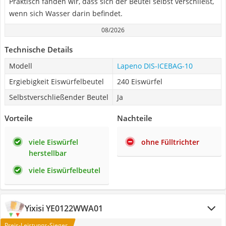
Praktisch fanden wir, dass sich der Beutel selbst verschließt,
wenn sich Wasser darin befindet.
08/2026
Technische Details
Modell
Lapeno DIS-ICEBAG-10
Ergiebigkeit Eiswürfelbeutel
240 Eiswürfel
Selbstverschließender Beutel
Ja
Vorteile
Nachteile
viele Eiswürfel
ohne Fülltrichter
herstellbar
viele Eiswürfelbeutel
Yixisi YE0122WWA01
Preis-Leistungs-Sieger