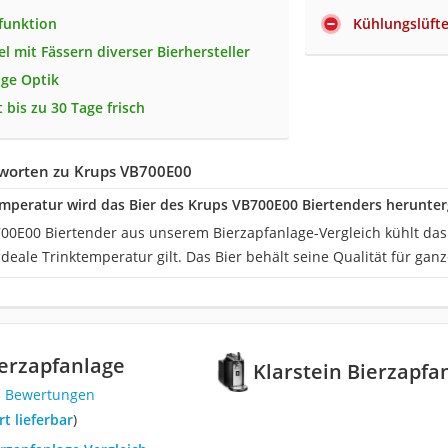
funktion
Kühlungslüfter
l mit Fässern diverser Bierhersteller
ge Optik
t bis zu 30 Tage frisch
worten zu Krups VB700E00
mperatur wird das Bier des Krups VB700E00 Biertenders herunter
00E00 Biertender aus unserem Bierzapfanlage-Vergleich kühlt das 
 ideale Trinktemperatur gilt. Das Bier behält seine Qualität für gan
ierzapfanlage
Klarstein Bierzapfa
5 Bewertungen
ort lieferbar
)