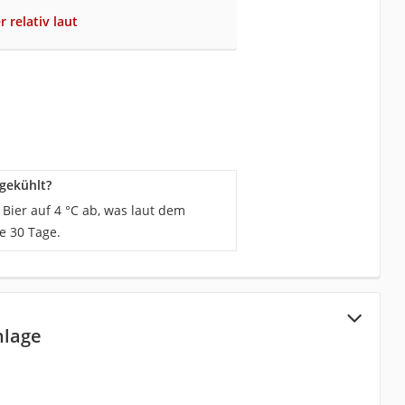
 relativ laut
gekühlt?
Bier auf 4 °C ab, was laut dem
ze 30 Tage.
nlage