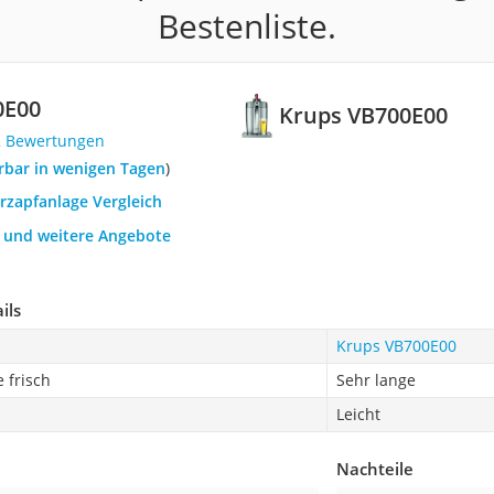
Bestenliste.
0E00
Krups VB700E00
2 Bewertungen
ferbar in wenigen Tagen
)
erzapfanlage Vergleich
h und weitere Angebote
ils
Krups VB700E00
e frisch
Sehr lange
Leicht
Nachteile