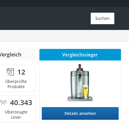
Suchen
Vergleich
Vergleichssieger
12
Überprüfte
Produkte
40.343
Überzeugte
Details ansehen
Leser