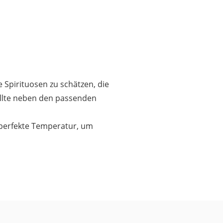
e Spirituosen zu schätzen, die
sollte neben den passenden
 perfekte Temperatur, um