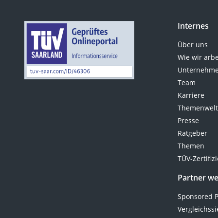
Internes
Über uns
Wie wir arb
Unternehme
Team
Karriere
Themenwel
Presse
Ratgeber
Themen
TÜV-Zertifiz
Partner w
Sponsored P
Vergleichssi