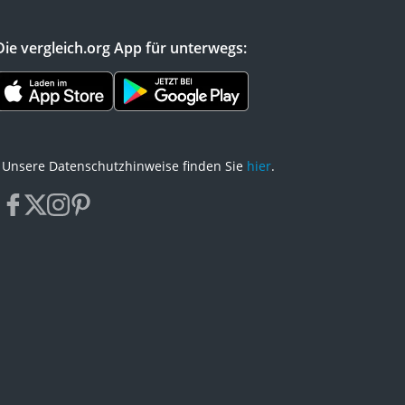
Die vergleich.org App für unterwegs:
Unsere Datenschutzhinweise finden Sie
hier
.
facebook
x
instagram
pinterest