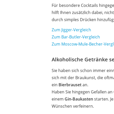
Für besondere Cocktails hingegen
hilft Ihnen zusätzlich dabei, ni
durch simples Drücken hinzufüg
Zum Jigger-Vergleich
Zum Bar-Butler-Vergleich
Zum Moscow-Mule-Becher-Vergl
Alkoholische Getränke se
Sie haben sich schon immer einma
sich mit der Braukunst, die oftma
ein
Bierbrauset
an.
Haben Sie hingegen Gefallen an 
einem
Gin-Baukasten
starten. J
Wünschen verfeinern.