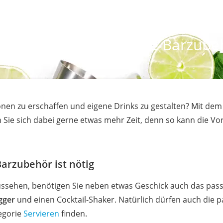
ukte aus der Kategorie Barzube
tionen zu erschaffen und eigene Drinks zu gestalten? Mit 
Sie sich dabei gerne etwas mehr Zeit, denn so kann die Vor
Barzubehör ist nötig
aussehen, benötigen Sie neben etwas Geschick auch das pas
igger
und einen Cocktail-Shaker. Natürlich dürfen auch die p
tegorie
Servieren
finden.