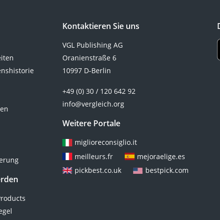
Kontaktieren Sie uns
VGL Publishing AG
eiten
Oranienstraße 6
nshistorie
10997 D-Berlin
+49 (0) 30 / 120 642 92
info@vergleich.org
ten
Weitere Portale
miglioreconsiglio.it
meilleurs.fr
mejoraelige.es
ierung
pickbest.co.uk
bestpick.com
erden
roducts
egel