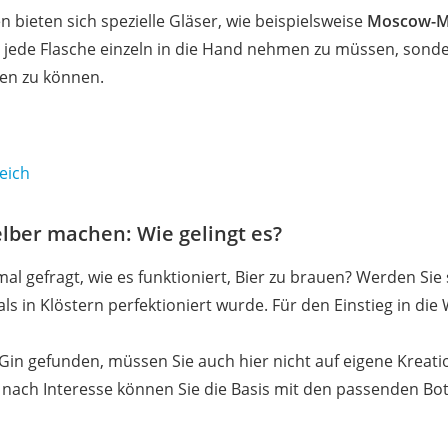
 bieten sich spezielle Gläser, wie beispielsweise
Moscow-M
cht jede Flasche einzeln in die Hand nehmen zu müssen, sonde
en zu können.
eich
lber machen: Wie gelingt es?
l gefragt, wie es funktioniert, Bier zu brauen? Werden Sie 
ls in Klöstern perfektioniert wurde. Für den Einstieg in die
Gin gefunden, müssen Sie auch hier nicht auf eigene Kreat
e nach Interesse können Sie die Basis mit den passenden Bo