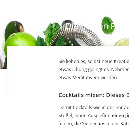
Die besten Prod
Sie lieben es, selbst neue Krea
etwas Übung gelingt es. Nehmen 
etwas Meditativem werden.
Cocktails mixen: Dieses 
Damit Cocktails wie in der Bar 
Stößel, einen Ausgießer,
einen J
fehlen, die Sie bei uns in der Ka