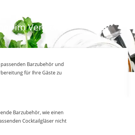
hör im Vergleich
dem passenden Barzubehör und
bereitung für Ihre Gäste zu
sende Barzubehör, wie einen
assenden Cocktailgläser nicht