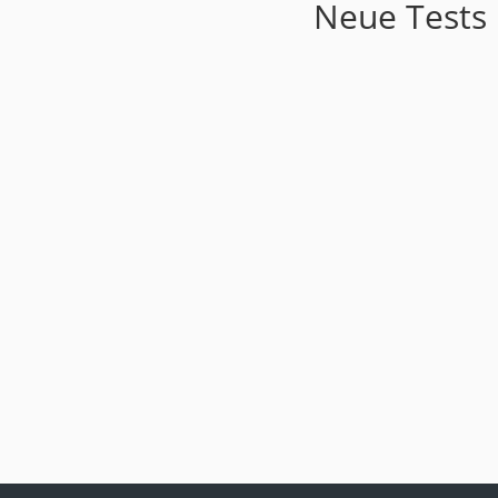
Neue Tests 