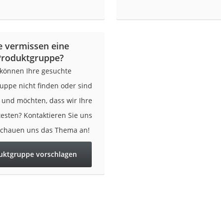
er
e vermissen eine
Produktgruppe?
 können Ihre gesuchte
er
uppe nicht finden oder sind
r und möchten, dass wir Ihre
ger
testen? Kontaktieren Sie uns
ter
schauen uns das Thema an!
ne
uktgruppe vorschlagen