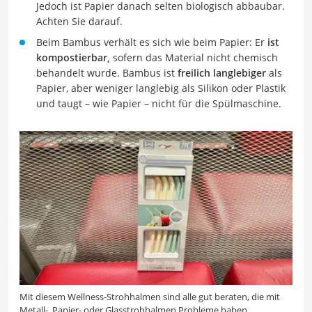
Jedoch ist Papier danach selten biologisch abbaubar.
Achten Sie darauf.
Beim Bambus verhält es sich wie beim Papier: Er
ist
kompostierbar,
sofern das Material nicht chemisch
behandelt wurde. Bambus ist
freilich langlebiger
als
Papier, aber weniger langlebig als Silikon oder Plastik
und taugt – wie Papier – nicht für die Spülmaschine.
Mit diesem Wellness-Strohhalmen sind alle gut beraten, die mit
Metall-, Papier- oder Glasstrohhalmen Probleme haben.