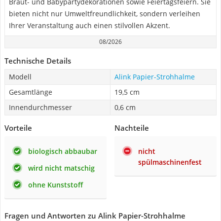
Braut- und Babypartydekorationen sowie Feiertagsfeiern. Sie
bieten nicht nur Umweltfreundlichkeit, sondern verleihen
Ihrer Veranstaltung auch einen stilvollen Akzent.
08/2026
Technische Details
Modell
Alink Papier-Strohhalme
Gesamtlänge
19,5 cm
Innendurchmesser
0,6 cm
Vorteile
Nachteile
biologisch abbaubar
nicht
spülmaschinenfest
wird nicht matschig
ohne Kunststoff
Fragen und Antworten zu Alink Papier-Strohhalme