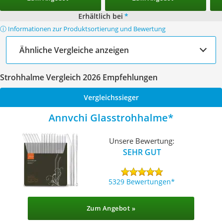
Erhältlich bei
*
ⓘ Informationen zur Produktsortierung und Bewertung
Ähnliche Vergleiche anzeigen
Strohhalme Vergleich 2026 Empfehlungen
Vergleichssieger
Annvchi Glasstrohhalme
Unsere Bewertung:
SEHR GUT
5329 Bewertungen
Zum Angebot »