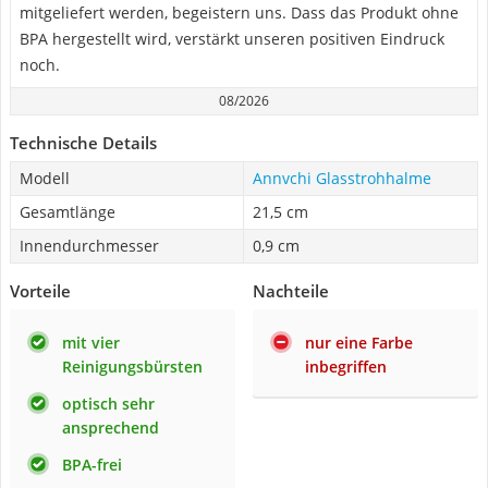
mitgeliefert werden, begeistern uns. Dass das Produkt ohne
BPA hergestellt wird, verstärkt unseren positiven Eindruck
noch.
08/2026
Technische Details
Modell
Annvchi Glasstrohhalme
Gesamtlänge
21,5 cm
Innendurchmesser
0,9 cm
Vorteile
Nachteile
mit vier
nur eine Farbe
Reinigungsbürsten
inbegriffen
optisch sehr
ansprechend
BPA-frei