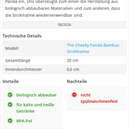
Panda ein. Uns überzeugte zum einen die Herstellung aus
biologisch abbaubaren Materialien und zum anderen, dass
die Strohhalme wiederverwendbar sind.
08/2026
Technische Details
The Cheeky Panda Bambus
Modell
Strohhalme
Gesamtlänge
20 cm
Innendurchmesser
0,6 cm
Vorteile
Nachteile
biologisch abbaubar
nicht
spülmaschinenfest
für kalte und heiße
Getränke
BPA-frei