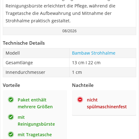
Reinigungsbürste erleichtert die Pflege, während die
Tragetasche die Aufbewahrung und Mitnahme der
Strohhalme praktisch gestaltet.
08/2026
Technische Details
Modell
Bambaw Strohhalme
Gesamtlänge
13 cm I 22 cm
Innendurchmesser
1 cm
Vorteile
Nachteile
Paket enthält
nicht
mehrere Größen
spülmaschinenfest
mit
Reinigungsbürste
mit Tragetasche