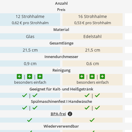
Anzahl
Preis
12 Strohhalme
16 Strohhalme
0,62 € pro Strohhalm
0,53 € pro Strohhalm
Material
Glas
Edelstahl
Gesamtlänge
21,5 cm
21,5 cm
Innendurchmesser
0,9 cm
0,6 cm
Reinigung
besonders einfach
besonders einfach
Geeignet für Kalt- und Heißgetränk
Spülmaschinenfest I Handwäsche
BPA-frei
Wiederverwendbar