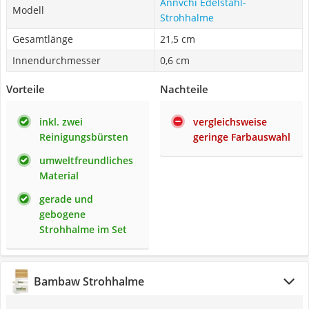
Annvchi Edelstahl-
Modell
Strohhalme
Gesamtlänge
21,5 cm
Innendurchmesser
0,6 cm
Vorteile
Nachteile
inkl. zwei
vergleichsweise
Reinigungsbürsten
geringe Farbauswahl
umweltfreundliches
Material
gerade und
gebogene
Strohhalme im Set
Bambaw Strohhalme