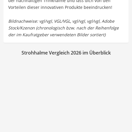
der nachhaltigen Trinkhalme und lass dich von den
Vorteilen dieser innovativen Produkte beeindrucken!
Strohhalme Vergleich 2026 im Überblick