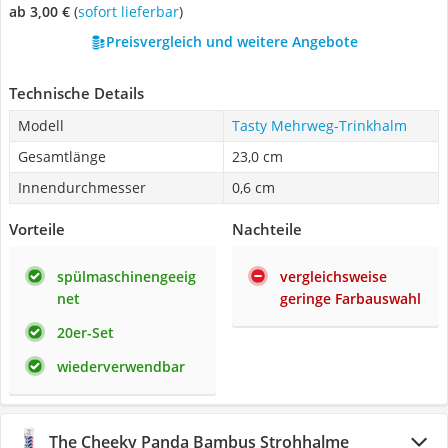
ab 3,00 €
(
Sofort lieferbar
)
Preisvergleich und weitere Angebote
Technische Details
Modell
Tasty Mehrweg-Trinkhalm
Gesamtlänge
23,0 cm
Innendurchmesser
0,6 cm
Vorteile
Nachteile
spülmaschinengeeig
vergleichsweise
net
geringe Farbauswahl
20er-Set
wiederverwendbar
The Cheeky Panda Bambus Strohhalme