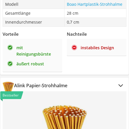
Modell
Boao Hartplastik-Strohhalme
Gesamtlänge
28 cm
Innendurchmesser
0,7 cm
Vorteile
Nachteile
mit
instabiles Design
Reinigungsbürste
äußert robust
Alink Papier-Strohhalme
Bestseller