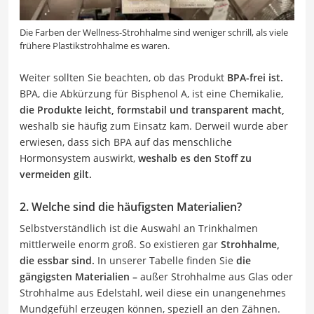
Die Farben der Wellness-Strohhalme sind weniger schrill, als viele
frühere Plastikstrohhalme es waren.
Weiter sollten Sie beachten, ob das Produkt
BPA-frei ist.
BPA, die Abkürzung für Bisphenol A, ist eine Chemikalie,
die Produkte leicht, formstabil und transparent macht,
weshalb sie häufig zum Einsatz kam. Derweil wurde aber
erwiesen, dass sich BPA auf das menschliche
Hormonsystem auswirkt,
weshalb es den Stoff zu
vermeiden gilt.
2. Welche sind die häufigsten Materialien?
Selbstverständlich ist die Auswahl an Trinkhalmen
mittlerweile enorm groß. So existieren gar
Strohhalme,
die essbar sind.
In unserer Tabelle finden Sie
die
gängigsten Materialien –
außer Strohhalme aus Glas oder
Strohhalme aus Edelstahl, weil diese ein unangenehmes
Mundgefühl erzeugen können, speziell an den Zähnen.