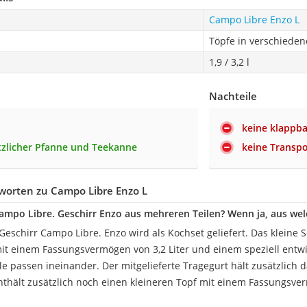
Campo Libre Enzo L
Töpfe in verschiede
1,9 / 3,2 l
Nachteile
keine klappba
ätzlicher Pfanne und Teekanne
keine Transpo
worten zu Campo Libre Enzo L
ampo Libre. Geschirr Enzo aus mehreren Teilen? Wenn ja, aus we
eschirr Campo Libre. Enzo wird als Kochset geliefert. Das kleine S
it einem Fassungsvermögen von 3,2 Liter und einem speziell entwi
ile passen ineinander. Der mitgelieferte Tragegurt hält zusätzlic
enthält zusätzlich noch einen kleineren Topf mit einem Fassungsve