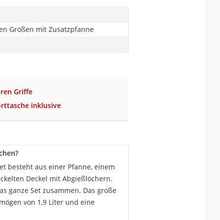
nen Größen mit Zusatzpfanne
ren Griffe
rttasche inklusive
lchen?
et besteht aus einer Pfanne, einem
ckelten Deckel mit Abgießlöchern.
h das ganze Set zusammen. Das große
rmögen von 1,9 Liter und eine