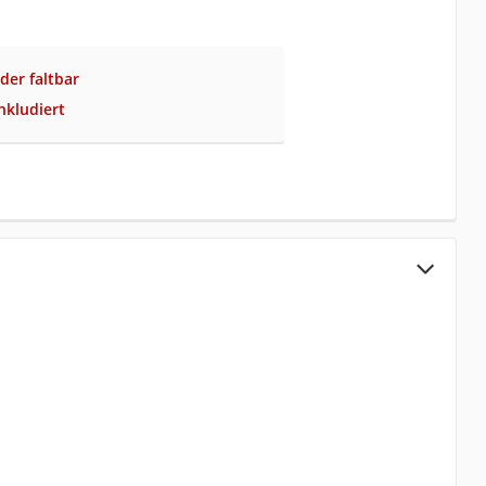
der faltbar
nkludiert