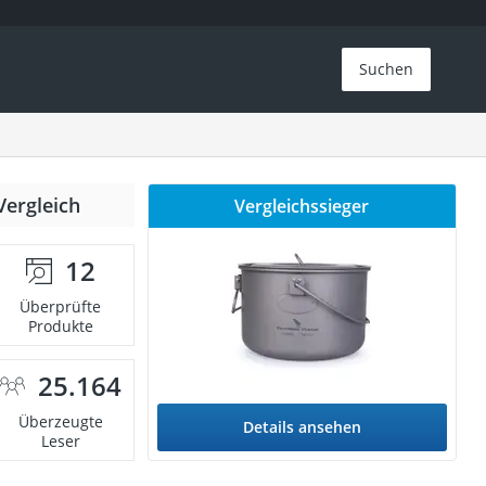
Suchen
Vergleich
Vergleichssieger
12
Überprüfte
Produkte
25.164
Überzeugte
Details ansehen
Leser