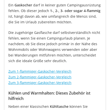
Ein
Gaskocher
darf in keiner guten Campingausrüstung
fehlen. Ob dieser jedoch
1-, 2-, 3- oder sogar 4-flammig
ist, hängt davon ab, wie umfangreich die Menüs sind,
die Sie im Urlaub zubereiten möchten.
Die zugehörige Gasflasche darf selbstverständlich nicht
fehlen, wenn Sie einen Campingurlaub planen. Je
nachdem, ob Sie diese jedoch primär in der Nähe des
Wohnmobils oder Wohnwagens verwenden oder aber
bei Wanderungen mitführen möchten, unterscheidet
sich die ideale Größe sehr deutlich.
Zum 1-flammiger-Gaskocher-Vergleich
Zum 2-flammiger-Gaskocher-Vergleich
Zum 3-flammiger-Gaskocher-Vergleich
Kühlen und Warmhalten: Dieses Zubehör ist
hilfreich
Neben einer klassischen
Kühltasche
können Sie