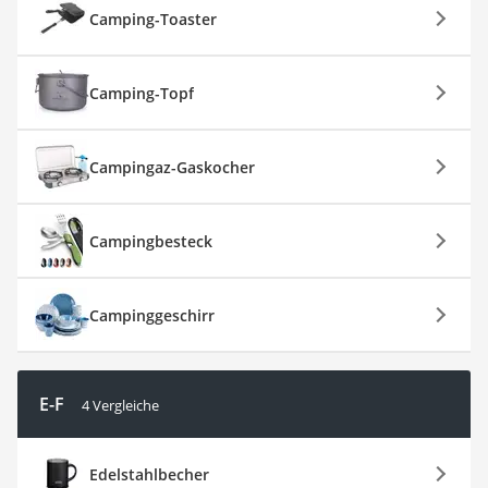
Camping-Toaster
Camping-Topf
Campingaz-Gaskocher
Campingbesteck
Campinggeschirr
E-F
4 Vergleiche
Edelstahlbecher