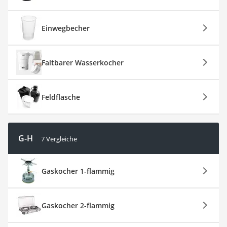
Einwegbecher
Faltbarer Wasserkocher
Feldflasche
G-H
7 Vergleiche
Gaskocher 1-flammig
Gaskocher 2-flammig