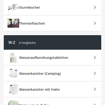
Sturmkocher
Thermoflaschen
W-Z
6 Vergleiche
Wasseraufbereitungstabletten
Wasserkanister (Camping)
Wasserkanister mit Hahn