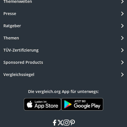
Themenwelten
Presse
Ratgeber
Themen
TÜV-Zertifizierung
Sponsored Products
Vergleichssiegel
Die vergleich.org App für unterwegs:
facebook
x
instagram
pinterest