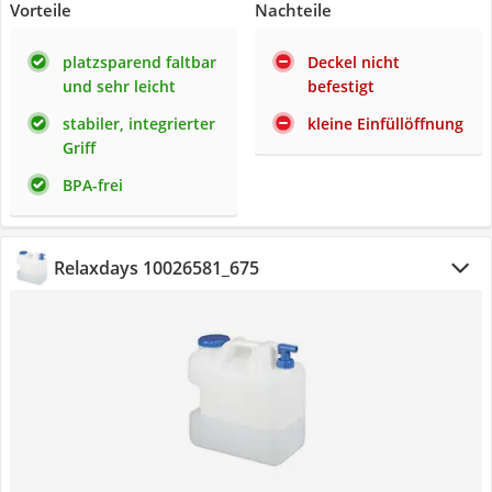
Vorteile
Nachteile
platzsparend faltbar
Deckel nicht
und sehr leicht
befestigt
stabiler, integrierter
kleine Einfüllöffnung
Griff
BPA-frei
Relaxdays 10026581_675