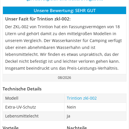
Unsere Bewertung:
SEHR GUT
Unser Fazit für Trintion zkl-002:
Der ZKL-002 von Trintion hat ein Fassungsvermögen von 18
Litern und gehört damit zu den mittelgroßen Modellen in
unserem Vergleich. Der Wasserkanister für Camping verfügt
über einen abnehmbaren Wasserhahn und ist
lebensmittelecht. Wir finden es etwas unpraktisch, das der
Deckel nicht befestigt ist und leichter verloren gehen kann.
Insgesamt beeindruckt uns das Preis-Leistungs-Verhältnis.
08/2026
Technische Details
Modell
Trintion zkl-002
Extra-UV-Schutz
Nein
Lebensmittelecht
Ja
Vorteile
Nachteile