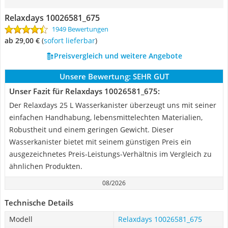
Relaxdays 10026581_675
1949 Bewertungen
ab 29,00 €
(
Sofort lieferbar
)
Preisvergleich und weitere Angebote
Unsere Bewertung:
SEHR GUT
Unser Fazit für Relaxdays 10026581_675:
Der Relaxdays 25 L Wasserkanister überzeugt uns mit seiner
einfachen Handhabung, lebensmittelechten Materialien,
Robustheit und einem geringen Gewicht. Dieser
Wasserkanister bietet mit seinem günstigen Preis ein
ausgezeichnetes Preis-Leistungs-Verhältnis im Vergleich zu
ähnlichen Produkten.
08/2026
Technische Details
Modell
Relaxdays 10026581_675