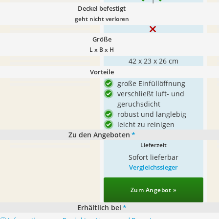
Deckel befestigt
geht nicht verloren
Größe
L x B x H
42 x 23 x 26 cm
Vorteile
große Einfüllöffnung
verschließt luft- und
geruchsdicht
robust und langlebig
leicht zu reinigen
Zu den Angeboten
*
Lieferzeit
Sofort lieferbar
Vergleichssieger
Zum Angebot »
Erhältlich bei
*