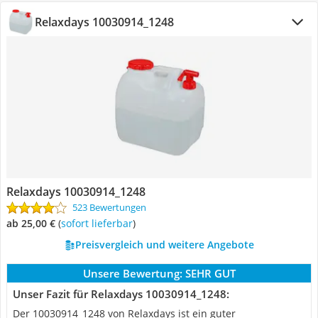
Relaxdays 10030914_1248
Relaxdays 10030914_1248
523 Bewertungen
ab 25,00 €
(
Sofort lieferbar
)
Preisvergleich und weitere Angebote
Unsere Bewertung:
SEHR GUT
Unser Fazit für Relaxdays 10030914_1248:
Der 10030914_1248 von Relaxdays ist ein guter