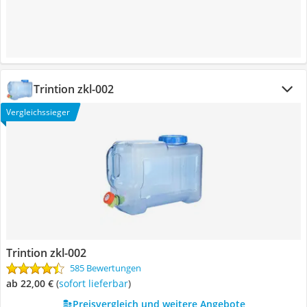
Trintion zkl-002
Vergleichssieger
Trintion zkl-002
585 Bewertungen
ab 22,00 €
(
Sofort lieferbar
)
Preisvergleich und weitere Angebote