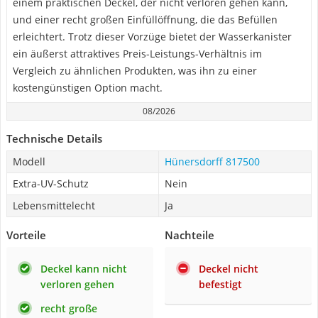
einem praktischen Deckel, der nicht verloren gehen kann,
und einer recht großen Einfüllöffnung, die das Befüllen
erleichtert. Trotz dieser Vorzüge bietet der Wasserkanister
ein äußerst attraktives Preis-Leistungs-Verhältnis im
Vergleich zu ähnlichen Produkten, was ihn zu einer
kostengünstigen Option macht.
08/2026
Technische Details
Modell
Hünersdorff 817500
Extra-UV-Schutz
Nein
Lebensmittelecht
Ja
Vorteile
Nachteile
Deckel kann nicht
Deckel nicht
verloren gehen
befestigt
recht große