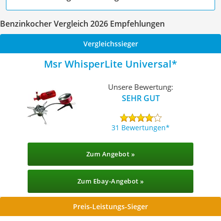
Benzinkocher Vergleich 2026 Empfehlungen
Vergleichssieger
Msr WhisperLite Universal
Unsere Bewertung:
SEHR GUT
31 Bewertungen
Zum Angebot »
Zum Ebay-Angebot »
Preis-Leistungs-Sieger