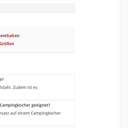
 enthalten
e Größen
e?
stahl. Zudem ist es
m Campingkocher geeignet?
 Einsatz auf einem Campingkocher