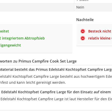
Nein
Nachteile
beitet
Besteck nicht
t integriertem Abtropfsieb
relativ klein
Eigengewicht
worten zu Primus Campfire Cook Set Large
aterial besteht das Primus Edelstahl Kochtopfset Campfire Larg
elstahl Kochtopfset Campfire Large besteht aus hochwertigem Edel
fest und kann leicht gereinigt werden.
s Edelstahl Kochtopfset Campfire Large für den Einsatz auf eine
 Edelstahl Kochtopfset Campfire Large ist laut Hersteller für den