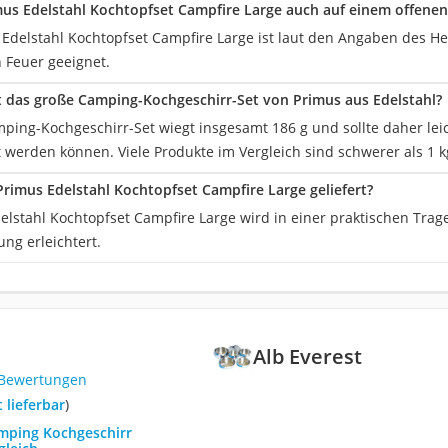
us Edelstahl Kochtopfset Campfire Large auch auf einem offene
 Edelstahl Kochtopfset Campfire Large ist laut den Angaben des Her
 Feuer geeignet.
t das große Camping-Kochgeschirr-Set von Primus aus Edelstahl?
ping-Kochgeschirr-Set wiegt insgesamt 186 g und sollte daher lei
 werden können. Viele Produkte im Vergleich sind schwerer als 1 k
Primus Edelstahl Kochtopfset Campfire Large geliefert?
lstahl Kochtopfset Campfire Large wird in einer praktischen Trage
ng erleichtert.
Alb Everest
 Bewertungen
t lieferbar
)
amping Kochgeschirr