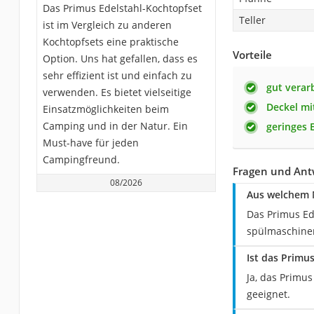
Das Primus Edelstahl-Kochtopfset
Teller
ist im Vergleich zu anderen
Kochtopfsets eine praktische
Vorteile
Option. Uns hat gefallen, dass es
sehr effizient ist und einfach zu
gut verar
verwenden. Es bietet vielseitige
Deckel mi
Einsatzmöglichkeiten beim
Camping und in der Natur. Ein
geringes 
Must-have für jeden
Campingfreund.
Fragen und Ant
08/2026
Aus welchem M
Das Primus Ed
spülmaschinen
Ist das Primu
Ja, das Primus
geeignet.