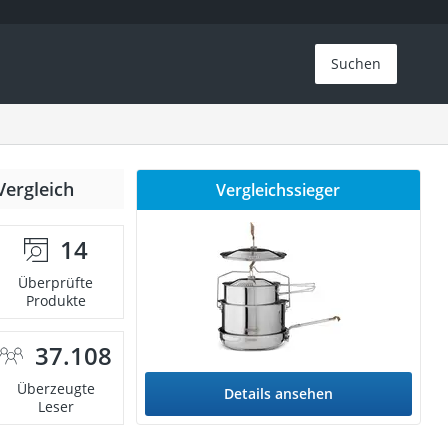
Suchen
Vergleich
Vergleichssieger
14
Überprüfte
Produkte
37.108
Überzeugte
Details ansehen
Leser