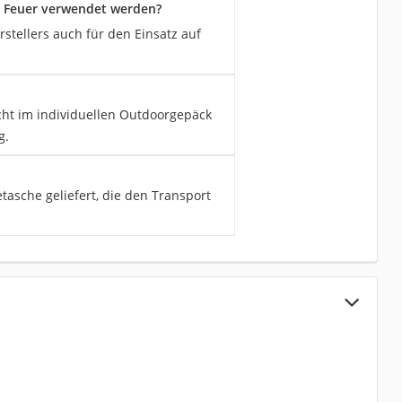
n Feuer verwendet werden?
stellers auch für den Einsatz auf
cht im individuellen Outdoorgepäck
g.
tasche geliefert, die den Transport