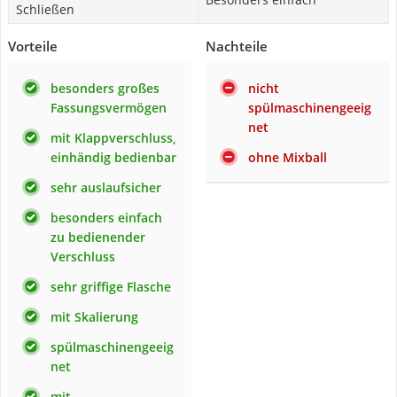
Schließen
Vorteile
Nachteile
besonders großes
nicht
Fassungsvermögen
spülmaschinengeeig
net
mit Klappverschluss,
einhändig bedienbar
ohne Mixball
sehr auslaufsicher
besonders einfach
zu bedienender
Verschluss
sehr griffige Flasche
mit Skalierung
spülmaschinengeeig
net
mit