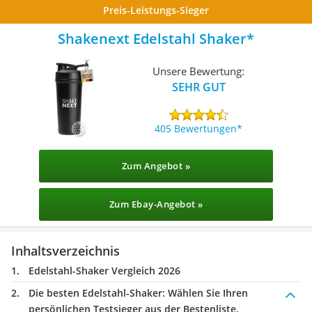
Preis-Leistungs-Sieger
Shakenext Edelstahl Shaker
Unsere Bewertung:
SEHR GUT
405 Bewertungen
Zum Angebot »
Zum Ebay-Angebot »
Inhaltsverzeichnis
Edelstahl-Shaker Vergleich 2026
Die besten Edelstahl-Shaker:
Wählen Sie Ihren
persönlichen Testsieger aus der Bestenliste.