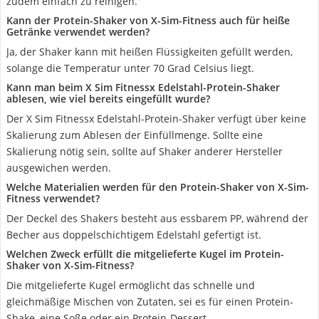
zudem einfach zu reinigen.
Kann der Protein-Shaker von X-Sim-Fitness auch für heiße
Getränke verwendet werden?
Ja, der Shaker kann mit heißen Flüssigkeiten gefüllt werden,
solange die Temperatur unter 70 Grad Celsius liegt.
Kann man beim X Sim Fitnessx Edelstahl-Protein-Shaker
ablesen, wie viel bereits eingefüllt wurde?
Der X Sim Fitnessx Edelstahl-Protein-Shaker verfügt über keine
Skalierung zum Ablesen der Einfüllmenge. Sollte eine
Skalierung nötig sein, sollte auf Shaker anderer Hersteller
ausgewichen werden.
Welche Materialien werden für den Protein-Shaker von X-Sim-
Fitness verwendet?
Der Deckel des Shakers besteht aus essbarem PP, während der
Becher aus doppelschichtigem Edelstahl gefertigt ist.
Welchen Zweck erfüllt die mitgelieferte Kugel im Protein-
Shaker von X-Sim-Fitness?
Die mitgelieferte Kugel ermöglicht das schnelle und
gleichmäßige Mischen von Zutaten, sei es für einen Protein-
Shake, eine Soße oder ein Protein-Dessert.