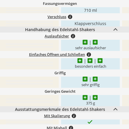
Fassungsvermögen
710 ml
Verschluss
Klappverschluss
Handhabung des Edelstahl-Shakers
Auslaufsicher
sehr auslaufsicher
Einfaches Öffnen und Schließen
besonders einfach
Griffig
sehr griffig
Geringes Gewicht
375 g
Ausstattungsmerkmale des Edelstahl-Shakers
Mit Skalierung
Mit Mixball