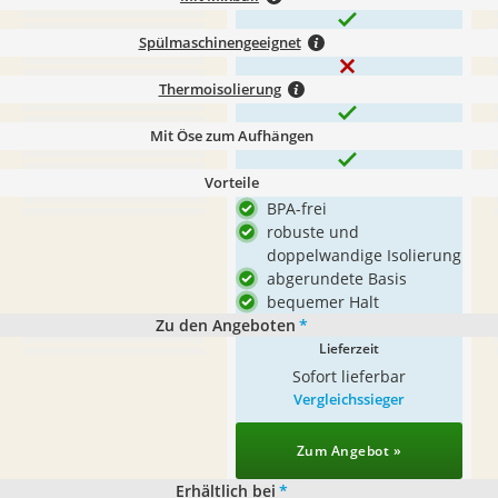
Spülmaschinengeeignet
Thermoisolierung
Mit Öse zum Aufhängen
Vorteile
BPA-frei
robuste und
doppelwandige Isolierung
abgerundete Basis
bequemer Halt
Zu den Angeboten
*
Lieferzeit
Sofort lieferbar
Vergleichssieger
Zum Angebot »
Erhältlich bei
*