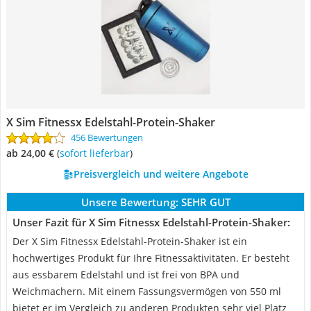
X Sim Fitnessx Edelstahl-Protein-Shaker
456 Bewertungen
ab 24,00 €
(
Sofort lieferbar
)
Preisvergleich und weitere Angebote
Unsere Bewertung:
SEHR GUT
Unser Fazit für X Sim Fitnessx Edelstahl-Protein-Shaker:
Der X Sim Fitnessx Edelstahl-Protein-Shaker ist ein
hochwertiges Produkt für Ihre Fitnessaktivitäten. Er besteht
aus essbarem Edelstahl und ist frei von BPA und
Weichmachern. Mit einem Fassungsvermögen von 550 ml
bietet er im Vergleich zu anderen Produkten sehr viel Platz