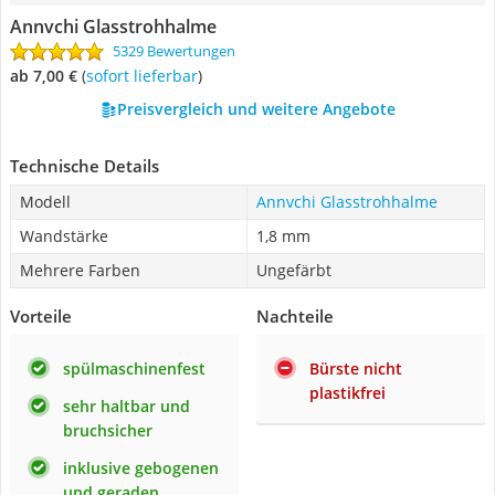
Annvchi Glasstrohhalme
5329 Bewertungen
ab 7,00 €
(
Sofort lieferbar
)
Preisvergleich und weitere Angebote
Technische Details
Modell
Annvchi Glasstrohhalme
Wandstärke
1,8 mm
Mehrere Farben
Ungefärbt
Vorteile
Nachteile
spülmaschinenfest
Bürste nicht
plastikfrei
sehr haltbar und
bruchsicher
inklusive gebogenen
und geraden