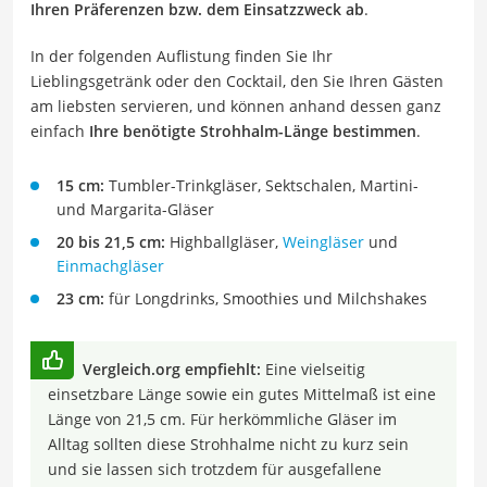
Ihren Präferenzen bzw. dem Einsatzzweck ab
.
In der folgenden Auflistung finden Sie Ihr
Lieblingsgetränk oder den Cocktail, den Sie Ihren Gästen
am liebsten servieren, und können anhand dessen ganz
einfach
Ihre benötigte Strohhalm-Länge bestimmen
.
15 cm:
Tumbler-Trinkgläser, Sektschalen, Martini-
und Margarita-Gläser
20 bis 21,5 cm:
Highballgläser,
Weingläser
und
Einmachgläser
23 cm:
für Longdrinks, Smoothies und Milchshakes
Vergleich.org empfiehlt:
Eine vielseitig
einsetzbare Länge sowie ein gutes Mittelmaß ist eine
Länge von 21,5 cm. Für herkömmliche Gläser im
Alltag sollten diese Strohhalme nicht zu kurz sein
und sie lassen sich trotzdem für ausgefallene