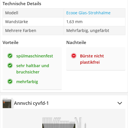
Technische Details
Modell
Ecooe Glas-Strohhalme
Wandstärke
1,63 mm
Mehrere Farben
Mehrfarbig, ungefärbt
Vorteile
Nachteile
spülmaschinenfest
Bürste nicht
plastikfrei
sehr haltbar und
bruchsicher
mehrfarbig
Annvchi cyvfd-1