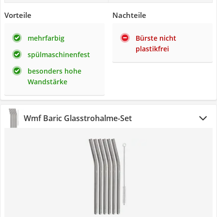
Vorteile
Nachteile
mehrfarbig
Bürste nicht
plastikfrei
spülmaschinenfest
besonders hohe
Wandstärke
Wmf Baric Glasstrohalme-Set