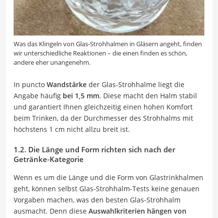
Was das Klingeln von Glas-Strohhalmen in Gläsern angeht, finden
wir unterschiedliche Reaktionen – die einen finden es schön,
andere eher unangenehm.
In puncto
Wandstärke
der Glas-Strohhalme liegt die
Angabe häufig
bei 1,5 mm
. Diese macht den Halm stabil
und garantiert Ihnen gleichzeitig einen hohen Komfort
beim Trinken, da der Durchmesser des Strohhalms mit
höchstens 1 cm nicht allzu breit ist.
1.2. Die Länge und Form richten sich nach der
Getränke-Kategorie
Wenn es um die Länge und die Form von Glastrinkhalmen
geht, können selbst Glas-Strohhalm-Tests keine genauen
Vorgaben machen, was den besten Glas-Strohhalm
ausmacht. Denn diese
Auswahlkriterien hängen von