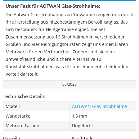
Unser Fazit für AOTWAN Glas-Strohhalme:
Die Aotwan Glasstrohhalme von Yinva überzeugen uns durch
ihre Herstellung aus hitzebeständigem Borosilikatglas, das
sich besonders für Heißgetränke eignet. Die Set-
Zusammensetzung aus 16 Strohhalmen in verschiedenen
Größen und vier Reinigungsbürsten zeigt uns einen klaren
Mehrwert für den Verbraucher. Zudem sind sie eine
umweltfreundliche und sichere Alternative zu
Kunststoffstrohhalmen, was für uns einen entscheidenden
Vorteil darstellt.
08/2026
Technische Details
Modell
AOTWAN Glas-Strohhalme
Wandstärke
1,5 mm
Mehrere Farben
Ungefärbt
Vorteile
Nachteile