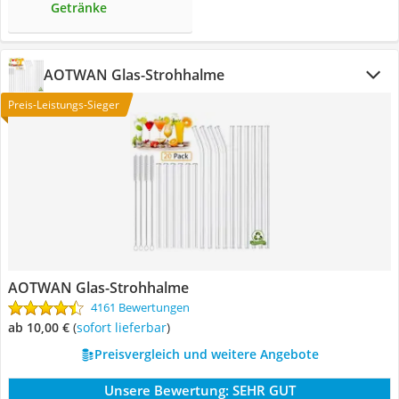
Getränke
AOTWAN Glas-Strohhalme
Preis-Leistungs-Sieger
AOTWAN Glas-Strohhalme
4161 Bewertungen
ab 10,00 €
(
Sofort lieferbar
)
Preisvergleich und weitere Angebote
Unsere Bewertung:
SEHR GUT