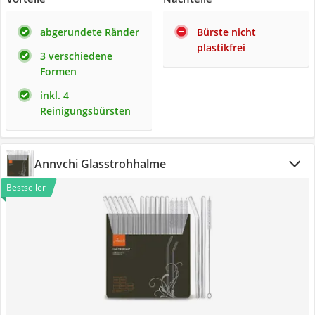
abgerundete Ränder
Bürste nicht
plastikfrei
3 verschiedene
Formen
inkl. 4
Reinigungsbürsten
Annvchi Glasstrohhalme
Bestseller