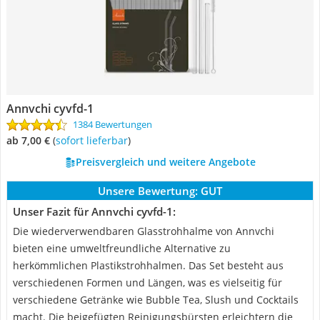
Annvchi cyvfd-1
1384 Bewertungen
ab 7,00 €
(
Sofort lieferbar
)
Preisvergleich und weitere Angebote
Unsere Bewertung:
GUT
Unser Fazit für Annvchi cyvfd-1:
Die wiederverwendbaren Glasstrohhalme von Annvchi
bieten eine umweltfreundliche Alternative zu
herkömmlichen Plastikstrohhalmen. Das Set besteht aus
verschiedenen Formen und Längen, was es vielseitig für
verschiedene Getränke wie Bubble Tea, Slush und Cocktails
macht. Die beigefügten Reinigungsbürsten erleichtern die