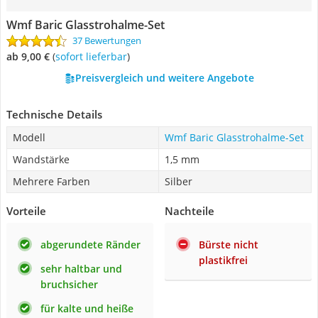
Wmf Baric Glasstrohalme-Set
37 Bewertungen
ab 9,00 €
(
Sofort lieferbar
)
Preisvergleich und weitere Angebote
Technische Details
Modell
Wmf Baric Glasstrohalme-Set
Wandstärke
1,5 mm
Mehrere Farben
Silber
Vorteile
Nachteile
abgerundete Ränder
Bürste nicht
plastikfrei
sehr haltbar und
bruchsicher
für kalte und heiße