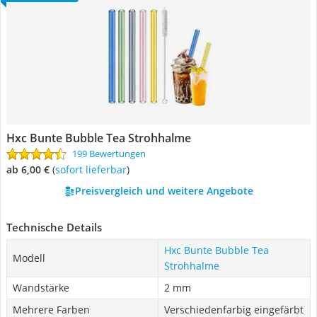
Hxc Bunte Bubble Tea Strohhalme
199 Bewertungen
ab 6,00 €
(
Sofort lieferbar
)
Preisvergleich und weitere Angebote
Technische Details
Hxc Bunte Bubble Tea
Modell
Strohhalme
Wandstärke
2 mm
Mehrere Farben
Verschiedenfarbig eingefärbt