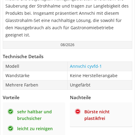
Säuberung der Strohhalme und tragen zur Langlebigkeit des
Produkts bei. Insgesamt präsentiert Annvchi mit diesem
Glasstrohalm-Set eine nachhaltige Lösung, die sowohl für
den Hausgebrauch als auch für Gastronomiebetriebe
geeignet ist.
08/2026
Technische Details
Modell
Annvchi cyvfd-1
Wandstärke
Keine Herstellerangabe
Mehrere Farben
Ungefärbt
Vorteile
Nachteile
sehr haltbar und
Bürste nicht
bruchsicher
plastikfrei
leicht zu reinigen