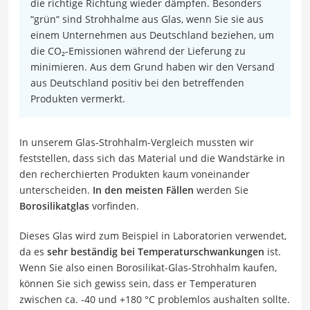
die richtige Richtung wieder dämpfen. Besonders
“grün“ sind Strohhalme aus Glas, wenn Sie sie aus
einem Unternehmen aus Deutschland beziehen, um
die CO₂-Emissionen während der Lieferung zu
minimieren. Aus dem Grund haben wir den Versand
aus Deutschland positiv bei den betreffenden
Produkten vermerkt.
In unserem Glas-Strohhalm-Vergleich mussten wir
feststellen, dass sich das Material und die Wandstärke in
den recherchierten Produkten kaum voneinander
unterscheiden.
In den meisten Fällen
werden Sie
Borosilikatglas
vorfinden.
Dieses Glas wird zum Beispiel in Laboratorien verwendet,
da es
sehr beständig bei Temperaturschwankungen
ist.
Wenn Sie also einen Borosilikat-Glas-Strohhalm kaufen,
können Sie sich gewiss sein, dass er Temperaturen
zwischen ca. -40 und +180 °C problemlos aushalten sollte.