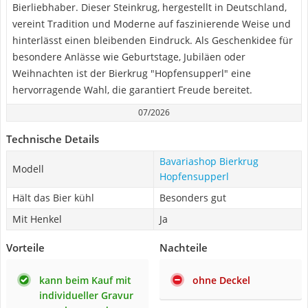
Bierliebhaber. Dieser Steinkrug, hergestellt in Deutschland,
vereint Tradition und Moderne auf faszinierende Weise und
hinterlässt einen bleibenden Eindruck. Als Geschenkidee für
besondere Anlässe wie Geburtstage, Jubiläen oder
Weihnachten ist der Bierkrug "Hopfensupperl" eine
hervorragende Wahl, die garantiert Freude bereitet.
07/2026
Technische Details
Bavariashop Bierkrug
Modell
Hopfensupperl
Hält das Bier kühl
Besonders gut
Mit Henkel
Ja
Vorteile
Nachteile
kann beim Kauf mit
ohne Deckel
individueller Gravur