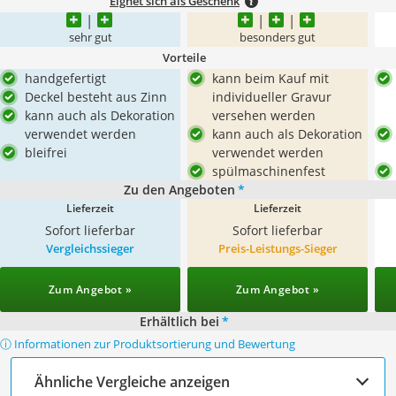
Eignet sich als Geschenk
sehr gut
besonders gut
Vorteile
handgefertigt
kann beim Kauf mit
Deckel besteht aus Zinn
individueller Gravur
kann auch als Dekoration
versehen werden
verwendet werden
kann auch als Dekoration
bleifrei
verwendet werden
spülmaschinenfest
Zu den Angeboten
*
Lieferzeit
Lieferzeit
Sofort lieferbar
Sofort lieferbar
Vergleichssieger
Preis-Leistungs-Sieger
Zum Angebot »
Zum Angebot »
Erhältlich bei
*
ⓘ Informationen zur Produktsortierung und Bewertung
Ähnliche Vergleiche anzeigen