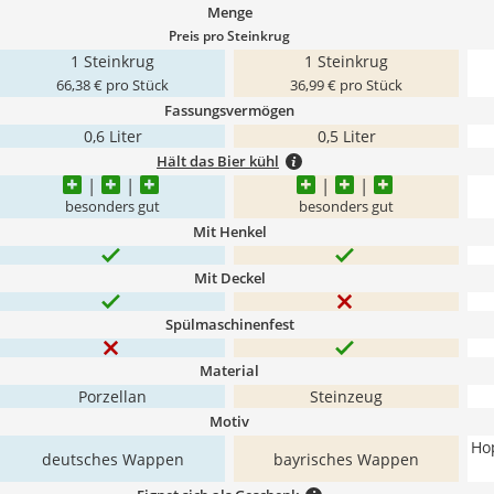
Menge
Preis pro Steinkrug
1 Steinkrug
1 Steinkrug
66,38 € pro Stück
36,99 € pro Stück
Fassungsvermögen
0,6 Liter
0,5 Liter
Hält das Bier kühl
besonders gut
besonders gut
Mit Henkel
Mit Deckel
Spülmaschinenfest
Material
Porzellan
Steinzeug
Motiv
Ho
deutsches Wappen
bayrisches Wappen