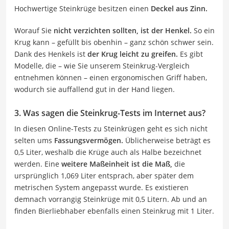
Hochwertige Steinkrüge besitzen einen
Deckel aus Zinn.
Worauf Sie
nicht verzichten sollten, ist der Henkel.
So ein
Krug kann – gefüllt bis obenhin – ganz schön schwer sein.
Dank des Henkels ist
der Krug leicht zu greifen.
Es gibt
Modelle, die – wie Sie unserem Steinkrug-Vergleich
entnehmen können – einen ergonomischen Griff haben,
wodurch sie auffallend gut in der Hand liegen.
3. Was sagen die Steinkrug-Tests im Internet aus?
In diesen Online-Tests zu Steinkrügen geht es sich nicht
selten ums
Fassungsvermögen.
Üblicherweise beträgt es
0,5 Liter, weshalb die Krüge auch als Halbe bezeichnet
werden. Eine
weitere Maßeinheit ist die Maß,
die
ursprünglich 1,069 Liter entsprach, aber später dem
metrischen System angepasst wurde. Es existieren
demnach vorrangig Steinkrüge mit 0,5 Litern. Ab und an
finden Bierliebhaber ebenfalls einen Steinkrug mit 1 Liter.