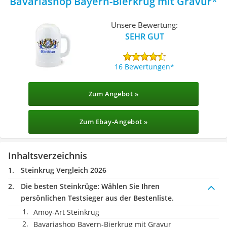
Bavariashop Bayern-Bierkrug mit Gravur
Unsere Bewertung:
SEHR GUT
16 Bewertungen
Zum Angebot »
Zum Ebay-Angebot »
Inhaltsverzeichnis
Steinkrug Vergleich 2026
Die besten Steinkrüge:
Wählen Sie Ihren
persönlichen Testsieger aus der Bestenliste.
Amoy-Art Steinkrug
Bavariashop Bayern-Bierkrug mit Gravur