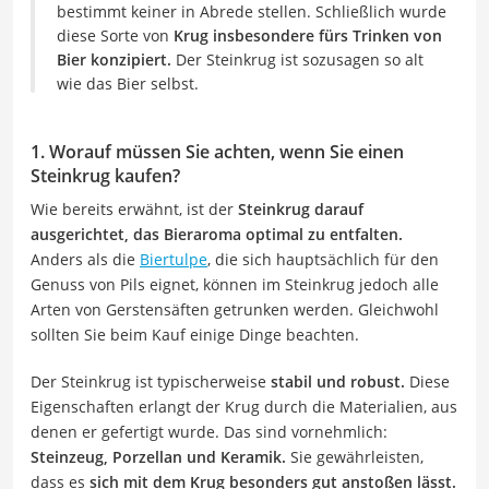
bestimmt keiner in Abrede stellen. Schließlich wurde
diese Sorte von
Krug insbesondere fürs Trinken von
Bier konzipiert.
Der Steinkrug ist sozusagen so alt
wie das Bier selbst.
1. Worauf müssen Sie achten, wenn Sie einen
Steinkrug kaufen?
Wie bereits erwähnt, ist der
Steinkrug darauf
ausgerichtet, das Bieraroma optimal zu entfalten.
Anders als die
Biertulpe
, die sich hauptsächlich für den
Genuss von Pils eignet, können im Steinkrug jedoch alle
Arten von Gerstensäften getrunken werden. Gleichwohl
sollten Sie beim Kauf einige Dinge beachten.
Der Steinkrug ist typischerweise
stabil und robust.
Diese
Eigenschaften erlangt der Krug durch die Materialien, aus
denen er gefertigt wurde. Das sind vornehmlich:
Steinzeug, Porzellan und Keramik.
Sie gewährleisten,
dass es
sich mit dem Krug besonders gut anstoßen lässt.