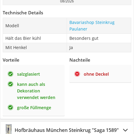
08/2026
Technische Details
Bavariashop Steinkrug
Modell
Paulaner
Hält das Bier kühl
Besonders gut
Mit Henkel
Ja
Vorteile
Nachteile
salzglasiert
ohne Deckel
kann auch als
Dekoration
verwendet werden
große Füllmenge
Hofbräuhaus München Steinkrug "Saga 1589"