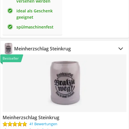
versehen werden
ideal als Geschenk
geeignet
spülmaschinenfest
Meinherzschlag Steinkrug
Bestseller
Meinherzschlag Steinkrug
41 Bewertungen