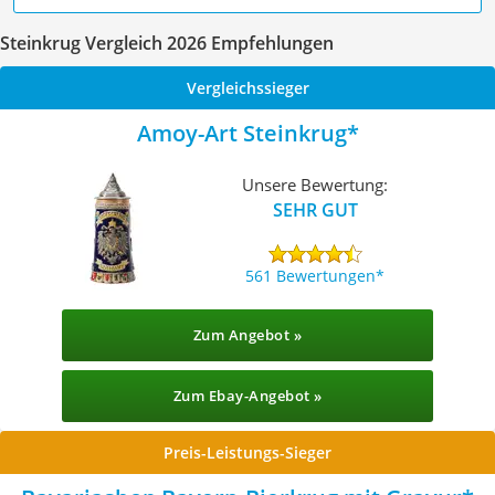
Steinkrug Vergleich 2026 Empfehlungen
Vergleichssieger
Amoy-Art Steinkrug
Unsere Bewertung:
SEHR GUT
561 Bewertungen
Zum Angebot »
Zum Ebay-Angebot »
Preis-Leistungs-Sieger