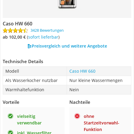
Caso ‎‎HW 660
3428 Bewertungen
ab 102,00 €
(
Sofort lieferbar
)
Preisvergleich und weitere Angebote
Technische Details
Modell
Caso ‎‎HW 660
Als Wasserkocher nutzbar
Nur kleine Wassermengen
Warmhaltefunktion
Nein
Vorteile
Nachteile
vielseitig
ohne
verwendbar
Startzeitvorwahl-
Funktion
inkl. Wasserfilter