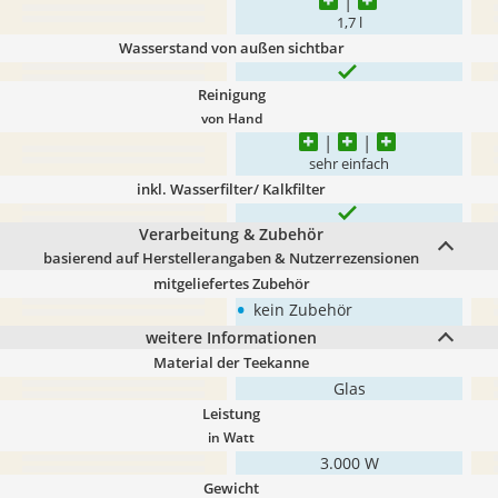
1,7 l
Wasserstand von außen sichtbar
Reinigung
von Hand
sehr einfach
inkl. Wasserfilter/ Kalkfilter
Verarbeitung & Zubehör
basierend auf Herstellerangaben & Nutzerrezensionen
mitgeliefertes Zubehör
•
kein Zubehör
weitere Informationen
Material der Teekanne
Glas
Leistung
in Watt
3.000 W
Gewicht