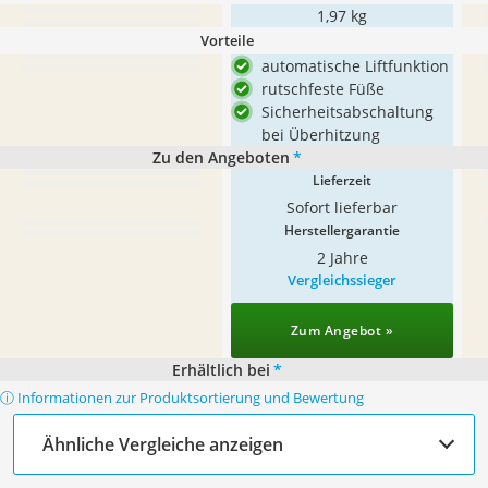
1,97 kg
Vorteile
automatische Liftfunktion
rutschfeste Füße
Sicherheitsabschaltung
bei Überhitzung
Zu den Angeboten
*
Lieferzeit
Sofort lieferbar
Herstellergarantie
2 Jahre
Vergleichssieger
Zum Angebot »
Erhältlich bei
*
ⓘ Informationen zur Produktsortierung und Bewertung
Ähnliche Vergleiche anzeigen