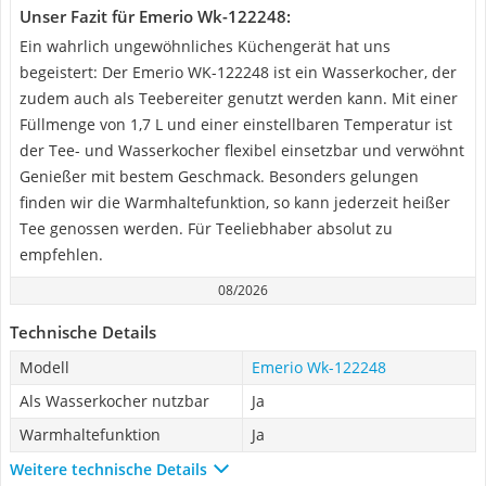
Unser Fazit für Emerio Wk-122248:
Ein wahrlich ungewöhnliches Küchengerät hat uns
begeistert: Der Emerio WK-122248 ist ein Wasserkocher, der
zudem auch als Teebereiter genutzt werden kann. Mit einer
Füllmenge von 1,7 L und einer einstellbaren Temperatur ist
der Tee- und Wasserkocher flexibel einsetzbar und verwöhnt
Genießer mit bestem Geschmack. Besonders gelungen
finden wir die Warmhaltefunktion, so kann jederzeit heißer
Tee genossen werden. Für Teeliebhaber absolut zu
empfehlen.
08/2026
Technische Details
Modell
Emerio Wk-122248
Als Wasserkocher nutzbar
Ja
Warmhaltefunktion
Ja
Weitere technische Details