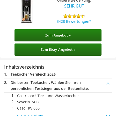
SEHR GUT
3428 Bewertungen
Zum Angebot »
Zum Ebay-Angebot »
Inhaltsverzeichnis
Teekocher Vergleich 2026
Die besten Teekocher:
Wählen Sie Ihren
persönlichen Testsieger aus der Bestenliste.
Gastroback Tee– und Wasserkocher
Severin 3422
Caso ‎‎HW 660
mehr anzeigen