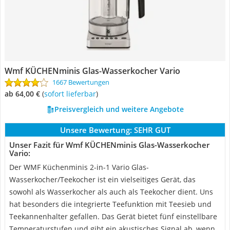
Wmf KÜCHENminis Glas-Wasserkocher Vario
1667 Bewertungen
ab 64,00 €
(
Sofort lieferbar
)
Preisvergleich und weitere Angebote
Unsere Bewertung:
SEHR GUT
Unser Fazit für Wmf KÜCHENminis Glas-Wasserkocher
Vario:
Der WMF Küchenminis 2-in-1 Vario Glas-
Wasserkocher/Teekocher ist ein vielseitiges Gerät, das
sowohl als Wasserkocher als auch als Teekocher dient. Uns
hat besonders die integrierte Teefunktion mit Teesieb und
Teekannenhalter gefallen. Das Gerät bietet fünf einstellbare
Temperaturstufen und gibt ein akustisches Signal ab, wenn