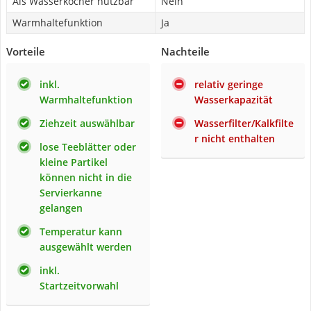
Als Wasserkocher nutzbar
Nein
Warmhaltefunktion
Ja
Vorteile
Nachteile
inkl.
relativ geringe
Warmhaltefunktion
Wasserkapazität
Ziehzeit auswählbar
Wasserfilter/Kalkfilte
r nicht enthalten
lose Teeblätter oder
kleine Partikel
können nicht in die
Servierkanne
gelangen
Temperatur kann
ausgewählt werden
inkl.
Startzeitvorwahl