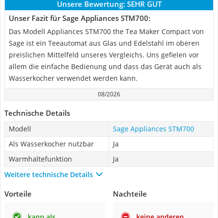
Unsere Bewertung:
SEHR GUT
Unser Fazit für Sage Appliances STM700:
Das Modell Appliances STM700 the Tea Maker Compact von
Sage ist ein Teeautomat aus Glas und Edelstahl im oberen
preislichen Mittelfeld unseres Vergleichs. Uns gefielen vor
allem die einfache Bedienung und dass das Gerät auch als
Wasserkocher verwendet werden kann.
08/2026
Technische Details
Modell
Sage Appliances STM700
Als Wasserkocher nutzbar
Ja
Warmhaltefunktion
Ja
Weitere technische Details
Vorteile
Nachteile
kann als
keine anderen