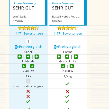
Unsere Bewertung
Unsere Bewertung
SEHR GUT
SEHR GUT
Wmf Stelio
Russell Hobbs Retro 21672-70
07/2026
07/2026
11471 Bewertungen
11171 Bewertungen
mehr anzeigen
Preis­vergleich
Preis­vergleich
Silber
Creme
Edelstahl
Edelstahl, Titan
2.400 W
2.400 W
1 kg
1,5 kg
keine Herstellerangabe