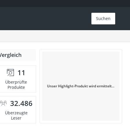
Suchen
Vergleich
11
Überprüfte
Unser Highlight-Produkt wird ermittelt...
Produkte
32.486
Überzeugte
Leser