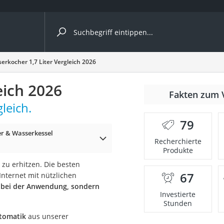
ergleiche nach Kategorie
erkocher 1,7 Liter Vergleich 2026
eich 2026
r
Fakten zum 
leich.
79
r & Wasserkessel
Recherchierte
Produkte
ger
zu erhitzen. Die besten
s
67
nternet mit nützlichen
t bei der Anwendung, sondern
Investierte
Stunden
ne
utomatik
aus unserer