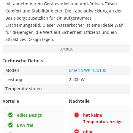
mit abnehmbarem Gerätesockel und Anti-Rutsch-Füßen
Komfort und Stabilität bietet. Die Kabelaufwicklung an der
Basis sorgt zusätzlich für ein aufgeräumtes
Erscheinungsbild. Dieser Wasserkocher ist eine ideale Wahl
für diejenigen, die Wert auf Sicherheit, Effizienz und ein
attraktives Design legen.
07/2026
Technische Details
Modell
Emerio WK-125130
Leistung
2.200 W
Temperaturstufen
1
Vorteile
Nachteile
edles Design
hat keine
Temperaturanzeige
BPA-frei
ohne