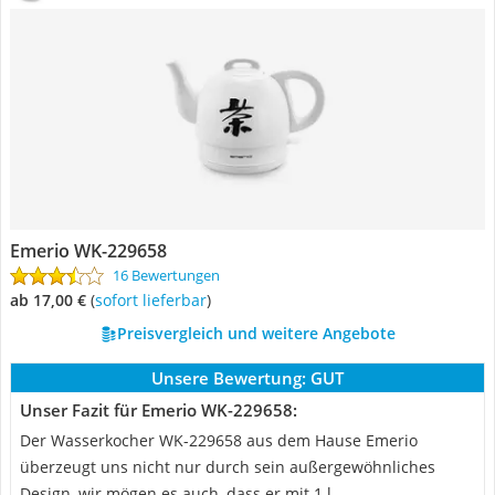
Emerio WK-229658
16 Bewertungen
ab 17,00 €
(
Sofort lieferbar
)
Preisvergleich und weitere Angebote
Unsere Bewertung:
GUT
Unser Fazit für Emerio WK-229658:
Der Wasserkocher WK-229658 aus dem Hause Emerio
überzeugt uns nicht nur durch sein außergewöhnliches
Design, wir mögen es auch, dass er mit 1 l