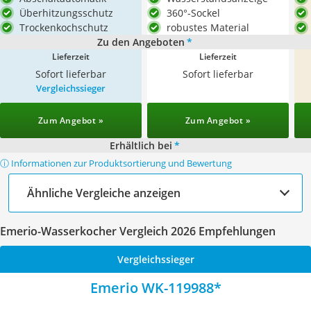
Überhitzungsschutz
360°-Sockel
Trockenkochschutz
robustes Material
Zu den Angeboten
*
Lieferzeit
Lieferzeit
Sofort lieferbar
Sofort lieferbar
Vergleichssieger
Zum Angebot »
Zum Angebot »
Erhältlich bei
*
ⓘ Informationen zur Produktsortierung und Bewertung
Ähnliche Vergleiche anzeigen
Emerio-Wasserkocher Vergleich 2026 Empfehlungen
Vergleichssieger
Emerio WK-119988