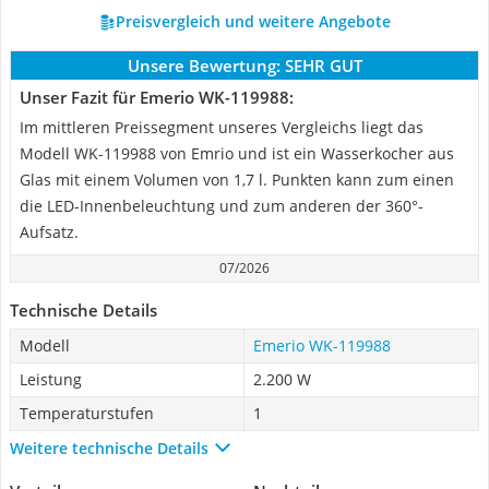
Preisvergleich und weitere Angebote
Unsere Bewertung:
SEHR GUT
Unser Fazit für Emerio WK-119988:
Im mittleren Preissegment unseres Vergleichs liegt das
Modell WK-119988 von Emrio und ist ein Wasserkocher aus
Glas mit einem Volumen von 1,7 l. Punkten kann zum einen
die LED-Innenbeleuchtung und zum anderen der 360°-
Aufsatz.
07/2026
Technische Details
Modell
Emerio WK-119988
Leistung
2.200 W
Temperaturstufen
1
Weitere technische Details