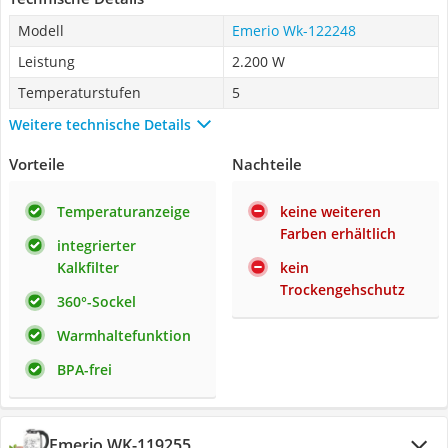
Modell
Emerio Wk-122248
Leistung
2.200 W
Temperaturstufen
5
Weitere technische Details
Vorteile
Nachteile
Temperaturanzeige
keine weiteren
Farben erhältlich
integrierter
Kalkfilter
kein
Trockengehschutz
360°-Sockel
Warmhaltefunktion
BPA-frei
Emerio WK-119255