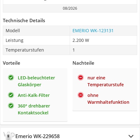
08/2026
Technische Details
Modell
EMERIO WK-123131
Leistung
2.200 W
Temperaturstufen
1
Vorteile
Nachteile
LED-beleuchteter
nur eine
Glaskörper
Temperaturstufe
Anti-Kalk-Filter
ohne
Warmhaltefunktion
360° drehbarer
Kontaktsockel
Emerio WK-229658