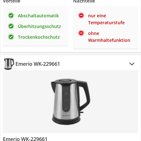
Vorteile
Nachteile
Abschaltautomatik
nur eine
Temperaturstufe
Überhitzungsschutz
ohne
Trockenkochschutz
Warmhaltefunktion
Emerio WK-229661
Emerio WK-229661