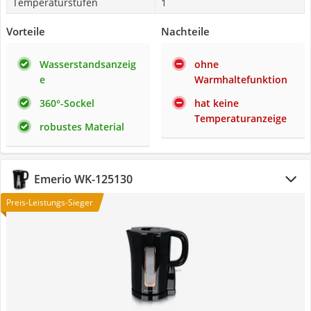
Temperaturstufen
1
Vorteile
Nachteile
Wasserstandsanzeig
ohne
e
Warmhaltefunktion
360°-Sockel
hat keine
Temperaturanzeige
robustes Material
Emerio WK-125130
Preis-Leistungs-Sieger