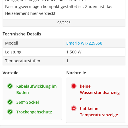
Fassungsvermögen kompakt gestaltet ist. Zudem ist das
Heizelement hier verdeckt.
08/2026
Technische Details
Modell
Emerio WK-229658
Leistung
1.500 W
Temperaturstufen
1
Vorteile
Nachteile
Kabelaufwicklung im
keine
Boden
Wasserstandsanzeig
e
360°-Sockel
hat keine
Trockengehschutz
Temperaturanzeige