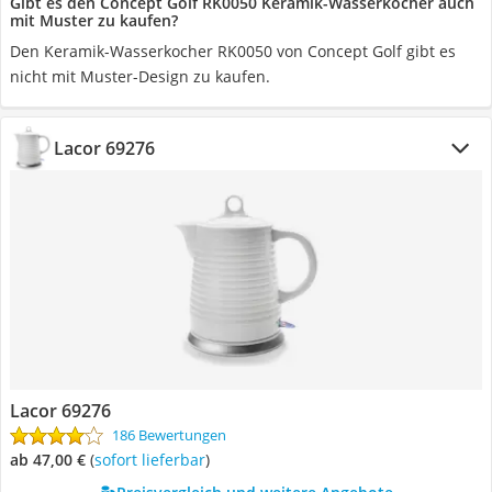
Gibt es den Concept Golf RK0050 Keramik-Wasserkocher auch
mit Muster zu kaufen?
Den Keramik-Wasserkocher RK0050 von Concept Golf gibt es
nicht mit Muster-Design zu kaufen.
Lacor 69276
Lacor 69276
186 Bewertungen
ab 47,00 €
(
Sofort lieferbar
)