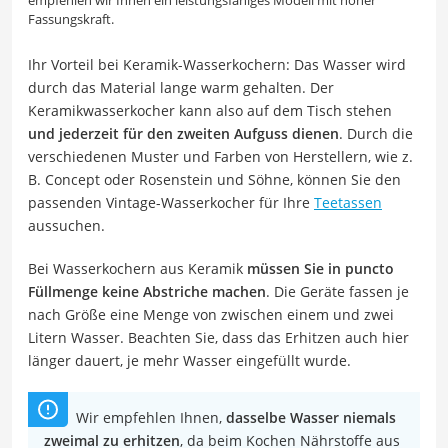
empfehlen wir Ihnen ein leistungsfähiges Modell mit hoher
Fassungskraft.
Ihr Vorteil bei Keramik-Wasserkochern: Das Wasser wird
durch das Material lange warm gehalten. Der
Keramikwasserkocher kann also auf dem Tisch stehen
und jederzeit für den zweiten Aufguss dienen
. Durch die
verschiedenen Muster und Farben von Herstellern, wie z.
B. Concept oder Rosenstein und Söhne, können Sie den
passenden Vintage-Wasserkocher für Ihre
Teetassen
aussuchen.
Bei Wasserkochern aus Keramik
müssen Sie in puncto
Füllmenge keine Abstriche machen
. Die Geräte fassen je
nach Größe eine Menge von zwischen einem und zwei
Litern Wasser. Beachten Sie, dass das Erhitzen auch hier
länger dauert, je mehr Wasser eingefüllt wurde.
Wir empfehlen Ihnen,
dasselbe Wasser niemals
zweimal zu erhitzen
, da beim Kochen Nährstoffe aus