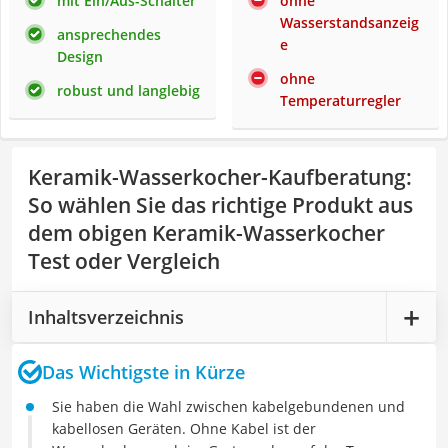
mit Ein/Aus-Schalter
ohne
Wasserstandsanzeig
ansprechendes
e
Design
ohne
robust und langlebig
Temperaturregler
Keramik-Wasserkocher-Kaufberatung
:
So wählen Sie das richtige Produkt aus
dem obigen Keramik-Wasserkocher
Test oder Vergleich
Inhaltsverzeichnis
Das Wichtigste in Kürze
Sie haben die Wahl zwischen kabelgebundenen und
kabellosen Geräten. Ohne Kabel ist der