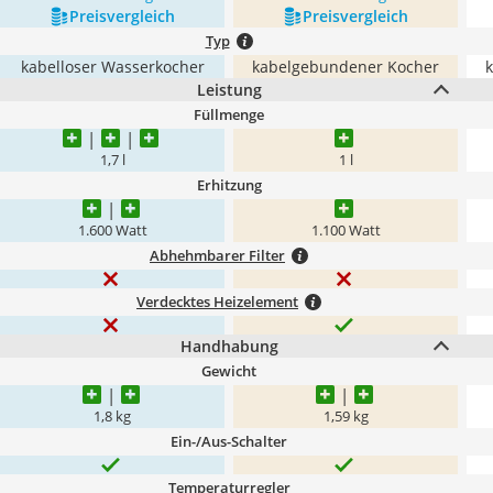
Preis­vergleich
Preis­vergleich
Typ
kabelloser Wasserkocher
kabelgebundener Kocher
Leistung
Füllmenge
1,7 l
1 l
Erhitzung
1.600 Watt
1.100 Watt
Abhehmbarer Filter
Verdecktes Heizelement
Handhabung
Gewicht
1,8 kg
1,59 kg
Ein-/Aus-Schalter
Temperaturregler