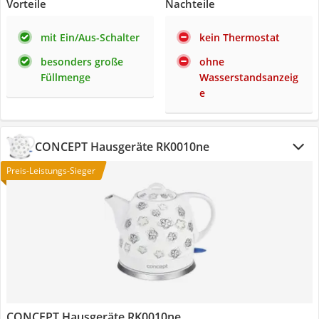
Vorteile
Nachteile
mit Ein/Aus-Schalter
kein Thermostat
besonders große
ohne
Füllmenge
Wasserstandsanzeig
e
CONCEPT Hausgeräte RK0010ne
Preis-Leistungs-Sieger
CONCEPT Hausgeräte RK0010ne