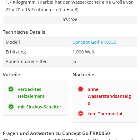
1,7 Kilogramm. Hierbei hat der Wasserkocher eine Größe von
27 x 20 x 15 Zentimetern (L x H x B).
07/2026
Technische Details
Modell
Concept Golf RK0050
Erhitzung
1.000 Watt
Abhehmbarer Filter
Ja
Vorteile
Nachteile
verdecktes
ohne
Heizelement
Wasserstandsanzeig
e
mit Ein/Aus-Schalter
kein Thermostat
Fragen und Antworten zu Concept Golf RK0050