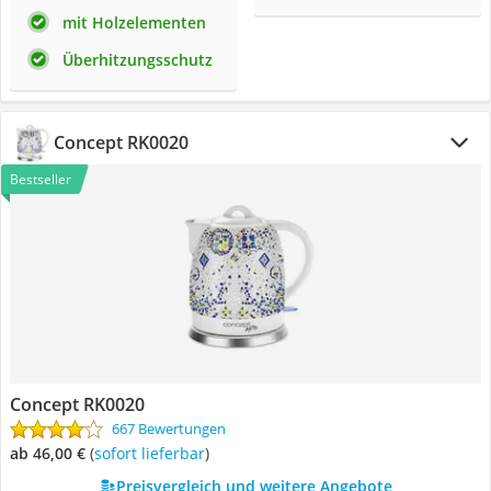
mit Holzelementen
Überhitzungsschutz
Concept RK0020
Bestseller
Concept RK0020
667 Bewertungen
ab 46,00 €
(
Sofort lieferbar
)
Preisvergleich und weitere Angebote