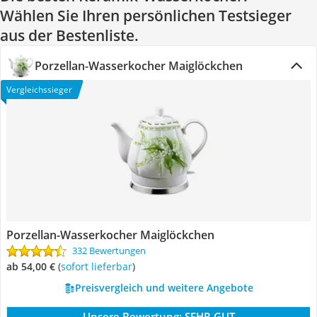
Wählen Sie Ihren persönlichen Testsieger
aus der Bestenliste.
Porzellan-Wasserkocher Maiglöckchen
Vergleichssieger
Porzellan-Wasserkocher Maiglöckchen
332 Bewertungen
ab 54,00 €
(
Sofort lieferbar
)
Preisvergleich und weitere Angebote
Unsere Bewertung:
SEHR GUT