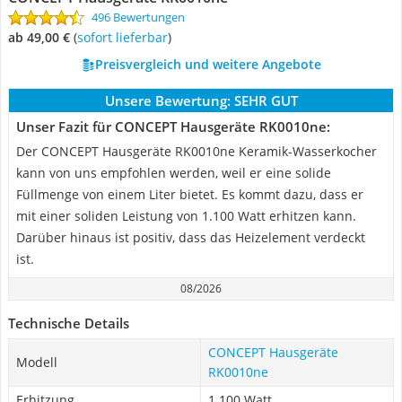
496 Bewertungen
ab 49,00 €
(
Sofort lieferbar
)
Preisvergleich und weitere Angebote
Unsere Bewertung:
SEHR GUT
Unser Fazit für CONCEPT Hausgeräte RK0010ne:
Der CONCEPT Hausgeräte RK0010ne Keramik-Wasserkocher
kann von uns empfohlen werden, weil er eine solide
Füllmenge von einem Liter bietet. Es kommt dazu, dass er
mit einer soliden Leistung von 1.100 Watt erhitzen kann.
Darüber hinaus ist positiv, dass das Heizelement verdeckt
ist.
08/2026
Technische Details
CONCEPT Hausgeräte
Modell
RK0010ne
Erhitzung
1.100 Watt