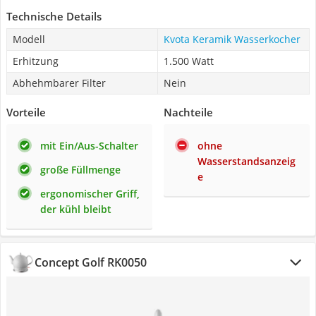
Technische Details
Modell
Kvota Keramik Wasserkocher
Erhitzung
1.500 Watt
Abhehmbarer Filter
Nein
Vorteile
Nachteile
mit Ein/Aus-Schalter
ohne
Wasserstandsanzeig
große Füllmenge
e
ergonomischer Griff,
der kühl bleibt
Concept Golf RK0050