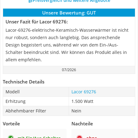
Preisvergleich und weitere Angebote
Unsere Bewertung:
GUT
Unser Fazit für Lacor 69276:
Lacor-69276-elektrische-Keramisch-Wasserwärmer ist nicht
nur robust, sondern auch langlebig. Das ansprechende
Design begeistert uns, während wir von dem Ein-/Aus-
Schalter beeindruckt sind. Wir können das Produkt alles in
allem empfehlen.
07/2026
Technische Details
Modell
Lacor 69276
Erhitzung
1.500 Watt
Abhehmbarer Filter
Nein
Vorteile
Nachteile