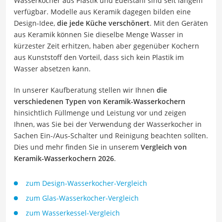
Wasserkocher aus Plastik und Edelstahl sind seit langem
verfügbar. Modelle aus Keramik dagegen bilden eine
Design-Idee,
die jede Küche verschönert
. Mit den Geräten
aus Keramik können Sie dieselbe Menge Wasser in
kürzester Zeit erhitzen, haben aber gegenüber Kochern
aus Kunststoff den Vorteil, dass sich kein Plastik im
Wasser absetzen kann.
In unserer Kaufberatung stellen wir Ihnen
die
verschiedenen Typen von Keramik-Wasserkochern
hinsichtlich Füllmenge und Leistung vor und zeigen
Ihnen, was Sie bei der Verwendung der Wasserkocher in
Sachen Ein-/Aus-Schalter und Reinigung beachten sollten.
Dies und mehr finden Sie in unserem
Vergleich von
Keramik-Wasserkochern 2026
.
zum Design-Wasserkocher-Vergleich
zum Glas-Wasserkocher-Vergleich
zum Wasserkessel-Vergleich