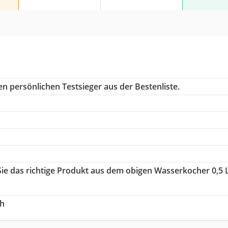
n persönlichen Testsieger aus der Bestenliste.
Sie das richtige Produkt aus dem obigen Wasserkocher 0,5 L
ch