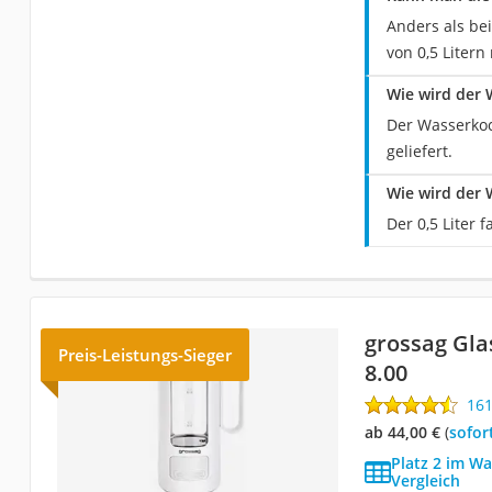
Anders als be
von 0,5 Litern
Wie wird der 
Der Wasserkoc
geliefert.
Wie wird der 
Der 0,5 Liter
grossag Gl
Preis-Leistungs-Sieger
8.00
16
ab 44,00 €
(
Sofor
Platz 2 im Wa
Vergleich