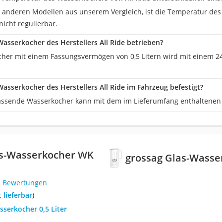
i anderen Modellen aus unserem Vergleich, ist die Temperatur d
 nicht regulierbar.
Wasserkocher des Herstellers All Ride betrieben?
her mit einem Fassungsvermögen von 0,5 Litern wird mit einem 24 
Wasserkocher des Herstellers All Ride im Fahrzeug befestigt?
 fassende Wasserkocher kann mit dem im Lieferumfang enthaltenen
as-Wasserkocher WK
grossag Glas-Wasse
1 Bewertungen
t lieferbar
)
sserkocher 0,5 Liter