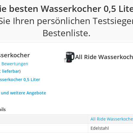
ie besten Wasserkocher 0,5 Lite
ie Ihren persönlichen Testsiege
Bestenliste.
sserkocher
All Ride Wasserkoc
2 Bewertungen
t lieferbar
)
sserkocher 0,5 Liter
h und weitere Angebote
ils
All Ride Wasserkoche
Edelstahl