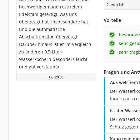
Gewicht
hochwertigem und rostfreiem
Edelstahl gefertigt, was uns
Vorteile
überzeugt hat. Insbesondere hat
und die automatische
besonders
Abschaltfunktion überzeugt.
sehr gesi
Darüber hinaus ist er im Vergleich
zu anderen 0,5-Liter-
sehr trag
Wasserkochern besonders leicht
und gut verstaubar.
Fragen und Ant
08/2026
Aus welchem M
Der Wasserkoc
Innern aus ros
Ist der Wasse
Der Wasserkoch
Schutz gegen 
Kann man die 