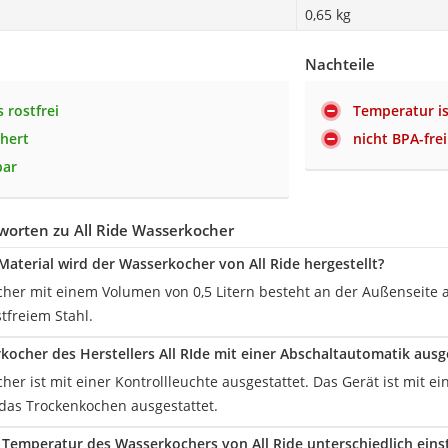
0,65 kg
Nachteile
 rostfrei
Temperatur is
chert
nicht BPA-frei
bar
worten zu All Ride Wasserkocher
aterial wird der Wasserkocher von All Ride hergestellt?
her mit einem Volumen von 0,5 Litern besteht an der Außenseite 
tfreiem Stahl.
rkocher des Herstellers All RIde mit einer Abschaltautomatik ausg
er ist mit einer Kontrollleuchte ausgestattet. Das Gerät ist mit 
das Trockenkochen ausgestattet.
Temperatur des Wasserkochers von All Ride unterschiedlich einst