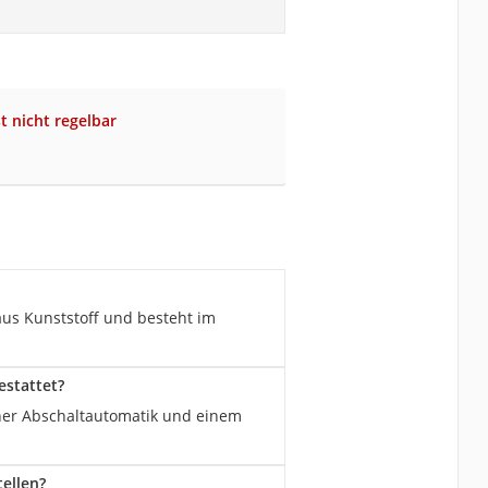
t nicht regelbar
aus Kunststoff und besteht im
estattet?
einer Abschaltautomatik und einem
ellen?