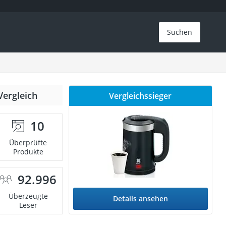
Suchen
Vergleich
Vergleichssieger
10
Überprüfte
Produkte
92.996
Überzeugte
Details ansehen
Leser