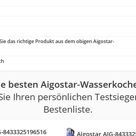
Sie das richtige Produkt aus dem obigen Aigostar-
ch
ie besten Aigostar-Wasserkoche
ie Ihren persönlichen Testsiege
Bestenliste.
G-8433325196516
Aigostar AIG-84333