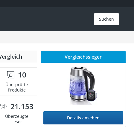
Suchen
Vergleich
Vergleichssieger
10
Überprüfte
Produkte
21.153
Überzeugte
Details ansehen
Leser