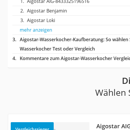
Aigostar AIG-8433325196516
Aigostar Benjamin
Aigostar Loki
mehr anzeigen
Aigostar-Wasserkocher-Kaufberatung
: So wählen 
Wasserkocher Test oder Vergleich
Kommentare zum Aigostar-Wasserkocher Verglei
D
Wählen S
Aigostar AI
Vergleichssieger