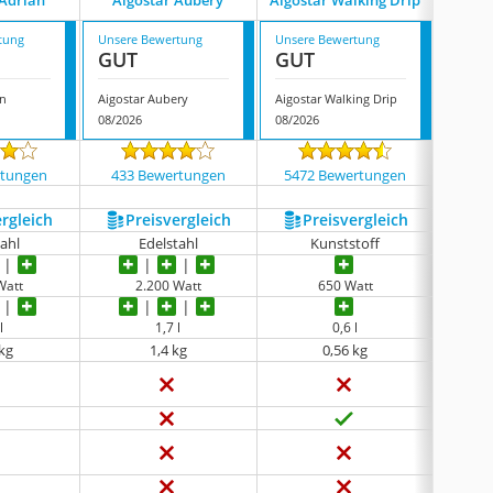
 Adrian
Aigostar Aubery
Aigostar Walking Drip
Ai
tung
Unsere Bewertung
Unsere Bewertung
Unsere
GUT
GUT
GUT
an
Aigostar Aubery
Aigostar Walking Drip
Aigost
08/2026
08/2026
08/202
rtungen
433 Bewertungen
5472 Bewertungen
3728
ergleich
Preis­vergleich
Preis­vergleich
P
tahl
Edelstahl
Kunststoff
Watt
2.200 Watt
650 Watt
l
1,7 l
0,6 l
 kg
1,4 kg
0,56 kg