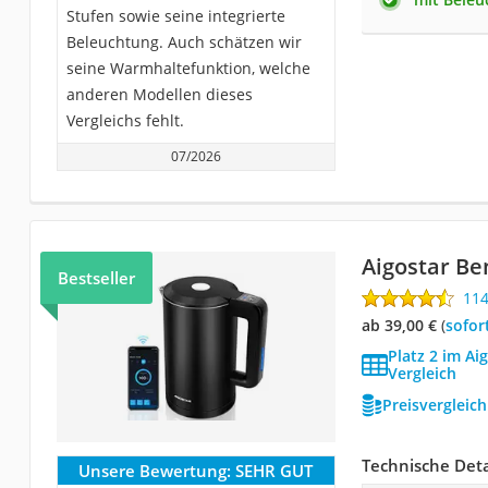
Stufen sowie seine integrierte
Beleuchtung. Auch schätzen wir
seine Warmhaltefunktion, welche
anderen Modellen dieses
Vergleichs fehlt.
07/2026
Aigostar B
Bestseller
11
ab 39,00 €
(
Sofor
Platz 2 im A
Vergleich
Preisvergleic
Technische Deta
Unsere Bewertung:
SEHR GUT