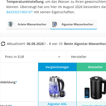
Temperatureinstellung
, um das Wasser zu Ihren gewünschte
Saug-Wisch-Robot
können. Überzeugt hat uns hier im August 2026 besonders da
Handstaubsauger
8433325196516
*
mit seinen Eigenschaften.
Milchaufschäumer
Ariete-Wasserkocher
Aigostar-Wasserkocher
Kondenstrockner
Reiskocher
Heißwasserspend
Aktualisiert:
06.08.2026
1 - 8 von 10:
Beste Aigostar-Wasserko
Tierhaarstaubsau
Ecovacs-Saugrobo
Preis in EUR
Hersteller
Nespresso-Maschi
Vergleichssieger
Bestseller
Messerschärfer
Service
Abbildung
*
Aigostar AIG-