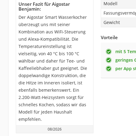
Modell
Unser Fazit für Aigostar
Benjamin:
Fassungsvermö
Der Aigostar Smart Wasserkocher
Gewicht
überzeugt uns mit seiner
Kombination aus WiFi-Steuerung
Vorteile
und Alexa-Kompatibilität. Die
Temperatureinstellung ist
mit 5 Tem
vielseitig, von 40 °C bis 100 °C
geringes 
wählbar und daher für Tee- und
Kaffeeliebhaber gut geeignet. Die
per App s
doppelwandige Konstruktion, die
die Hitze im Inneren isoliert, ist
ebenfalls bemerkenswert. Ein
2.200-Watt-Heizsystem sorgt für
schnelles Kochen, sodass wir das
Modell für jeden Haushalt
empfehlen.
08/2026