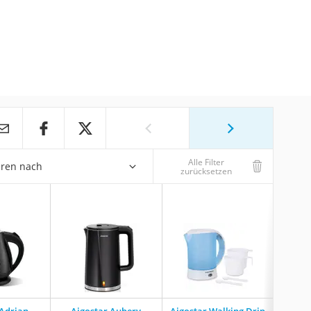
Alle Filter
eren nach
zurücksetzen