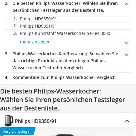
Die besten Philips-Wasserkocher:
Wählen Sie Ihren
persönlichen Testsieger aus der Bestenliste.
Philips HD9350/91
Philips HD9351/91
Philips Kunststoff Wasserkocher Series 3000
mehr anzeigen
Philips-Wasserkocher-Kaufberatung
: So wählen Sie
das richtige Produkt aus dem obigen Philips-
Wasserkocher Test oder Vergleich
Kommentare zum Philips-Wasserkocher Vergleich
Die besten Philips-Wasserkocher:
Wählen Sie Ihren persönlichen Testsieger
aus der Bestenliste.
Philips HD9350/91
Vergleichssieger