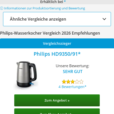
Erhältlich bei
*
ⓘ Informationen zur Produktsortierung und Bewertung
Ähnliche Vergleiche anzeigen
Philips-Wasserkocher Vergleich 2026 Empfehlungen
Vergleichssieger
Philips HD9350/91
Unsere Bewertung:
SEHR GUT
4 Bewertungen
Zum Angebot »