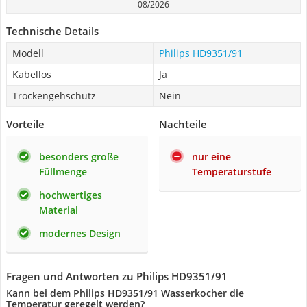
08/2026
Technische Details
Modell
Philips HD9351/91
Kabellos
Ja
Trockengehschutz
Nein
Vorteile
Nachteile
besonders große
nur eine
Füllmenge
Temperaturstufe
hochwertiges
Material
modernes Design
Fragen und Antworten zu Philips HD9351/91
Kann bei dem Philips HD9351/91 Wasserkocher die
Temperatur geregelt werden?