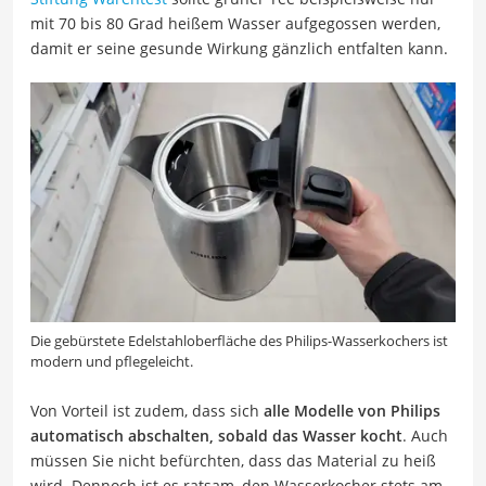
mit 70 bis 80 Grad heißem Wasser aufgegossen werden,
damit er seine gesunde Wirkung gänzlich entfalten kann.
Die gebürstete Edelstahloberfläche des Philips-Wasserkochers ist
modern und pflegeleicht.
Von Vorteil ist zudem, dass sich
alle Modelle von Philips
automatisch abschalten, sobald das Wasser kocht
. Auch
müssen Sie nicht befürchten, dass das Material zu heiß
wird. Dennoch ist es ratsam, den Wasserkocher stets am