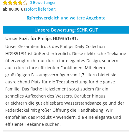
3 Bewertungen
ab 80,00 €
(
Sofort lieferbar
)
Preisvergleich und weitere Angebote
Unsere Bewertung:
SEHR GUT
Unser Fazit für Philips HD9351/91:
Unser Gesamteindruck des Philips Daily Collection
HD9351/91 ist äußerst erfreulich. Diese elektrische Teekanne
überzeugt nicht nur durch ihr elegantes Design, sondern
auch durch ihre effizienten Funktionen. Mit einem
großzügigen Fassungsvermögen von 1,7 Litern bietet sie
ausreichend Platz für die Teezubereitung für die ganze
Familie. Das flache Heizelement sorgt zudem für ein
schnelles Aufkochen des Wassers. Darüber hinaus
erleichtern die gut ablesbare Wasserstandsanzeige und der
Federdeckel mit großer Öffnung die Handhabung. Wir
empfehlen das Produkt Anwendern, die eine elegante und
effiziente Teekanne suchen.