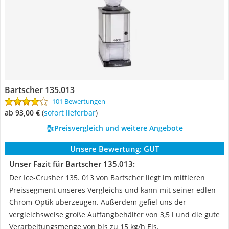
Bartscher 135.013
101 Bewertungen
ab 93,00 €
(
Sofort lieferbar
)
Preisvergleich und weitere Angebote
Unsere Bewertung:
GUT
Unser Fazit für Bartscher 135.013:
Der Ice-Crusher 135. 013 von Bartscher liegt im mittleren
Preissegment unseres Vergleichs und kann mit seiner edlen
Chrom-Optik überzeugen. Außerdem gefiel uns der
vergleichsweise große Auffangbehälter von 3,5 l und die gute
Verarbeitungsmenge von bis zu 15 kg/h Eis.