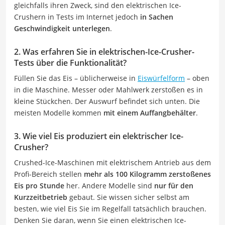
gleichfalls ihren Zweck, sind den elektrischen Ice-
Crushern in Tests im Internet jedoch
in Sachen
Geschwindigkeit unterlegen
.
2. Was erfahren Sie in elektrischen-Ice-Crusher-
Tests über die Funktionalität?
Füllen Sie das Eis – üblicherweise in
Eiswürfelform
– oben
in die Maschine. Messer oder Mahlwerk zerstoßen es in
kleine Stückchen. Der Auswurf befindet sich unten. Die
meisten Modelle kommen
mit einem Auffangbehälter
.
3. Wie viel Eis produziert ein elektrischer Ice-
Crusher?
Crushed-Ice-Maschinen mit elektrischem Antrieb aus dem
Profi-Bereich stellen
mehr als 100 Kilogramm zerstoßenes
Eis pro Stunde
her. Andere Modelle sind
nur für den
Kurzzeitbetrieb
gebaut. Sie wissen sicher selbst am
besten, wie viel Eis Sie im Regelfall tatsächlich brauchen.
Denken Sie daran, wenn Sie einen elektrischen Ice-