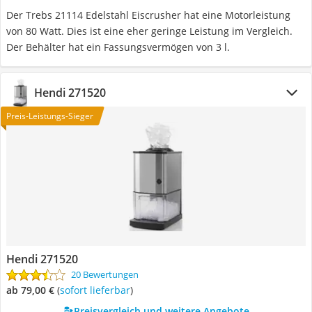
Der Trebs 21114 Edelstahl Eiscrusher hat eine Motorleistung
von 80 Watt. Dies ist eine eher geringe Leistung im Vergleich.
Der Behälter hat ein Fassungsvermögen von 3 l.
Hendi 271520
Preis-Leistungs-Sieger
Hendi 271520
20 Bewertungen
ab 79,00 €
(
Sofort lieferbar
)
Preisvergleich und weitere Angebote