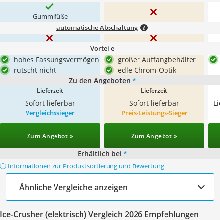
Gummifüße
automatische Abschaltung
Vorteile
hohes Fassungsvermögen
großer Auffangbehälter
rutscht nicht
edle Chrom-Optik
Zu den Angeboten
*
Lieferzeit
Lieferzeit
Sofort lieferbar
Sofort lieferbar
L
Vergleichssieger
Preis-Leistungs-Sieger
Zum Angebot »
Zum Angebot »
Erhältlich bei
*
ⓘ Informationen zur Produktsortierung und Bewertung
Ähnliche Vergleiche anzeigen
Ice-Crusher (elektrisch) Vergleich 2026 Empfehlungen