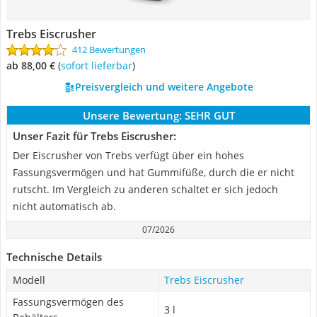
Trebs Eiscrusher
412 Bewertungen
ab 88,00 €
(
Sofort lieferbar
)
Preisvergleich und weitere Angebote
Unsere Bewertung:
SEHR GUT
Unser Fazit für Trebs Eiscrusher:
Der Eiscrusher von Trebs verfügt über ein hohes
Fassungsvermögen und hat Gummifüße, durch die er nicht
rutscht. Im Vergleich zu anderen schaltet er sich jedoch
nicht automatisch ab.
07/2026
Technische Details
Modell
Trebs Eiscrusher
Fassungsvermögen des
3 l