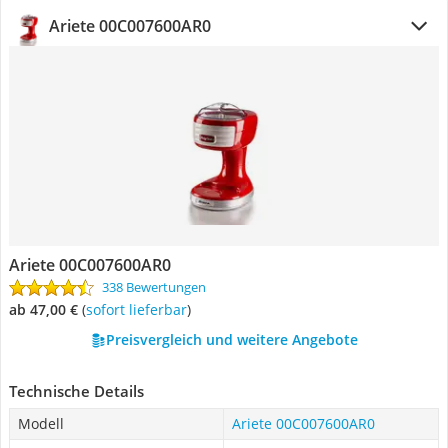
Ariete 00C007600AR0
Ariete 00C007600AR0
338 Bewertungen
ab 47,00 €
(
Sofort lieferbar
)
Preisvergleich und weitere Angebote
Technische Details
Modell
Ariete 00C007600AR0