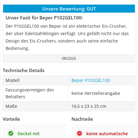
Unsere Bewertung:
GUT
Unser Fazit für Beper P102GEL100:
Der P102GEL100 von Beper ist ein elektrischer Eis-Crusher,
der über Edelstahlklingen verfügt. Uns gefällt nicht nur das
Design des Eis-Crushers, sondern auch seine einfache
Bedienung.
08/2026
Technische Details
Modell
Beper P102GEL100
Fassungsvermögen des
Keine Herstellerangabe
Behälters
Maße
16,5 x 23 x 25 cm
Vorteile
Nachteile
Deckel mit
keine automatische