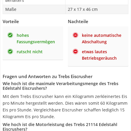
Behälters
Maße
27 x 17 x 46 cm
Vorteile
Nachteile
hohes
keine automatische
Fassungsvermögen
Abschaltung
rutscht nicht
etwas lautes
Betriebsgeräusch
Fragen und Antworten zu Trebs Eiscrusher
Wie hoch ist die maximale Verarbeitungsmenge des Trebs
Edelstahl Eiscrushers?
Mit dem Trebs Eiscrusher kann ein Kilogramm zerkleinertes Eis
pro Minute hergestellt werden. Dies wären somit 60 Kilogramm
Eis pro Stunde. Vergleichbare Eiscrusher schaffen lediglich 15
Kilogramm Eis pro Stunde.
Wie hoch ist die Motorleistung des Trebs 21114 Edelstahl
Eiscrushers?