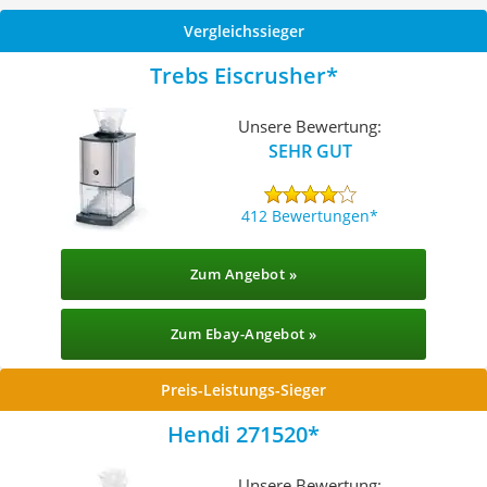
Vergleichssieger
Trebs Eiscrusher
Unsere Bewertung:
SEHR GUT
412 Bewertungen
Zum Angebot »
Zum Ebay-Angebot »
Preis-Leistungs-Sieger
Hendi 271520
Unsere Bewertung: