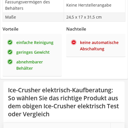
Fassungsvermögen des
Keine Herstellerangabe
Behälters
Maße
‎24,5 x 17 x 31,5 cm
Vorteile
Nachteile
einfache Reinigung
keine automatische
Abschaltung
geringes Gewicht
abnehmbarer
Behälter
Ice-Crusher elektrisch-Kaufberatung
:
So wählen Sie das richtige Produkt aus
dem obigen Ice-Crusher elektrisch Test
oder Vergleich