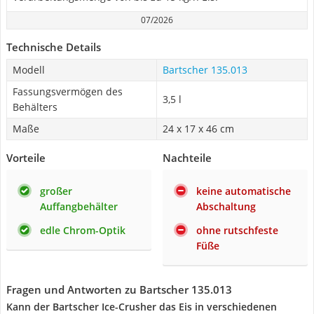
07/2026
Technische Details
Modell
Bartscher 135.013
Fassungsvermögen des
3,5 l
Behälters
Maße
24 x 17 x 46 cm
Vorteile
Nachteile
großer
keine automatische
Auffangbehälter
Abschaltung
edle Chrom-Optik
ohne rutschfeste
Füße
Fragen und Antworten zu Bartscher 135.013
Kann der Bartscher Ice-Crusher das Eis in verschiedenen