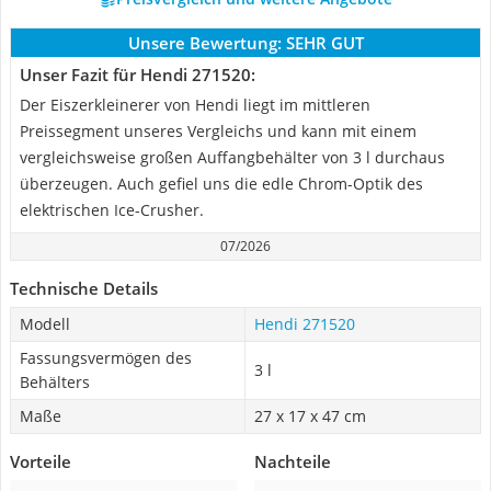
Unsere Bewertung:
SEHR GUT
Unser Fazit für Hendi 271520:
Der Eiszerkleinerer von Hendi liegt im mittleren
Preissegment unseres Vergleichs und kann mit einem
vergleichsweise großen Auffangbehälter von 3 l durchaus
überzeugen. Auch gefiel uns die edle Chrom-Optik des
elektrischen Ice-Crusher.
07/2026
Technische Details
Modell
Hendi 271520
Fassungsvermögen des
3 l
Behälters
Maße
27 x 17 x 47 cm
Vorteile
Nachteile