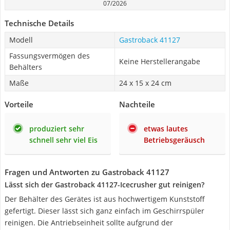
07/2026
Technische Details
Modell
Gastroback 41127
Fassungsvermögen des
Keine Herstellerangabe
Behälters
Maße
24 x 15 x 24 cm
Vorteile
Nachteile
produziert sehr
etwas lautes
schnell sehr viel Eis
Betriebsgeräusch
Fragen und Antworten zu Gastroback 41127
Lässt sich der Gastroback 41127-Icecrusher gut reinigen?
Der Behälter des Gerätes ist aus hochwertigem Kunststoff
gefertigt. Dieser lässt sich ganz einfach im Geschirrspüler
reinigen. Die Antriebseinheit sollte aufgrund der