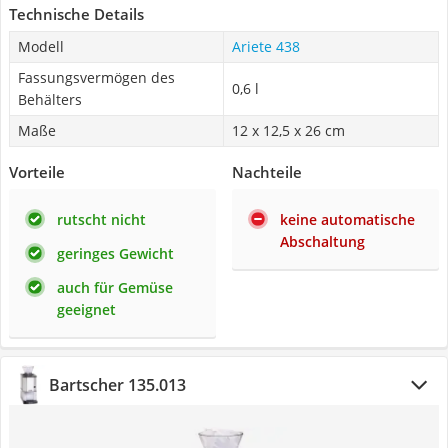
Technische Details
Modell
Ariete 438
Fassungsvermögen des
0,6 l
Behälters
Maße
‎12 x 12,5 x 26 cm
Vorteile
Nachteile
rutscht nicht
keine automatische
Abschaltung
geringes Gewicht
auch für Gemüse
geeignet
Bartscher 135.013