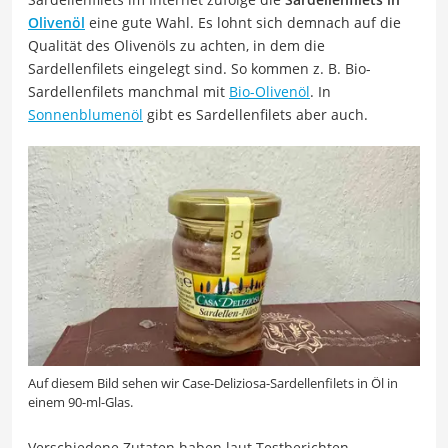
Olivenöl
eine gute Wahl. Es lohnt sich demnach auf die
Qualität des Olivenöls zu achten, in dem die
Sardellenfilets eingelegt sind. So kommen z. B. Bio-
Sardellenfilets manchmal mit
Bio-Olivenöl
. In
Sonnenblumenöl
gibt es Sardellenfilets aber auch.
Auf diesem Bild sehen wir Case-Deliziosa-Sardellenfilets in Öl in
einem 90-ml-Glas.
Verschiedene Zutaten haben laut Testberichten