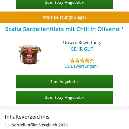
Zum Ebay-Angebot »
Preis-Leistungs-Sieger
Scalia Sardellenfilets mit Chili in Olivenöl
Unsere Bewertung:
SEHR GUT
32 Bewertungen
Zum Angebot »
Zum Ebay-Angebot »
Inhaltsverzeichnis
Sardellenfilet Vergleich 2026