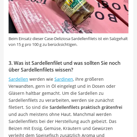
Beim Einsatz dieser Case-Deliziosa-Sardellenfilets ist ein Salzgehalt
von 15 g pro 100 g zu berücksichtigen.
3. Was ist Sardellenfilet und was sollten Sie noch
über Sardellenfilets wissen?
Sardellen
werden wie
Sardinen
, ihre größeren
Verwandten, gern in Öl eingelegt und in Dosen oder
Gläsern haltbar gemacht. Um die Sardellen zu
Sardellenfilets zu verarbeiten, werden sie zunächst
filetiert. So sind die
Sardellenfilets praktisch grätenfrei
und auch meistens ohne Haut. Manchmal werden
Sardellenfilets bei der Herstellung auch gebeizt. Das
Beizen mit Essig, Gemüse, Kräutern und Gewürzen
verleiht dem Speisefisch zusätzlich Aroma und