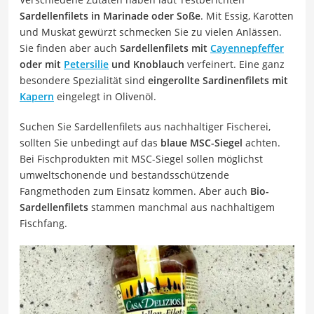
Sardellenfilets in Marinade oder Soße
. Mit Essig, Karotten
und Muskat gewürzt schmecken Sie zu vielen Anlässen.
Sie finden aber auch
Sardellenfilets mit
Cayennepfeffer
oder mit
Petersilie
und Knoblauch
verfeinert. Eine ganz
besondere Spezialität sind
eingerollte Sardinenfilets mit
Kapern
eingelegt in Olivenöl.
Suchen Sie Sardellenfilets aus nachhaltiger Fischerei,
sollten Sie unbedingt auf das
blaue MSC-Siegel
achten.
Bei Fischprodukten mit MSC-Siegel sollen möglichst
umweltschonende und bestandsschützende
Fangmethoden zum Einsatz kommen. Aber auch
Bio-
Sardellenfilets
stammen manchmal aus nachhaltigem
Fischfang.