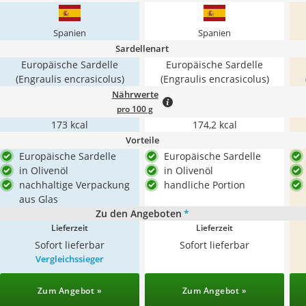
Spanien
Spanien
Sardellenart
Europäische Sardelle
Europäische Sardelle
(Engraulis encrasicolus)
(Engraulis encrasicolus)
Nährwerte
pro 100 g
173 kcal
174,2 kcal
Vorteile
Europäische Sardelle
Europäische Sardelle
in Olivenöl
in Olivenöl
nachhaltige Verpackung
handliche Portion
aus Glas
Zu den Angeboten
*
Lieferzeit
Lieferzeit
Sofort lieferbar
Sofort lieferbar
Vergleichssieger
Zum Angebot »
Zum Angebot »