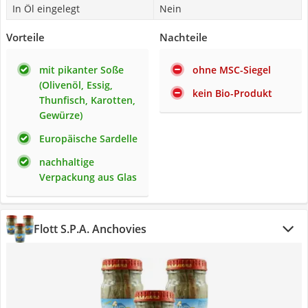
In Öl eingelegt
Nein
Vorteile
Nachteile
mit pikanter Soße
ohne MSC-Siegel
(Olivenöl, Essig,
kein Bio-Produkt
Thunfisch, Karotten,
Gewürze)
Europäische Sardelle
nachhaltige
Verpackung aus Glas
Flott S.P.A. Anchovies