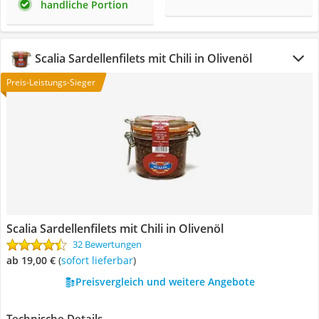
handliche Portion
Scalia Sardellenfilets mit Chili in Olivenöl
Preis-Leistungs-Sieger
Scalia Sardellenfilets mit Chili in Olivenöl
32 Bewertungen
ab 19,00 €
(
Sofort lieferbar
)
Preisvergleich und weitere Angebote
Technische Details