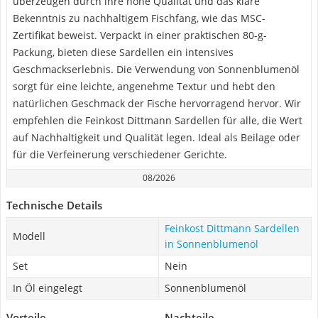
überzeugen durch ihre hohe Qualität und das klare
Bekenntnis zu nachhaltigem Fischfang, wie das MSC-
Zertifikat beweist. Verpackt in einer praktischen 80-g-
Packung, bieten diese Sardellen ein intensives
Geschmackserlebnis. Die Verwendung von Sonnenblumenöl
sorgt für eine leichte, angenehme Textur und hebt den
natürlichen Geschmack der Fische hervorragend hervor. Wir
empfehlen die Feinkost Dittmann Sardellen für alle, die Wert
auf Nachhaltigkeit und Qualität legen. Ideal als Beilage oder
für die Verfeinerung verschiedener Gerichte.
08/2026
Technische Details
Feinkost Dittmann Sardellen
Modell
in Sonnenblumenöl
Set
Nein
In Öl eingelegt
Sonnenblumenöl
Vorteile
Nachteile