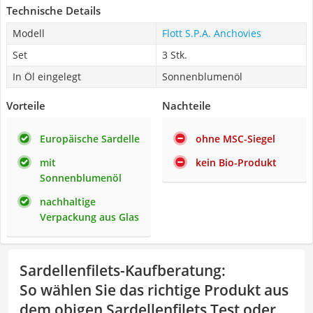
Technische Details
Modell
Flott S.P.A. Anchovies
Set
3 Stk.
In Öl eingelegt
Sonnenblumenöl
Vorteile
Nachteile
Europäische Sardelle
ohne MSC-Siegel
mit
kein Bio-Produkt
Sonnenblumenöl
nachhaltige
Verpackung aus Glas
Sardellenfilets-Kaufberatung
:
So wählen Sie das richtige Produkt aus
dem obigen Sardellenfilets Test oder