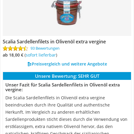
Scalia Sardellenfilets in Olivenöl extra vergine
93 Bewertungen
ab 18,00 €
(
Sofort lieferbar
)
Preisvergleich und weitere Angebote
Unsere Bewertung:
SEHR GUT
Unser Fazit für Scalia Sardellenfilets in Olivenöl extra
vergine:
Die Scalia Sardellenfilets in Olivenöl extra vergine
beeindrucken durch ihre Qualität und authentische
Herkunft. Im Vergleich zu anderen erhältlichen
Sardellenprodukten sticht dieses durch die Verwendung von
erstklassigem, extra nativem Olivenöl hervor, das den
natürlichen, kräftigen Geschmack der sizilianischen