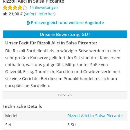
Rizzoli Alici in Salsa Piccante
14 Bewertungen
ab 21,00 €
(
Sofort lieferbar
)
Preisvergleich und weitere Angebote
Unsere Bewertung:
GUT
Unser Fazit für Rizzoli Alici in Salsa Piccante:
Die Rizzoli Sardellenfilets in würziger Soße werden in einer
sehr großen Konserve geliefert. Im Set sind drei Konserven
enthalten, was uns gut gefällt. Mit pikanter Soße von
Olivenöl, Essig, Thunfisch, Karotten und Gewürze verfeinert
sie viele Gerichte. Bei diesem Produkt handelt es sich um
europäische Sardellen.
08/2026
Technische Details
Modell
Rizzoli Alici in Salsa Piccante
Set
3 Stk.