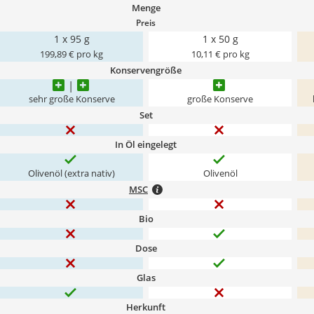
Menge
Preis
1 x 95 g
1 x 50 g
199,89 € pro kg
10,11 € pro kg
Konservengröße
sehr große Konserve
große Konserve
Set
In Öl eingelegt
Olivenöl (extra nativ)
Olivenöl
MSC
Bio
Dose
Glas
Herkunft