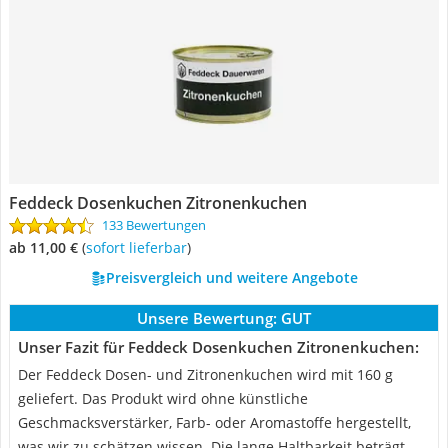
Feddeck Dosenkuchen Zitronenkuchen
133 Bewertungen
ab 11,00 €
(
Sofort lieferbar
)
Preisvergleich und weitere Angebote
Unsere Bewertung:
GUT
Unser Fazit für Feddeck Dosenkuchen Zitronenkuchen:
Der Feddeck Dosen- und Zitronenkuchen wird mit 160 g
geliefert. Das Produkt wird ohne künstliche
Geschmacksverstärker, Farb- oder Aromastoffe hergestellt,
was wir zu schätzen wissen. Die lange Haltbarkeit beträgt