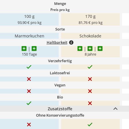
Menge
Preis pro kg
100 g
170 g
93,90 € pro kg
81,76 € pro kg
Sorte
Marmorkuchen
Schokolade
Haltbarkeit
150 Tage
8 Jahre
Verzehrfertig
Laktosefrei
Vegan
Bio
Zusatzstoffe
Ohne Konservierungsstoffe