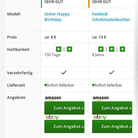
SEHR GUT
SEHR GUT
Modell
Zotter Happy
Feddeck
Birthday
Schokoladenkuchen
Preis
ca.
8 €
ca.
13 €
Haltbarkeit
150 Tage
8 Jahre
Verzehrfertig
Lieferzeit
Sofort lieferbar
Sofort lieferbar
Angebote
Zum Angebot »
Zum Angebot »
Zum Angebot »
Zum Angebot »