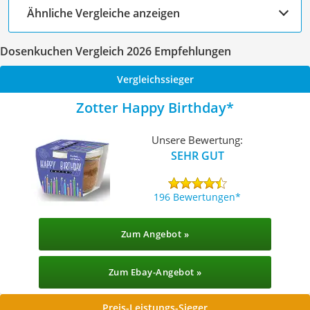
Ähnliche Vergleiche anzeigen
Dosenkuchen Vergleich 2026 Empfehlungen
Vergleichssieger
Zotter Happy Birthday
Unsere Bewertung:
SEHR GUT
196 Bewertungen
Zum Angebot »
Zum Ebay-Angebot »
Preis-Leistungs-Sieger