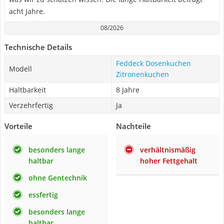
acht Jahre.
08/2026
Technische Details
Feddeck Dosenkuchen
Modell
Zitronenkuchen
Haltbarkeit
8 Jahre
Verzehrfertig
Ja
Vorteile
Nachteile
besonders lange
verhältnismäßig
haltbar
hoher Fettgehalt
ohne Gentechnik
essfertig
besonders lange
haltbar