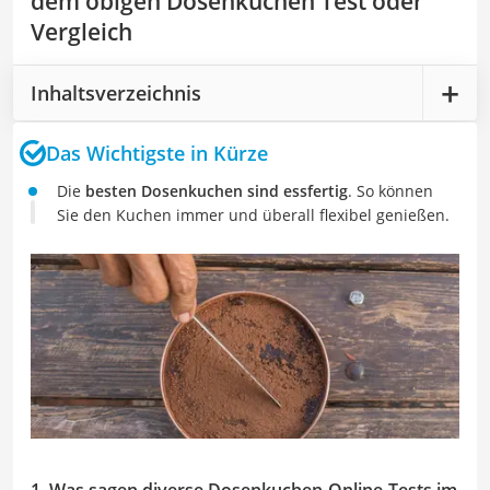
dem obigen Dosenkuchen Test oder
Vergleich
Inhaltsverzeichnis
Das Wichtigste in Kürze
Die
besten Dosenkuchen sind essfertig
. So können
Sie den Kuchen immer und überall flexibel genießen.
1. Was sagen diverse Dosenkuchen-Online-Tests im