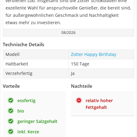
verdienen Lob. Insgesamt sind die Zotter Schokoladen eine
exzellente Wahl für anspruchsvolle Genießer, die bereit sind,
für außergewöhnlichen Geschmack und Nachhaltigkeit
etwas mehr zu investieren.
08/2026
Technische Details
Modell
Zotter Happy Birthday
Haltbarkeit
150 Tage
Verzehrfertig
Ja
Vorteile
Nachteile
essfertig
relativ hoher
Fettgehalt
bio
geringer Salzgehalt
inkl. Kerze