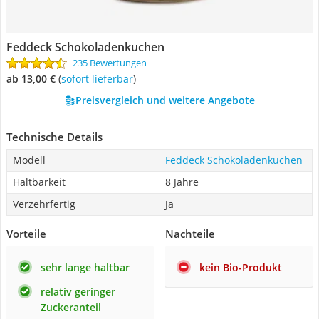
Feddeck Schokoladenkuchen
235 Bewertungen
ab 13,00 €
(
Sofort lieferbar
)
Preisvergleich und weitere Angebote
Technische Details
Modell
Feddeck Schokoladenkuchen
Haltbarkeit
8 Jahre
Verzehrfertig
Ja
Vorteile
Nachteile
sehr lange haltbar
kein Bio-Produkt
relativ geringer
Zuckeranteil