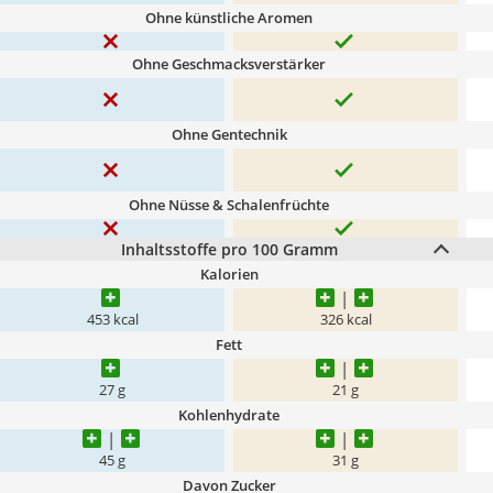
Ohne künstliche Aromen
Ohne Geschmacksverstärker
Ohne Gentechnik
Ohne Nüsse & Schalenfrüchte
Inhaltsstoffe pro 100 Gramm
Kalorien
453 kcal
326 kcal
Fett
27 g
21 g
Kohlenhydrate
45 g
31 g
Davon Zucker