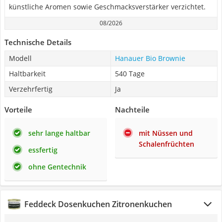
künstliche Aromen sowie Geschmacksverstärker verzichtet.
08/2026
Technische Details
Modell
Hanauer Bio Brownie
Haltbarkeit
540 Tage
Verzehrfertig
Ja
Vorteile
Nachteile
sehr lange haltbar
mit Nüssen und
Schalenfrüchten
essfertig
ohne Gentechnik
Feddeck Dosenkuchen Zitronenkuchen