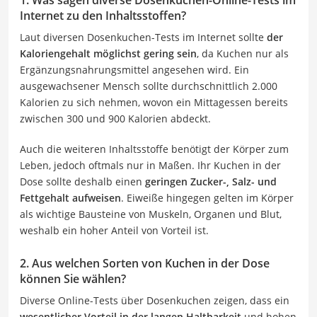
Internet zu den Inhaltsstoffen?
Laut diversen Dosenkuchen-Tests im Internet sollte
der
Kaloriengehalt möglichst gering sein
, da Kuchen nur als
Ergänzungsnahrungsmittel angesehen wird. Ein
ausgewachsener Mensch sollte durchschnittlich 2.000
Kalorien zu sich nehmen, wovon ein Mittagessen bereits
zwischen 300 und 900 Kalorien abdeckt.
Auch die weiteren Inhaltsstoffe benötigt der Körper zum
Leben, jedoch oftmals nur in Maßen. Ihr Kuchen in der
Dose sollte deshalb einen
geringen Zucker-, Salz- und
Fettgehalt aufweisen
. Eiweiße hingegen gelten im Körper
als wichtige Bausteine von Muskeln, Organen und Blut,
weshalb ein hoher Anteil von Vorteil ist.
2. Aus welchen Sorten von Kuchen in der Dose
können Sie wählen?
Diverse Online-Tests über Dosenkuchen zeigen, dass ein
wesentlicher Vorteil in der langen Haltbarkeit
und hohen