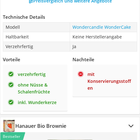
Preisvergleich und weitere Angebote
Technische Details
Modell
Wondercandle WonderCake
Haltbarkeit
Keine Herstellerangabe
Verzehrfertig
Ja
Vorteile
Nachteile
verzehrfertig
mit
Konservierungsstoff
ohne Nüsse &
en
Schalenfrüchte
inkl. Wunderkerze
Hanauer Bio Brownie
Bestseller