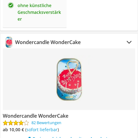
ohne künstliche
Geschmacksverstärk
er
Wondercandle WonderCake
Wondercandle WonderCake
82 Bewertungen
ab 10,00 €
(
Sofort lieferbar
)