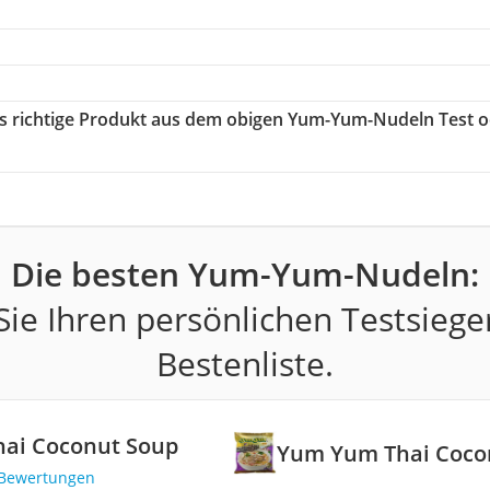
das richtige Produkt aus dem obigen Yum-Yum-Nudeln Test 
Die besten Yum-Yum-Nudeln:
ie Ihren persönlichen Testsiege
Bestenliste.
ai Coconut Soup
Yum Yum Thai Coco
 Bewertungen