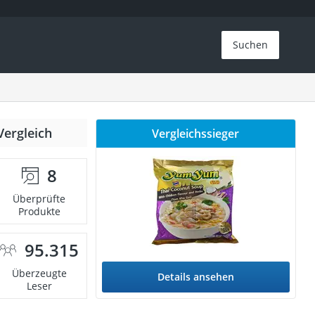
Suchen
Vergleich
Vergleichssieger
8
Überprüfte
Produkte
95.315
Überzeugte
Details ansehen
Leser