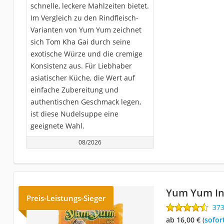
schnelle, leckere Mahlzeiten bietet.
Im Vergleich zu den Rindfleisch-
Varianten von Yum Yum zeichnet
sich Tom Kha Gai durch seine
exotische Würze und die cremige
Konsistenz aus. Für Liebhaber
asiatischer Küche, die Wert auf
einfache Zubereitung und
authentischen Geschmack legen,
ist diese Nudelsuppe eine
geeignete Wahl.
08/2026
Yum Yum In
Preis-Leistungs-Sieger
37
ab 16,00 €
(
Sofor