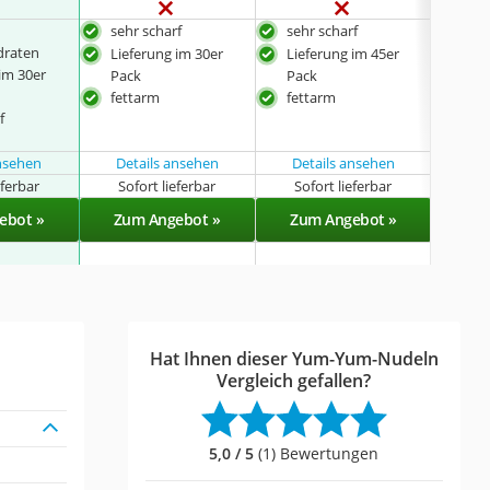
sehr scharf
sehr scharf
scha
draten
Lieferung im 30er
Lieferung im 45er
eiwe
im 30er
Pack
Pack
Lief
fettarm
fettarm
Pac
f
ansehen
Details ansehen
Details ansehen
eferbar
Sofort lieferbar
Sofort lieferbar
Sof
ebot »
Zum Angebot »
Zum Angebot »
Zu
Hat Ihnen dieser Yum-Yum-Nudeln
Vergleich gefallen?
5,0 / 5
(1) Bewertungen