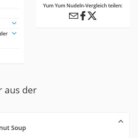
Yum Yum Nudeln-Vergleich teilen:
oder
r aus der
nut Soup