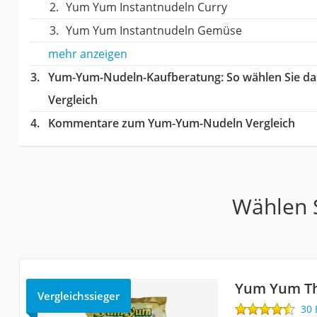
Yum Yum Instantnudeln Curry
Yum Yum Instantnudeln Gemüse
mehr anzeigen
Yum-Yum-Nudeln-Kaufberatung
: So wählen Sie 
Vergleich
Kommentare zum Yum-Yum-Nudeln Vergleich
Wählen S
Yum Yum Th
Vergleichssieger
30