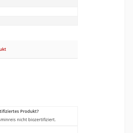
ukt
ifiziertes Produkt?
nreis nicht biozertifiziert.