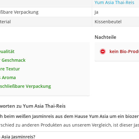
Yum Asia Thai-Reis
eßbare Verpackung
Ja
erial
Kissenbeutel
Nachteile
ualität
kein Bio-Prod
r Geschmack
re Textur
s Aroma
schließbare Verpackung
worten zu Yum Asia Thai-Reis
ch beim weißen Jasminreis aus dem Hause Yum Asia um ein biozert
schied zu anderen Produkten aus unserem Vergleich, ist dieser Jasmi
 Asia Jasminreis?