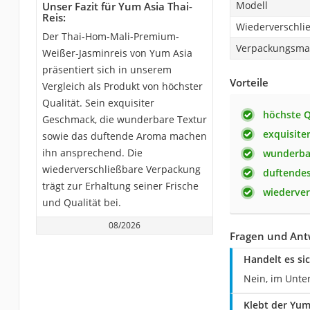
Modell
Unser Fazit für Yum Asia Thai-
Reis:
Wiederverschli
Der Thai-Hom-Mali-Premium-
Verpackungsmat
Weißer-Jasminreis von Yum Asia
präsentiert sich in unserem
Vorteile
Vergleich als Produkt von höchster
Qualität. Sein exquisiter
höchste Q
Geschmack, die wunderbare Textur
exquisite
sowie das duftende Aroma machen
ihn ansprechend. Die
wunderba
wiederverschließbare Verpackung
duftende
trägt zur Erhaltung seiner Frische
wiederver
und Qualität bei.
08/2026
Fragen und Ant
Handelt es si
Nein, im Unter
Klebt der Yum