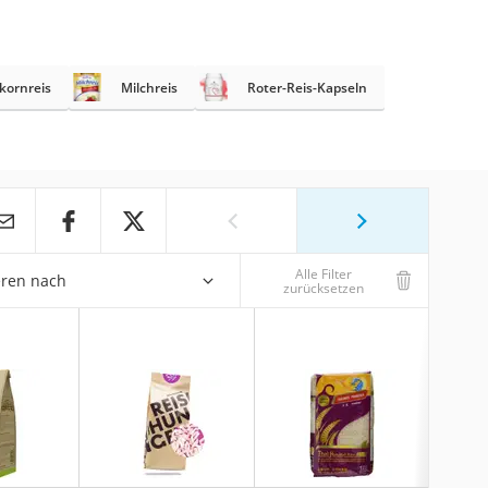
kornreis
Milchreis
Roter-Reis-Kapseln
Alle Filter
eren nach
zurücksetzen