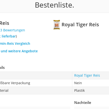
Bestenliste.
Reis
Royal Tiger Reis
83 Bewertungen
t lieferbar
)
smin-Reis Vergleich
h und weitere Angebote
ils
Royal Tiger Reis
eßbare Verpackung
Nein
erial
Plastik
Nachteile