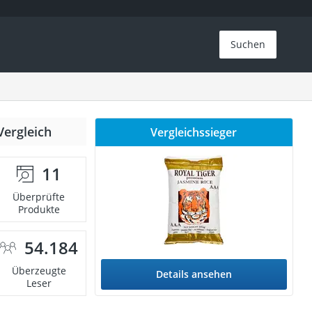
Suchen
Vergleich
Vergleichssieger
11
Überprüfte
Produkte
54.184
Überzeugte
Details ansehen
Leser