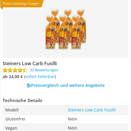
Preis-Leistungs-Sieger
Steiners Low Carb Fusilli
33 Bewertungen
ab 24,00 €
(
Sofort lieferbar
)
Preisvergleich und weitere Angebote
Technische Details
Modell
Steiners Low Carb Fusilli
Glutenfrei
Nein
Vegan
Nein