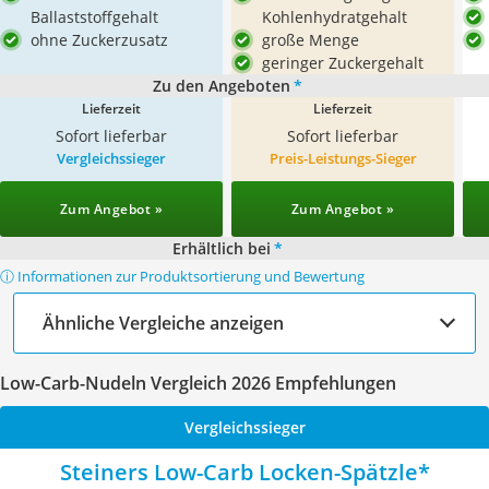
Ballaststoffgehalt
Kohlenhydratgehalt
ohne Zuckerzusatz
große Menge
geringer Zuckergehalt
Zu den Angeboten
*
Lieferzeit
Lieferzeit
Sofort lieferbar
Sofort lieferbar
Vergleichssieger
Preis-Leistungs-Sieger
Zum Angebot »
Zum Angebot »
Erhältlich bei
*
ⓘ Informationen zur Produktsortierung und Bewertung
Ähnliche Vergleiche anzeigen
Low-Carb-Nudeln Vergleich 2026 Empfehlungen
Vergleichssieger
Steiners Low-Carb Locken-Spätzle