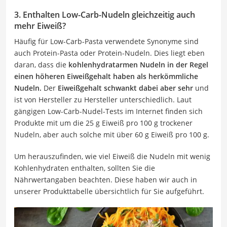
3. Enthalten Low-Carb-Nudeln gleichzeitig auch
mehr Eiweiß?
Häufig für Low-Carb-Pasta verwendete Synonyme sind
auch Protein-Pasta oder Protein-Nudeln. Dies liegt eben
daran, dass die
kohlenhydratarmen Nudeln in der Regel
einen höheren Eiweißgehalt haben als herkömmliche
Nudeln.
Der
Eiweißgehalt schwankt dabei aber sehr
und
ist von Hersteller zu Hersteller unterschiedlich. Laut
gängigen Low-Carb-Nudel-Tests im Internet finden sich
Produkte mit um die 25 g Eiweiß pro 100 g trockener
Nudeln, aber auch solche mit über 60 g Eiweiß pro 100 g.
Um herauszufinden, wie viel Eiweiß die Nudeln mit wenig
Kohlenhydraten enthalten, sollten Sie die
Nährwertangaben beachten. Diese haben wir auch in
unserer Produkttabelle übersichtlich für Sie aufgeführt.