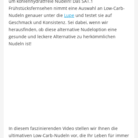
um kohlenhydratfreie Nudeln! Das SAT.1
Frühstücksfernsehen nimmt eine Auswahl an Low-Carb-
Nudeln genauer unter die
Lupe
und testet sie auf
Geschmack und Konsistenz. Sei dabei, wenn wir
herausfinden, ob diese alternative Nudeloption eine
gesunde und leckere Alternative zu herkömmlichen
Nudeln ist!
In diesem faszinierenden Video stellen wir Ihnen die
ultimativen Low-Carb-Nudeln vor, die Ihr Leben für immer