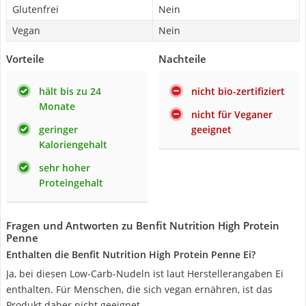
Glutenfrei
Nein
Vegan
Nein
Vorteile
Nachteile
hält bis zu 24
nicht bio-zertifiziert
Monate
nicht für Veganer
geringer
geeignet
Kaloriengehalt
sehr hoher
Proteingehalt
Fragen und Antworten zu Benfit Nutrition High Protein
Penne
Enthalten die Benfit Nutrition High Protein Penne Ei?
Ja, bei diesen Low-Carb-Nudeln ist laut Herstellerangaben Ei
enthalten. Für Menschen, die sich vegan ernähren, ist das
Produkt daher nicht geeignet.