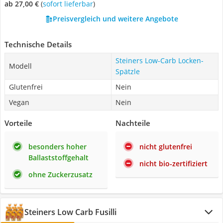
ab 27,00 €
(
Sofort lieferbar
)
Preisvergleich und weitere Angebote
Technische Details
Steiners Low-Carb Locken-
Modell
Spätzle
Glutenfrei
Nein
Vegan
Nein
Vorteile
Nachteile
besonders hoher
nicht glutenfrei
Ballaststoffgehalt
nicht bio-zertifiziert
ohne Zuckerzusatz
Steiners Low Carb Fusilli