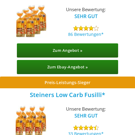
Unsere Bewertung:
SEHR GUT
86 Bewertungen
Zum Angebot »
Zum Ebay-Angebot »
Preis-Leistungs-Sieger
Steiners Low Carb Fusilli
Unsere Bewertung:
SEHR GUT
33 Bewertungen