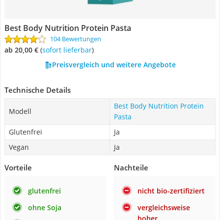
Best Body Nutrition Protein Pasta
104 Bewertungen
ab 20,00 €
(
Sofort lieferbar
)
Preisvergleich und weitere Angebote
Technische Details
Best Body Nutrition Protein
Modell
Pasta
Glutenfrei
Ja
Vegan
Ja
Vorteile
Nachteile
glutenfrei
nicht bio-zertifiziert
ohne Soja
vergleichsweise
hoher