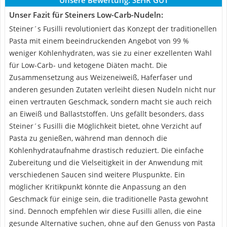
Unsere Bewertung:
SEHR GUT
Unser Fazit für Steiners Low-Carb-Nudeln:
Steiner´s Fusilli revolutioniert das Konzept der traditionellen
Pasta mit einem beeindruckenden Angebot von 99 %
weniger Kohlenhydraten, was sie zu einer exzellenten Wahl
für Low-Carb- und ketogene Diäten macht. Die
Zusammensetzung aus Weizeneiweiß, Haferfaser und
anderen gesunden Zutaten verleiht diesen Nudeln nicht nur
einen vertrauten Geschmack, sondern macht sie auch reich
an Eiweiß und Ballaststoffen. Uns gefällt besonders, dass
Steiner´s Fusilli die Möglichkeit bietet, ohne Verzicht auf
Pasta zu genießen, während man dennoch die
Kohlenhydrataufnahme drastisch reduziert. Die einfache
Zubereitung und die Vielseitigkeit in der Anwendung mit
verschiedenen Saucen sind weitere Pluspunkte. Ein
möglicher Kritikpunkt könnte die Anpassung an den
Geschmack für einige sein, die traditionelle Pasta gewohnt
sind. Dennoch empfehlen wir diese Fusilli allen, die eine
gesunde Alternative suchen, ohne auf den Genuss von Pasta