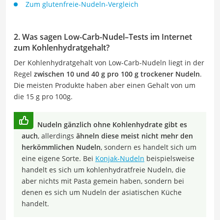
Zum glutenfreie-Nudeln-Vergleich
2. Was sagen Low-Carb-Nudel
–
Tests im Internet
zum Kohlenhydratgehalt?
Der Kohlenhydratgehalt von Low-Carb-Nudeln liegt in der
Regel
zwischen 10 und 40 g pro 100 g trockener Nudeln
.
Die meisten Produkte haben aber einen Gehalt von um
die 15 g pro 100g.
Nudeln gänzlich ohne Kohlenhydrate gibt es
auch
, allerdings
ähneln diese meist nicht mehr den
herkömmlichen Nudeln
, sondern es handelt sich um
eine eigene Sorte. Bei
Konjak-Nudeln
beispielsweise
handelt es sich um kohlenhydratfreie Nudeln, die
aber nichts mit Pasta gemein haben, sondern bei
denen es sich um Nudeln der asiatischen Küche
handelt.