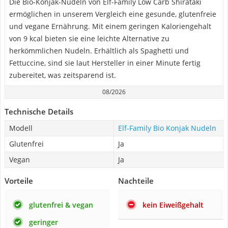
Die Bio-Konjak-Nudeln von Elf-Family Low Carb Shirataki
ermöglichen in unserem Vergleich eine gesunde, glutenfreie
und vegane Ernährung. Mit einem geringen Kaloriengehalt
von 9 kcal bieten sie eine leichte Alternative zu
herkömmlichen Nudeln. Erhältlich als Spaghetti und
Fettuccine, sind sie laut Hersteller in einer Minute fertig
zubereitet, was zeitsparend ist.
08/2026
Technische Details
Modell
Elf-Family Bio Konjak Nudeln
Glutenfrei
Ja
Vegan
Ja
Vorteile
Nachteile
glutenfrei & vegan
kein Eiweißgehalt
geringer