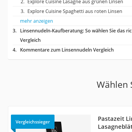
Explore Cuisine Lasagne aus grünen Linsen
Explore Cuisine Spaghetti aus roten Linsen
mehr anzeigen
Linsennudeln-Kaufberatung
: So wählen Sie das r
Vergleich
Kommentare zum Linsennudeln Vergleich
Wählen S
Pastazeit L
Vergleichssieger
Lasagneblä