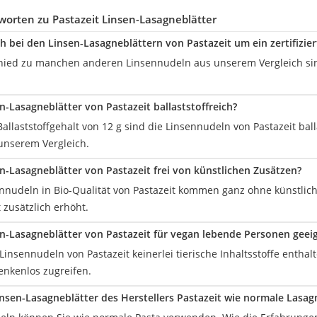
orten zu Pastazeit Linsen-Lasagneblätter
ch bei den Linsen-Lasagneblättern von Pastazeit um ein zertifizie
chied zu manchen anderen Linsennudeln aus unserem Vergleich sin
n-Lasagneblätter von Pastazeit ballaststoffreich?
Ballaststoffgehalt von 12 g sind die Linsennudeln von Pastazeit ball
unserem Vergleich.
en-Lasagneblätter von Pastazeit frei von künstlichen Zusätzen?
sennudeln in Bio-Qualität von Pastazeit kommen ganz ohne künstlich
t zusätzlich erhöht.
en-Lasagneblätter von Pastazeit für vegan lebende Personen geei
 Linsennudeln von Pastazeit keinerlei tierische Inhaltsstoffe enth
nkenlos zugreifen.
nsen-Lasagneblätter des Herstellers Pastazeit wie normale Lasag