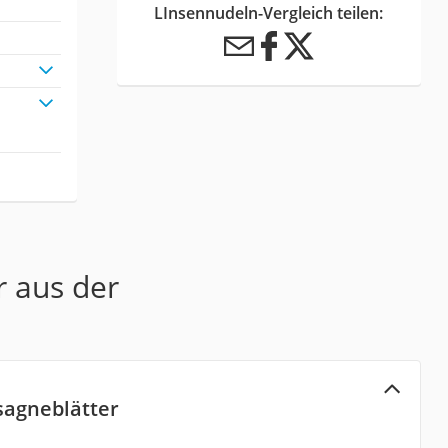
LInsennudeln-Vergleich teilen:
r aus der
sagneblätter