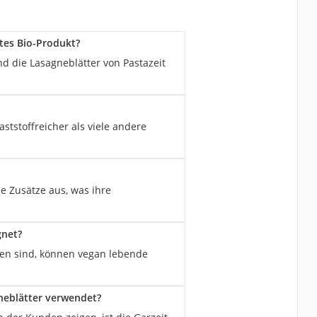
rtes Bio-Produkt?
d die Lasagneblätter von Pastazeit
aststoffreicher als viele andere
e Zusätze aus, was ihre
gnet?
alten sind, können vegan lebende
neblätter verwendet?