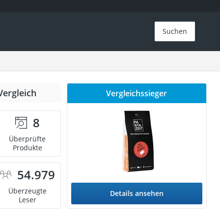
Suchen
Vergleich
Vergleichssieger
8
Überprüfte
Produkte
54.979
Überzeugte
Details ansehen
Leser