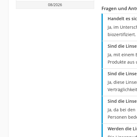
08/2026
Fragen und Antw
Handelt es si
Ja, im Unters
biozertifiziert.
Sind die Linse
Ja, mit einem 
Produkte aus 
Sind die Lins
Ja, diese Lin
Verträglichkei
Sind die Lins
Ja, da bei den
Personen bede
Werden die Li