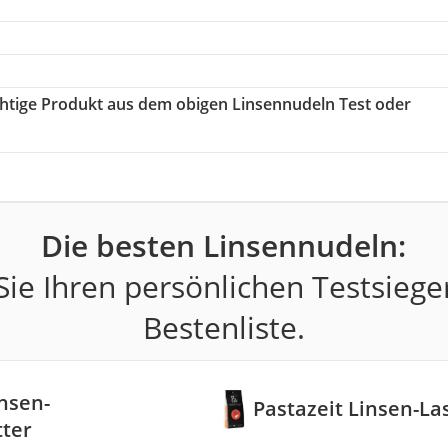
ichtige Produkt aus dem obigen Linsennudeln Test oder
Die besten Linsennudeln:
ie Ihren persönlichen Testsiege
Bestenliste.
insen-
Pastazeit Linsen-La
tter