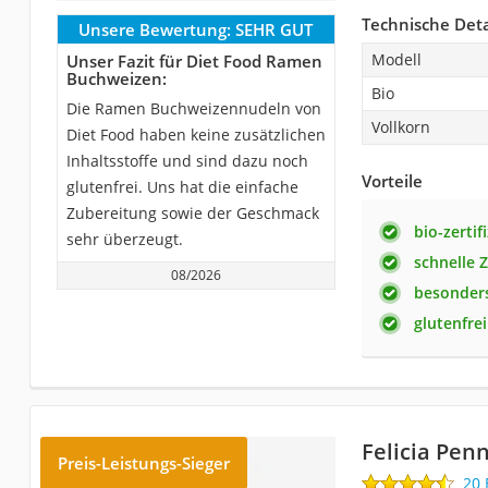
Technische Deta
Unsere Bewertung:
SEHR GUT
Modell
Unser Fazit für Diet Food Ramen
Buchweizen:
Bio
Die Ramen Buchweizennudeln von
Vollkorn
Diet Food haben keine zusätzlichen
Inhaltsstoffe und sind dazu noch
Vorteile
glutenfrei. Uns hat die einfache
Zubereitung sowie der Geschmack
bio-zertifi
sehr überzeugt.
schnelle 
08/2026
besonders
glutenfrei
Felicia Pen
Preis-Leistungs-Sieger
20