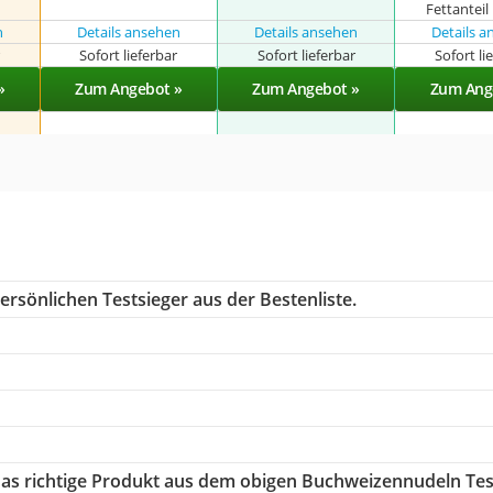
Fettanteil
n
Details ansehen
Details ansehen
Details 
r
Sofort lieferbar
Sofort lieferbar
Sofort li
»
Zum Angebot »
Zum Angebot »
Zum Ang
ersönlichen Testsieger aus der Bestenliste.
 das richtige Produkt aus dem obigen Buchweizennudeln Tes