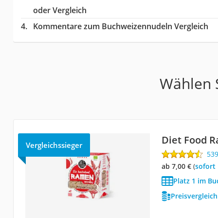
oder Vergleich
Kommentare zum Buchweizennudeln Vergleich
Wählen S
Diet Food 
Vergleichssieger
53
ab 7,00 €
(
Sofort
Platz 1 im B
Preisvergleic