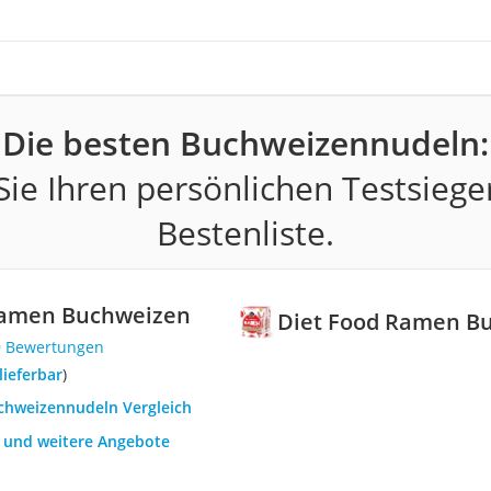
Die besten Buchweizennudeln:
ie Ihren persönlichen Testsiege
Bestenliste.
Ramen Buchweizen
Diet Food Ramen B
9 Bewertungen
 lieferbar
)
uchweizennudeln Vergleich
h und weitere Angebote