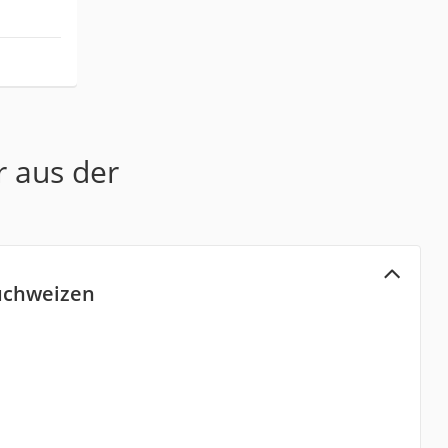
r aus der
uchweizen