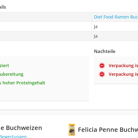
ils
Diet Food Ramen Bu
Ja
Ja
Nachteile
ziert
Verpackung is
Zubereitung
Verpackung is
 hoher Proteingehalt
ne Buchweizen
Felicia Penne Buch
 Bewertungen