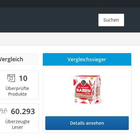
Suchen
Vergleich
Vergleichssieger
10
Überprüfte
Produkte
60.293
Überzeugte
Details ansehen
Leser