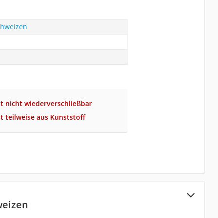
chweizen
t nicht wiederverschließbar
t teilweise aus Kunststoff
weizen