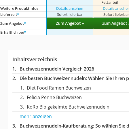
Fettanteil
Weitere Produktinfos
Details ansehen
Details ansehe
Lieferzeit
*
Sofort lieferbar
Sofort lieferba
Zum Angebot »
Zum Angebot 
Zum Angebot
*
Erhältlich bei
*
Inhaltsverzeichnis
Buchweizennudeln Vergleich 2026
Die besten Buchweizennudeln:
Wählen Sie Ihren p
Diet Food Ramen Buchweizen
Felicia Penne Buchweizen
KoRo Bio gekeimte Buchweizennudeln
mehr anzeigen
Buchweizennudeln-Kaufberatung
: So wählen Sie