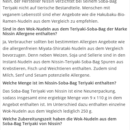
Nein, der Hersteller Nissin verzichtet bei seinem Soba-Bag
Teriyaki nicht auf tierische Bestandteile. Menschen mit
veganem Lebensstil sind eher Angebote wie die Hakubaku-Bio-
Ramen-Nudeln aus dem Vergleich zu empfehlen.
Sind in den Wok-Nudeln aus dem Teriyaki-Soba-Bag der Marke
Nissin Allergene enthalten?
Ja, Verbraucher sollten bei bestimmten Allergien Angebote wie
die allergenfreien Miyata-Shirataki-Nudeln aus dem Vergleich
bevorzugen. Denn neben Weizen, Soja und Sellerie sind in den
Instant-Nudeln aus dem Nissin-Teriyaki-Soba-Bag Spuren aus
Krebstieren, Fisch und Weichtieren enthalten. Zudem sind
Milch, Senf und Sesam potenzielle Allergene.
Welche Menge ist im Nissin-Soba-Bag Teriyaki enthalten?
Das Soba-Bag Teriyaki von Nissin ist eine Neunerpackung,
sodass insgesamt eine ergiebige Menge von 9 x 110 g in dem
Angebot enthalten ist. Im Unterschied dazu enthalten einzelne
Wok-Nudeln aus dem Vegleich lediglich 250 g.
Welche Zubereitungszeit haben die Wok-Nudeln aus dem
Soba-Bag Teriyaki von Nissin?