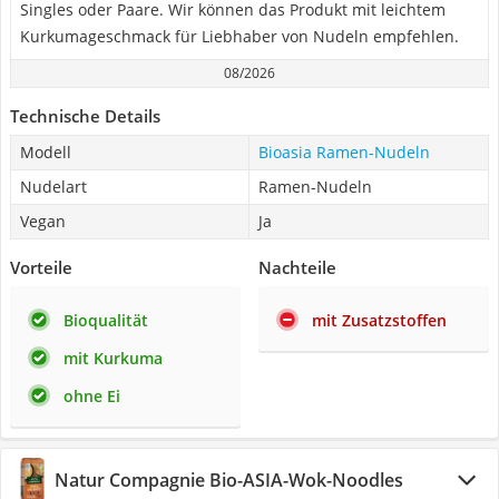
Singles oder Paare. Wir können das Produkt mit leichtem
Kurkumageschmack für Liebhaber von Nudeln empfehlen.
08/2026
Technische Details
Modell
Bioasia Ramen-Nudeln
Nudelart
Ramen-Nudeln
Vegan
Ja
Vorteile
Nachteile
Bioqualität
mit Zusatzstoffen
mit Kurkuma
ohne Ei
Natur Compagnie Bio-ASIA-Wok-Noodles