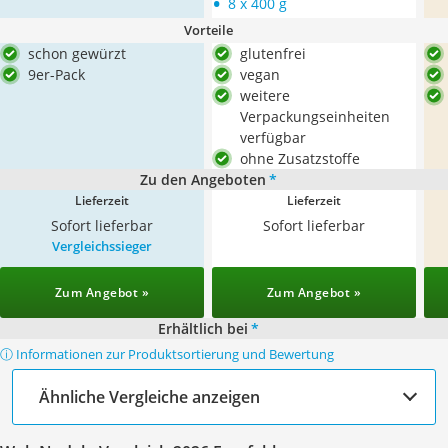
•
8 x 400 g
Vorteile
schon gewürzt
glutenfrei
9er-Pack
vegan
weitere
Verpackungseinheiten
verfügbar
ohne Zusatzstoffe
Zu den Angeboten
*
Lieferzeit
Lieferzeit
Sofort lieferbar
Sofort lieferbar
Vergleichssieger
Zum Angebot »
Zum Angebot »
Erhältlich bei
*
ⓘ Informationen zur Produktsortierung und Bewertung
Ähnliche Vergleiche anzeigen