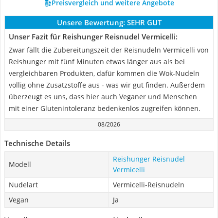
Preisvergleich und weitere Angebote
Unsere Bewertung:
SEHR GUT
Unser Fazit für Reishunger Reisnudel Vermicelli:
Zwar fällt die Zubereitungszeit der Reisnudeln Vermicelli von
Reishunger mit fünf Minuten etwas länger aus als bei
vergleichbaren Produkten, dafür kommen die Wok-Nudeln
völlig ohne Zusatzstoffe aus - was wir gut finden. Außerdem
überzeugt es uns, dass hier auch Veganer und Menschen
mit einer Glutenintoleranz bedenkenlos zugreifen können.
08/2026
Technische Details
Reishunger Reisnudel
Modell
Vermicelli
Nudelart
Vermicelli-Reisnudeln
Vegan
Ja