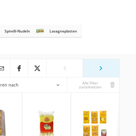
Spirelli-Nudeln
Lasagneplatten
Alle Filter
eren nach
zurücksetzen