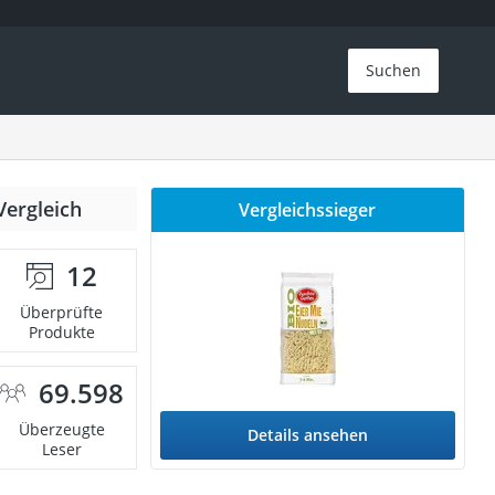
Suchen
Vergleich
Vergleichssieger
12
Überprüfte
Produkte
69.598
Überzeugte
Details ansehen
Leser