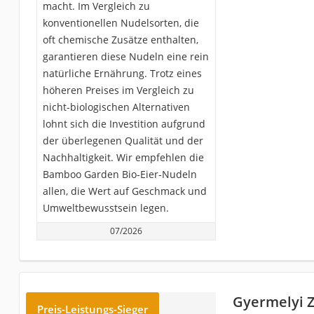
macht. Im Vergleich zu
konventionellen Nudelsorten, die
oft chemische Zusätze enthalten,
garantieren diese Nudeln eine rein
natürliche Ernährung. Trotz eines
höheren Preises im Vergleich zu
nicht-biologischen Alternativen
lohnt sich die Investition aufgrund
der überlegenen Qualität und der
Nachhaltigkeit. Wir empfehlen die
Bamboo Garden Bio-Eier-Nudeln
allen, die Wert auf Geschmack und
Umweltbewusstsein legen.
07/2026
‎Gyermelyi 
Preis-Leistungs-Sieger