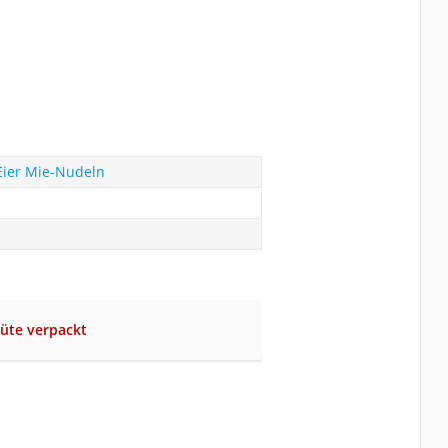
ier Mie-Nudeln
tüte verpackt