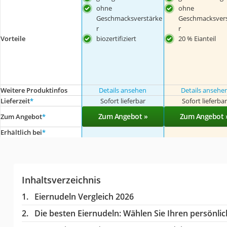
ohne
ohne
Geschmacksverstärke
Geschmacksvers
r
r
Vorteile
biozertifiziert
20 % Eianteil
Weitere Produktinfos
Details ansehen
Details ansehe
Lieferzeit
*
Sofort lieferbar
Sofort lieferba
Zum Angebot »
Zum Angebot 
Zum Angebot
*
Erhältlich bei
*
Inhaltsverzeichnis
Eiernudeln Vergleich 2026
Die besten Eiernudeln:
Wählen Sie Ihren persönlich