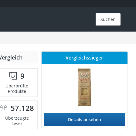
Suchen
Vergleich
Vergleichssieger
9
Überprüfte
Produkte
57.128
Überzeugte
Details ansehen
Leser