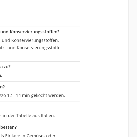
- und Konservierungsstoffen?
z- und Konservierungsstoffen.
atz- und Konservierungsstoffe
uzzo?
.
en?
zzo 12 - 14 min gekocht werden.
in der Tabelle aus Italien.
 besten?
als Einlage in Gemüse- oder