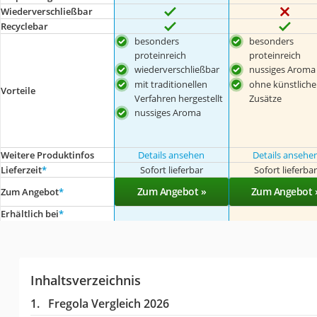
Wiederverschließbar
Recyclebar
besonders
besonders
proteinreich
proteinreich
wiederverschließbar
nussiges Aroma
mit traditionellen
ohne künstliche
Vorteile
Verfahren hergestellt
Zusätze
nussiges Aroma
Weitere Produktinfos
Details ansehen
Details ansehe
Lieferzeit
*
Sofort lieferbar
Sofort lieferba
Zum Angebot »
Zum Angebot 
Zum Angebot
*
Erhältlich bei
*
Inhaltsverzeichnis
Fregola Vergleich 2026