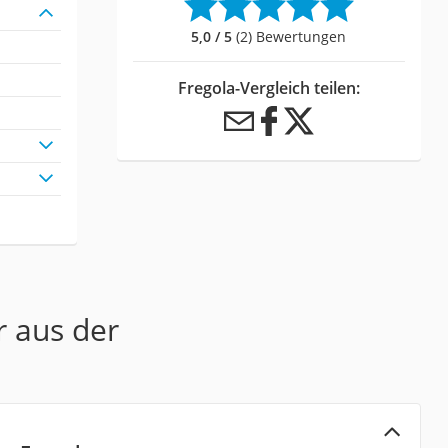
5,0 / 5
(2) Bewertungen
Fregola-Vergleich teilen:
r aus der