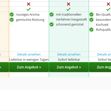
nussiges Aroma
mit traditionellen
Bio-Qualit
Verfahren hergestellt
gemischte Röstung
besonders
schonend geröstet
Kochzeit
Rohqualit
n
Details ansehen
Details ansehen
Details 
r
Lieferbar in wenigen Tagen
Sofort lieferbar
Sofort li
»
Zum Angebot »
Zum Angebot »
Zum Ang