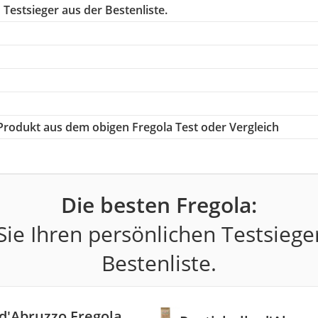
Testsieger aus der Bestenliste.
e Produkt aus dem obigen Fregola Test oder Vergleich
Die besten Fregola:
ie Ihren persönlichen Testsiege
Bestenliste.
 d'Abruzzo Fregola