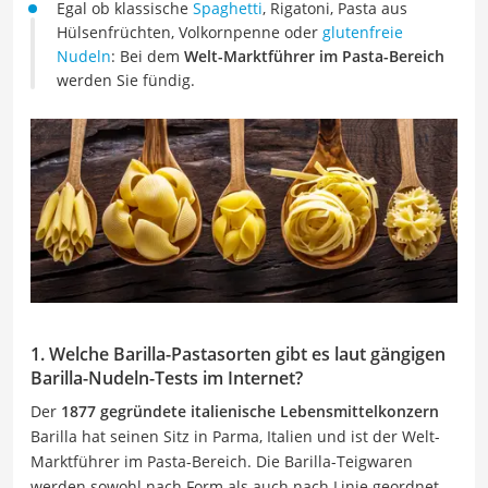
Egal ob klassische
Spaghetti
, Rigatoni, Pasta aus
Hülsenfrüchten, Volkornpenne oder
glutenfreie
Nudeln
: Bei dem
Welt-Marktführer im Pasta-Bereich
werden Sie fündig.
1. Welche Barilla-Pastasorten gibt es laut gängigen
Barilla-Nudeln-Tests im Internet?
Der
1877 gegründete italienische Lebensmittelkonzern
Barilla hat seinen Sitz in Parma, Italien und ist der Welt-
Marktführer im Pasta-Bereich. Die Barilla-Teigwaren
werden sowohl nach Form als auch nach Linie geordnet.