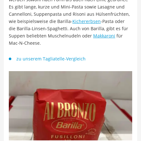
Es gibt lange, kurze und Mini-Pasta sowie Lasagne und
Cannelloni, Suppenpasta und Risoni aus Hülsenfrüchten,
wie beispielsweise die Barilla-
Kichererbsen
-Pasta oder
die Barilla-Linsen-Spaghetti. Auch von Barilla, gibt es für
Suppen beliebten Muschelnudeln oder
Makkaroni
für
Mac-N-Cheese.
zu unserem Tagliatelle-Vergleich