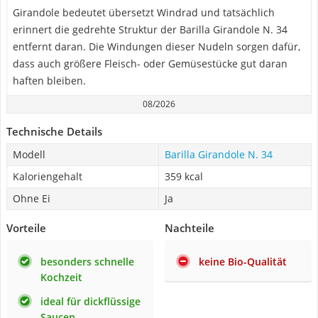
Girandole bedeutet übersetzt Windrad und tatsächlich
erinnert die gedrehte Struktur der Barilla Girandole N. 34
entfernt daran. Die Windungen dieser Nudeln sorgen dafür,
dass auch größere Fleisch- oder Gemüsestücke gut daran
haften bleiben.
08/2026
Technische Details
Modell
Barilla Girandole N. 34
Kaloriengehalt
359 kcal
Ohne Ei
Ja
Vorteile
Nachteile
besonders schnelle
keine Bio-Qualität
Kochzeit
ideal für dickflüssige
Saucen