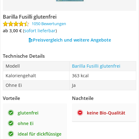
Barilla Fusilli glutenfrei
1050 Bewertungen
ab 3,00 €
(
Sofort lieferbar
)
Preisvergleich und weitere Angebote
Technische Details
Modell
Barilla Fusilli glutenfrei
Kaloriengehalt
363 kcal
Ohne Ei
Ja
Vorteile
Nachteile
glutenfrei
keine Bio-Qualität
ohne Ei
ideal für dickflüssige