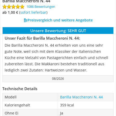
Barilla Maccheroni N. 44
1086 Bewertungen
ab 1,00 €
(
Sofort lieferbar
)
Preisvergleich und weitere Angebote
Unsere Bewertung:
SEHR GUT
Unser Fazit für Barilla Maccheroni N. 44:
Die Barilla Maccheroni N. 44 erhielten von uns eine sehr
gute Note, weil sich mit dem Klassiker der italienischen
Küche eine Vielzahl von Pastagerichten einfach und schnell
zubereiten lässt. Die Makkaroni bestehen traditionell aus
lediglich zwei Zutaten: Hartweizen und Wasser.
08/2026
Technische Details
Modell
Barilla Maccheroni N. 44
Kaloriengehalt
359 kcal
Ohne Ei
Ja