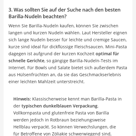
3. Was sollten Sie auf der Suche nach den besten
Barilla-Nudeln beachten?
Wenn Sie Barilla-Nudeln kaufen, können Sie zwischen
langen und kurzen Nudeln wählen. Laut Hersteller eignen
sich lange Nudeln besser für leichte und cremige Saucen,
kurze sind ideal für dickflüssige Fleischsaucen. Mini-Pasta
dagegen ist aufgrund der kurzen Kochzeit
optimal für
schnelle Gerichte
, so gängige Barilla-Nudeln-Tests im
Internet. Für Bowls und Salate bietet sich außerdem Pasta
aus Hülsenfrüchten an, da sie das Geschmackserlebnis
einer leichten Mahlzeit unterstreicht.
Hinweis:
Klassischerweise kennt man Barilla-Pasta in
der
typischen dunkelblauen Verpackung
.
Vollkornpasta und glutenfreie Pasta von Barilla
werden jedoch in Rotbraun beziehungsweise
Hellblau verpackt. So können Verwechslungen, die
für Betroffene von Zöliakie schwerwiegend sind,