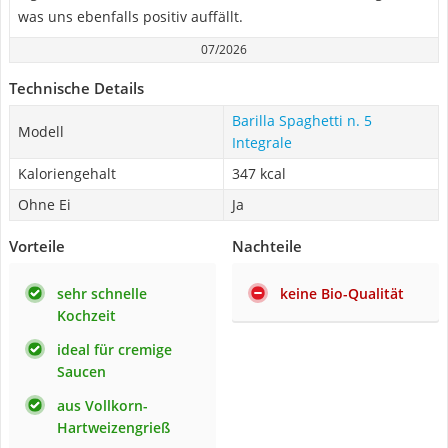
was uns ebenfalls positiv auffällt.
07/2026
Technische Details
Barilla Spaghetti n. 5
Modell
Integrale
Kaloriengehalt
347 kcal
Ohne Ei
Ja
Vorteile
Nachteile
sehr schnelle
keine Bio-Qualität
Kochzeit
ideal für cremige
Saucen
aus Vollkorn-
Hartweizengrieß