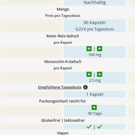
Nachhaltig
Menge
Preis pro Tagesdosis
90 Kapseln
0,23 € pro Tagesdosis
Roter-Reis-Gehalt
pro Kapsel
160 mg
Monacolin-K-Gehalt
pro Kapsel
2,5 mg
Empfohlene Tagesdosis
1 Kapsel
Packungsinhalt reicht für
90 Tage
Glutenfrei | laktosefrei
Vegan