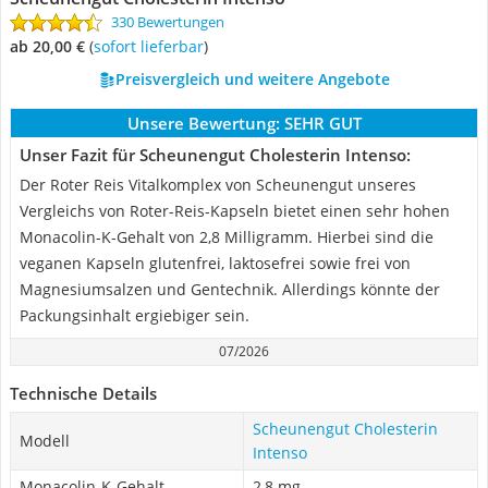
330 Bewertungen
ab 20,00 €
(
Sofort lieferbar
)
Preisvergleich und weitere Angebote
Unsere Bewertung:
SEHR GUT
Unser Fazit für Scheunengut Cholesterin Intenso:
Der Roter Reis Vitalkomplex von Scheunengut unseres
Vergleichs von Roter-Reis-Kapseln bietet einen sehr hohen
Monacolin-K-Gehalt von 2,8 Milligramm. Hierbei sind die
veganen Kapseln glutenfrei, laktosefrei sowie frei von
Magnesiumsalzen und Gentechnik. Allerdings könnte der
Packungsinhalt ergiebiger sein.
07/2026
Technische Details
Scheunengut Cholesterin
Modell
Intenso
Monacolin-K-Gehalt
2,8 mg