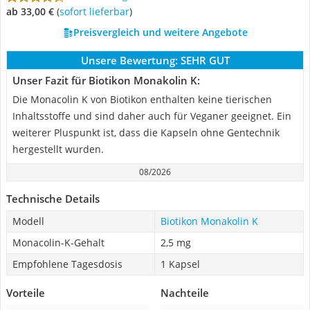
ab 33,00 €
(
Sofort lieferbar
)
Preisvergleich und weitere Angebote
Unsere Bewertung:
SEHR GUT
Unser Fazit für Biotikon Monakolin K:
Die Monacolin K von Biotikon enthalten keine tierischen
Inhaltsstoffe und sind daher auch für Veganer geeignet. Ein
weiterer Pluspunkt ist, dass die Kapseln ohne Gentechnik
hergestellt wurden.
08/2026
Technische Details
Modell
Biotikon Monakolin K
Monacolin-K-Gehalt
2,5 mg
Empfohlene Tagesdosis
1 Kapsel
Vorteile
Nachteile