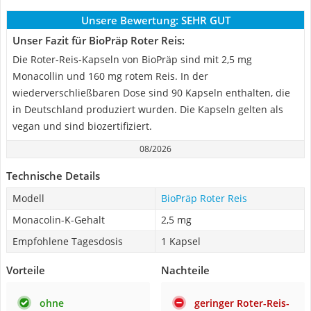
Unsere Bewertung:
SEHR GUT
Unser Fazit für BioPräp Roter Reis:
Die Roter-Reis-Kapseln von BioPräp sind mit 2,5 mg
Monacollin und 160 mg rotem Reis. In der
wiederverschließbaren Dose sind 90 Kapseln enthalten, die
in Deutschland produziert wurden. Die Kapseln gelten als
vegan und sind biozertifiziert.
08/2026
Technische Details
Modell
BioPräp Roter Reis
Monacolin-K-Gehalt
2,5 mg
Empfohlene Tagesdosis
1 Kapsel
Vorteile
Nachteile
ohne
geringer Roter-Reis-