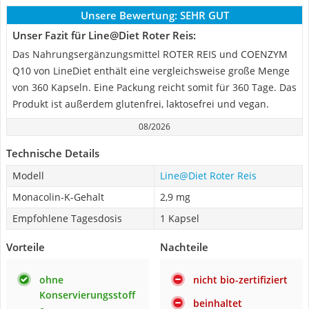
Unsere Bewertung:
SEHR GUT
Unser Fazit für Line@Diet Roter Reis:
Das Nahrungsergänzungsmittel ROTER REIS und COENZYM
Q10 von LineDiet enthält eine vergleichsweise große Menge
von 360 Kapseln. Eine Packung reicht somit für 360 Tage. Das
Produkt ist außerdem glutenfrei, laktosefrei und vegan.
08/2026
Technische Details
Modell
Line@Diet Roter Reis
Monacolin-K-Gehalt
2,9 mg
Empfohlene Tagesdosis
1 Kapsel
Vorteile
Nachteile
ohne
nicht bio-zertifiziert
Konservierungsstoff
beinhaltet