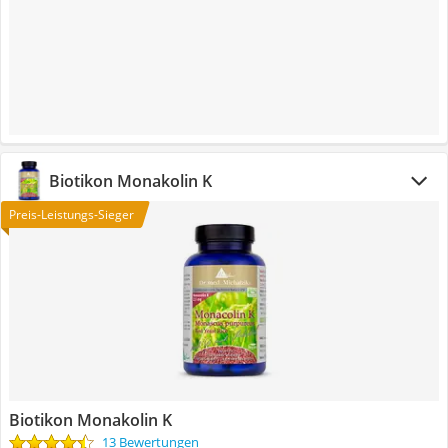
Biotikon Monakolin K
Preis-Leistungs-Sieger
Biotikon Monakolin K
13 Bewertungen