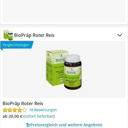
BioPräp Roter Reis
Vergleichssieger
BioPräp Roter Reis
18 Bewertungen
ab 20,00 €
(
Sofort lieferbar
)
Preisvergleich und weitere Angebote