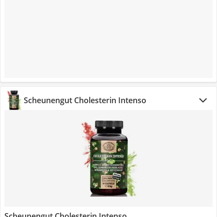
Scheunengut Cholesterin Intenso
Scheunengut Cholesterin Intenso