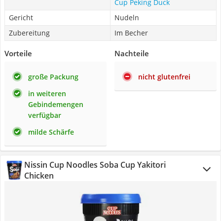
Cup Peking Duck
Gericht
Nudeln
Zubereitung
Im Becher
Vorteile
Nachteile
große Packung
nicht glutenfrei
in weiteren
Gebindemengen
verfügbar
milde Schärfe
Nissin Cup Noodles Soba Cup Yakitori
Chicken