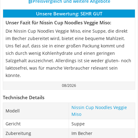
Preisvergleich und weitere Angebote
Unsere Bewertung:
SEHR GUT
Unser Fazit für Nissin Cup Noodles Veggie Miso:
Die Nissin Cup Noodles Veggie Miso, eine Suppe, die direkt
im Becher zubereitet wird, bietet eine bequeme Mahlzeit.
Uns fiel auf, dass sie in einer großen Packung kommt und
sich durch wenig Kohlenhydrate und einen geringen
Salzgehalt auszeichnet. Allerdings ist sie weder gluten- noch
laktosefrei, was für manche Verbraucher relevant sein
könnte.
08/2026
Technische Details
Nissin Cup Noodles Veggie
Modell
Miso
Gericht
Suppe
Zubereitung
Im Becher