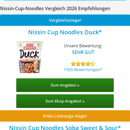
Nissin-Cup-Noodles Vergleich 2026 Empfehlungen
Vergleichssieger
Nissin Cup Noodles Duck
Unsere Bewertung:
SEHR GUT
1500 Bewertungen
Zum Angebot »
Zum Ebay-Angebot »
Preis-Leistungs-Sieger
Nissin Cup Noodles Soba Sweet & Sour