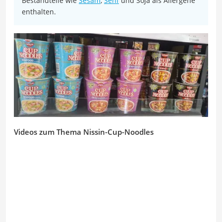
Bestandteile wie
Sesam
,
Senf
und Soja als Allergene
enthalten.
Videos zum Thema Nissin-Cup-Noodles