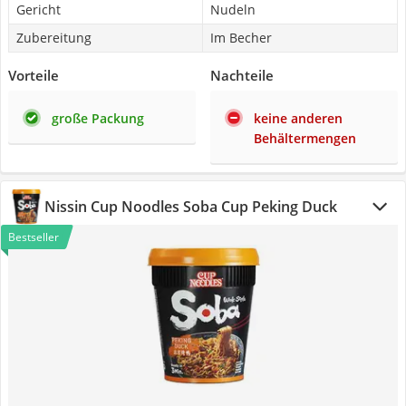
Gericht
Nudeln
Zubereitung
Im Becher
Vorteile
Nachteile
große Packung
keine anderen
Behältermengen
Nissin Cup Noodles Soba Cup Peking Duck
Bestseller