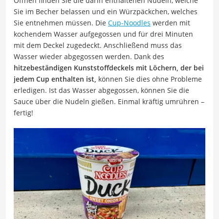
Öffnen finden Sie die darin enthaltenen Nudeln, welche
Sie im Becher belassen und ein Würzpäckchen, welches
Sie entnehmen müssen. Die
Cup-Noodles
werden mit
kochendem Wasser aufgegossen und für drei Minuten
mit dem Deckel zugedeckt. Anschließend muss das
Wasser wieder abgegossen werden. Dank des
hitzebeständigen Kunststoffdeckels mit Löchern, der bei
jedem Cup enthalten ist,
können Sie dies ohne Probleme
erledigen. Ist das Wasser abgegossen, können Sie die
Sauce über die Nudeln gießen. Einmal kräftig umrühren –
fertig!