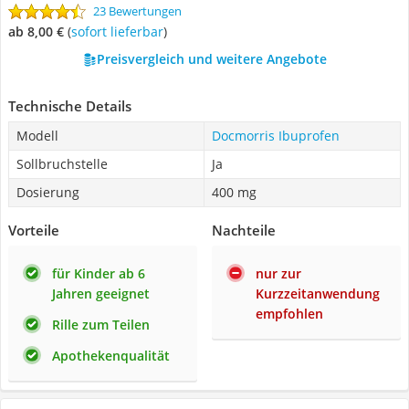
23 Bewertungen
ab 8,00 €
(
Sofort lieferbar
)
Preisvergleich und weitere Angebote
Technische Details
Modell
Docmorris Ibuprofen
Sollbruchstelle
Ja
Dosierung
400 mg
Vorteile
Nachteile
für Kinder ab 6
nur zur
Jahren geeignet
Kurzzeitanwendung
empfohlen
Rille zum Teilen
Apothekenqualität