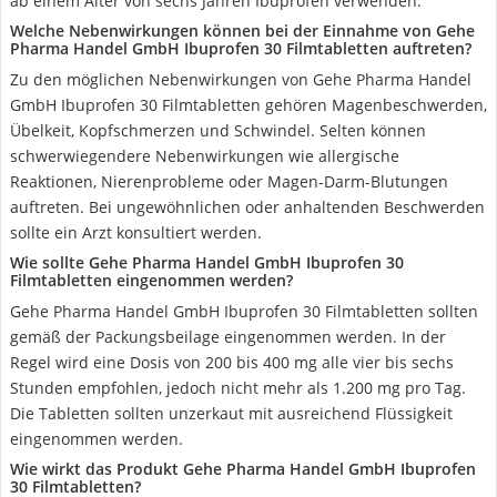
ab einem Alter von sechs Jahren Ibuprofen verwenden.
Welche Nebenwirkungen können bei der Einnahme von Gehe
Pharma Handel GmbH Ibuprofen 30 Filmtabletten auftreten?
Zu den möglichen Nebenwirkungen von Gehe Pharma Handel
GmbH Ibuprofen 30 Filmtabletten gehören Magenbeschwerden,
Übelkeit, Kopfschmerzen und Schwindel. Selten können
schwerwiegendere Nebenwirkungen wie allergische
Reaktionen, Nierenprobleme oder Magen-Darm-Blutungen
auftreten. Bei ungewöhnlichen oder anhaltenden Beschwerden
sollte ein Arzt konsultiert werden.
Wie sollte Gehe Pharma Handel GmbH Ibuprofen 30
Filmtabletten eingenommen werden?
Gehe Pharma Handel GmbH Ibuprofen 30 Filmtabletten sollten
gemäß der Packungsbeilage eingenommen werden. In der
Regel wird eine Dosis von 200 bis 400 mg alle vier bis sechs
Stunden empfohlen, jedoch nicht mehr als 1.200 mg pro Tag.
Die Tabletten sollten unzerkaut mit ausreichend Flüssigkeit
eingenommen werden.
Wie wirkt das Produkt Gehe Pharma Handel GmbH Ibuprofen
30 Filmtabletten?