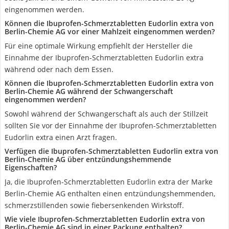
eingenommen werden.
Können die Ibuprofen-Schmerztabletten Eudorlin extra von
Berlin-Chemie AG vor einer Mahlzeit eingenommen werden?
Für eine optimale Wirkung empfiehlt der Hersteller die
Einnahme der Ibuprofen-Schmerztabletten Eudorlin extra
während oder nach dem Essen.
Können die Ibuprofen-Schmerztabletten Eudorlin extra von
Berlin-Chemie AG während der Schwangerschaft
eingenommen werden?
Sowohl während der Schwangerschaft als auch der Stillzeit
sollten Sie vor der Einnahme der Ibuprofen-Schmerztabletten
Eudorlin extra einen Arzt fragen.
Verfügen die Ibuprofen-Schmerztabletten Eudorlin extra von
Berlin-Chemie AG über entzündungshemmende
Eigenschaften?
Ja, die Ibuprofen-Schmerztabletten Eudorlin extra der Marke
Berlin-Chemie AG enthalten einen entzündungshemmenden,
schmerzstillenden sowie fiebersenkenden Wirkstoff.
Wie viele Ibuprofen-Schmerztabletten Eudorlin extra von
Berlin-Chemie AG sind in einer Packung enthalten?