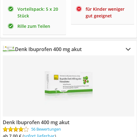
Vorteilspack: 5 x 20
für Kinder weniger
Stück
gut geeignet
Rille zum Teilen
Denk Ibuprofen 400 mg akut
Denk Ibuprofen 400 mg akut
56 Bewertungen
ab 7,00 €
(
Sofort lieferbar
)