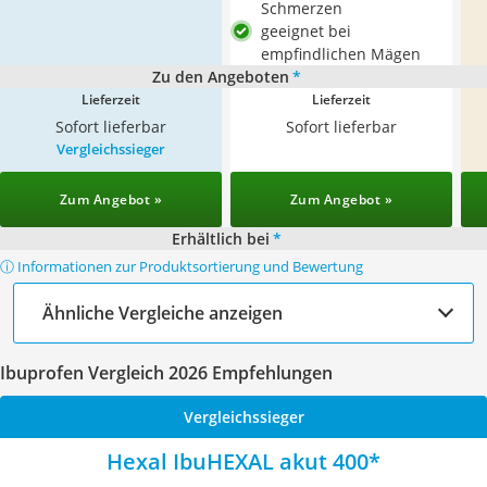
Schmerzen
geeignet bei
empfindlichen Mägen
Zu den Angeboten
*
Lieferzeit
Lieferzeit
Sofort lieferbar
Sofort lieferbar
Vergleichssieger
Zum Angebot »
Zum Angebot »
Erhältlich bei
*
ⓘ Informationen zur Produktsortierung und Bewertung
Ähnliche Vergleiche anzeigen
Ibuprofen Vergleich 2026 Empfehlungen
Vergleichssieger
Hexal IbuHEXAL akut 400