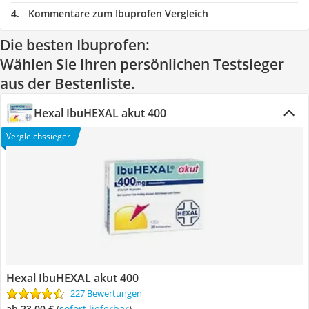
Kommentare zum Ibuprofen Vergleich
Die besten Ibuprofen:
Wählen Sie Ihren persönlichen Testsieger
aus der Bestenliste.
Hexal IbuHEXAL akut 400
Vergleichssieger
Hexal IbuHEXAL akut 400
227 Bewertungen
ab 23,00 €
(
Sofort lieferbar
)