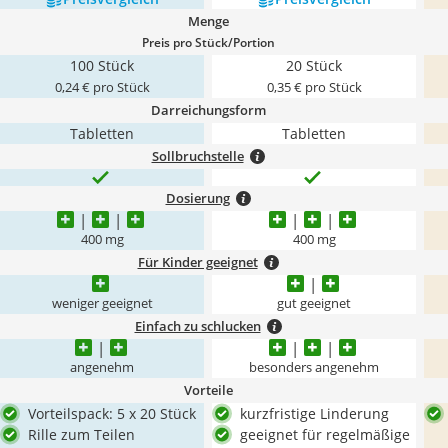
Menge
Preis pro Stück/Portion
100 Stück
20 Stück
0,24 € pro Stück
0,35 € pro Stück
Darreichungsform
Tabletten
Tabletten
Sollbruchstelle
Dosierung
400 mg
400 mg
Für Kinder geeignet
weniger geeignet
gut geeignet
Einfach zu schlucken
angenehm
besonders angenehm
Vorteile
Vorteilspack: 5 x 20 Stück
kurzfristige Linderung
Rille zum Teilen
geeignet für regelmäßige