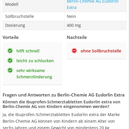
Berlin-Chemie AG Eudorlin
Modell
Extra
Sollbruchstelle
Nein
Dosierung
400 mg
Vorteile
Nachteile
hilft schnell
ohne Sollbruchstelle
leicht zu schlucken
sehr wirksame
Schmerzlinderung
Fragen und Antworten zu Berlin-Chemie AG Eudorlin Extra
Können die Ibuprofen-Schmerztabletten Eudorlin extra von
Berlin-Chemie AG von Kindern eingenommen werden?
Ja, die Ibuprofen-Schmerztabletten Eudorlin extra der Marke
Berlin-Chemie AG können von Kindern ab einem Alter von
sechs Jahren und einem Gewicht von mindestens 20 kg