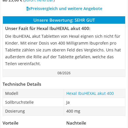
Preisvergleich und weitere Angebote
Unsere Bewertung:
SEHR GUT
Unser Fazit für Hexal IbuHEXAL akut 400:
Die IbuHEXAL akut Tabletten von Hexal eignen sich nicht für
Kinder. Mit einer Dosis von 400 Milligramm Ibuprofen pro
Tablette zählen sie zum oberen Feld des Vergleichs. Uns hat
außerdem die Rille auf der Tablette gefallen, welche das
Teilen vereinfacht.
08/2026
Technische Details
Modell
Hexal IbuHEXAL akut 400
Sollbruchstelle
Ja
Dosierung
400 mg
Vorteile
Nachteile