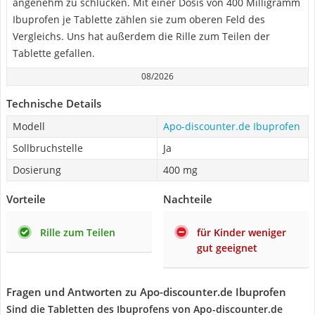
angenehm zu schlucken. Mit einer Dosis von 400 Milligramm
Ibuprofen je Tablette zählen sie zum oberen Feld des
Vergleichs. Uns hat außerdem die Rille zum Teilen der
Tablette gefallen.
08/2026
Technische Details
Modell
Apo-discounter.de Ibuprofen
Sollbruchstelle
Ja
Dosierung
400 mg
Vorteile
Nachteile
Rille zum Teilen
für Kinder weniger
gut geeignet
Fragen und Antworten zu Apo-discounter.de Ibuprofen
Sind die Tabletten des Ibuprofens von Apo-discounter.de