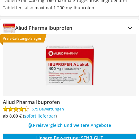
Tablette mit 400 mg. Die maximale Tagesdosis liegt bei drei
Tabletten, also maximal 1.200 mg Ibuprofen.
Aliud Pharma Ibuprofen
Preis-Leistungs-Sieger
Aliud Pharma Ibuprofen
575 Bewertungen
ab 8,00 €
(
Sofort lieferbar
)
Preisvergleich und weitere Angebote
Unsere Bewertung:
SEHR GUT