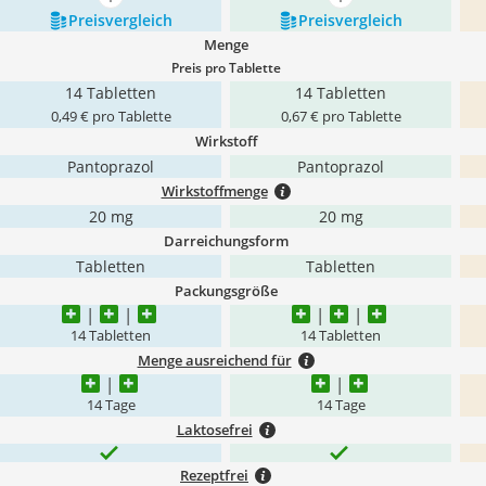
mehr anzeigen
mehr anzeigen
Preis­vergleich
Preis­vergleich
Menge
Preis pro Tablette
14 Tabletten
14 Tabletten
0,49 € pro Tablette
0,67 € pro Tablette
Wirkstoff
Pantoprazol
Pantoprazol
Wirkstoffmenge
20 mg
20 mg
Darreichungsform
Tabletten
Tabletten
Packungsgröße
14 Tabletten
14 Tabletten
Menge ausreichend für
14 Tage
14 Tage
Laktosefrei
Rezeptfrei