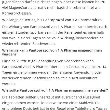
Jugendlichen darf es nicht gelangen, aber diese können bei zu
viel Magensäure alternativ mehr basische Lebensmittel wie
Körnerbrot essen.
Wie lange dauert es, bis Pantoprazol von 1 A Pharma wirkt?
Die Wirkung von Pantoprazol von 1 A Pharma kann bereits nach
einigen Stunden spürbar sein. In der Regel zeigt es innerhalb
von zwei bis drei Tagen seine volle Wirkung, insbesondere bei
wiederkehrenden Beschwerden.
Wie lange kann Pantoprazol von 1 A Pharma eingenommen
werden?
Für eine kurzfristige Behandlung von Sodbrennen kann
Pantoprazol von 1 A Pharma über einen Zeitraum von bis zu 14
Tagen eingenommen werden. Bei längerer Anwendung oder
wiederkehrenden Beschwerden sollte ein Arzt konsultiert
werden.
Wie sollte Pantoprazol von 1 A Pharma eingenommen werden?
Die Tabletten sollten unzerkaut mit ausreichend Flüssigkeit
eingenommen werden, idealerweise vor einer Mahlzeit. Die
empfohlene Dosis beträgt in der Regel eine Tablette pro Tag, es