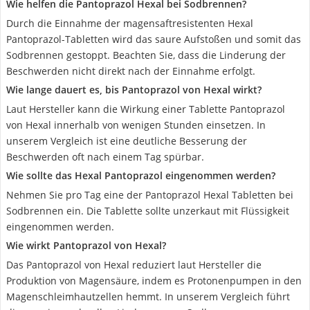
Wie helfen die Pantoprazol Hexal bei Sodbrennen?
Durch die Einnahme der magensaftresistenten Hexal
Pantoprazol-Tabletten wird das saure Aufstoßen und somit das
Sodbrennen gestoppt. Beachten Sie, dass die Linderung der
Beschwerden nicht direkt nach der Einnahme erfolgt.
Wie lange dauert es, bis Pantoprazol von Hexal wirkt?
Laut Hersteller kann die Wirkung einer Tablette Pantoprazol
von Hexal innerhalb von wenigen Stunden einsetzen. In
unserem Vergleich ist eine deutliche Besserung der
Beschwerden oft nach einem Tag spürbar.
Wie sollte das Hexal Pantoprazol eingenommen werden?
Nehmen Sie pro Tag eine der Pantoprazol Hexal Tabletten bei
Sodbrennen ein. Die Tablette sollte unzerkaut mit Flüssigkeit
eingenommen werden.
Wie wirkt Pantoprazol von Hexal?
Das Pantoprazol von Hexal reduziert laut Hersteller die
Produktion von Magensäure, indem es Protonenpumpen in den
Magenschleimhautzellen hemmt. In unserem Vergleich führt