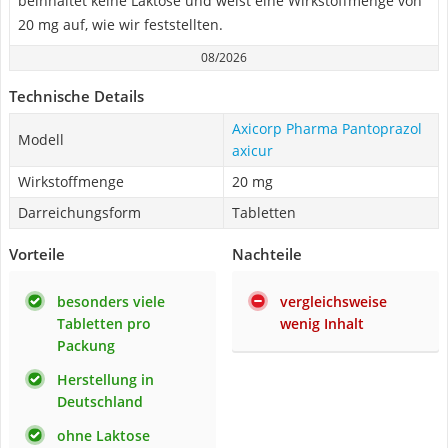
beinhaltet keine Laktose und weist eine Wirkstoffmenge von
20 mg auf, wie wir feststellten.
08/2026
Technische Details
Axicorp Pharma Pantoprazol
Modell
axicur
Wirkstoffmenge
20 mg
Darreichungsform
Tabletten
Vorteile
Nachteile
besonders viele
vergleichsweise
Tabletten pro
wenig Inhalt
Packung
Herstellung in
Deutschland
ohne Laktose