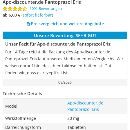
Apo-discounter.de Pantoprazol Eris
1091 Bewertungen
ab 6,00 €
(
Sofort lieferbar
)
Preisvergleich und weitere Angebote
Unsere Bewertung:
SEHR GUT
Unser Fazit für Apo-discounter.de Pantoprazol Eris:
Für 14 Tage reicht die Packung des Apo-discounter.de
Pantoprazol Eris laut unseres Medikamenten-Vergleichs. Wir
weisen darauf hin, dass hier Laktose enthalten ist. Gut
finden wir, dass es rezeptfrei ist.
08/2026
Technische Details
Apo-discounter.de
Modell
Pantoprazol Eris
Wirkstoffmenge
20 mg
Darreichungsform
Tabletten