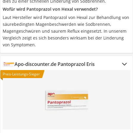
dies zu einer schnellen Linderung von Sodbrennen.
Wofür wird Pantoprazol von Hexal verwendet?
Laut Hersteller wird Pantoprazol von Hexal zur Behandlung von
säurebedingten Magenbeschwerden wie Sodbrennen,
Magengeschwüren und saurem Reflux eingesetzt. In unserem
Vergleich zeigt es sich besonders wirksam bei der Linderung
von Symptomen.
Apo-discounter.de Pantoprazol Eris
Preis-Leistungs-Sieger