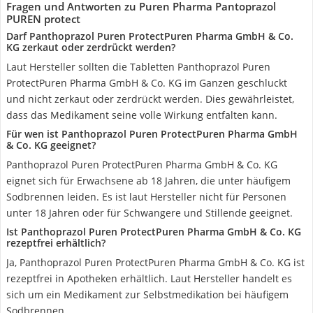
Fragen und Antworten zu Puren Pharma Pantoprazol
PUREN protect
Darf Panthoprazol Puren ProtectPuren Pharma GmbH & Co.
KG zerkaut oder zerdrückt werden?
Laut Hersteller sollten die Tabletten Panthoprazol Puren
ProtectPuren Pharma GmbH & Co. KG im Ganzen geschluckt
und nicht zerkaut oder zerdrückt werden. Dies gewährleistet,
dass das Medikament seine volle Wirkung entfalten kann.
Für wen ist Panthoprazol Puren ProtectPuren Pharma GmbH
& Co. KG geeignet?
Panthoprazol Puren ProtectPuren Pharma GmbH & Co. KG
eignet sich für Erwachsene ab 18 Jahren, die unter häufigem
Sodbrennen leiden. Es ist laut Hersteller nicht für Personen
unter 18 Jahren oder für Schwangere und Stillende geeignet.
Ist Panthoprazol Puren ProtectPuren Pharma GmbH & Co. KG
rezeptfrei erhältlich?
Ja, Panthoprazol Puren ProtectPuren Pharma GmbH & Co. KG ist
rezeptfrei in Apotheken erhältlich. Laut Hersteller handelt es
sich um ein Medikament zur Selbstmedikation bei häufigem
Sodbrennen.