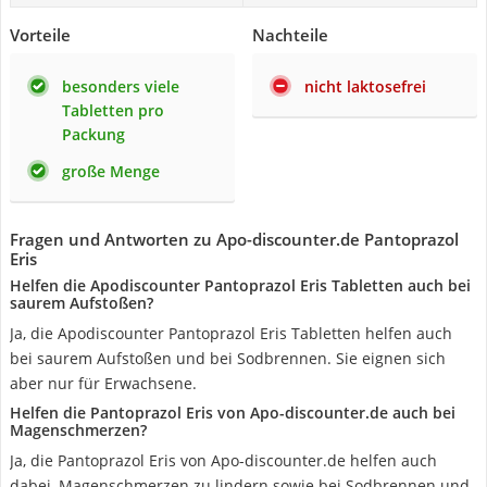
Vorteile
Nachteile
besonders viele
nicht laktosefrei
Tabletten pro
Packung
große Menge
Fragen und Antworten zu Apo-discounter.de Pantoprazol
Eris
Helfen die Apodiscounter Pantoprazol Eris Tabletten auch bei
saurem Aufstoßen?
Ja, die Apodiscounter Pantoprazol Eris Tabletten helfen auch
bei saurem Aufstoßen und bei Sodbrennen. Sie eignen sich
aber nur für Erwachsene.
Helfen die Pantoprazol Eris von Apo-discounter.de auch bei
Magenschmerzen?
Ja, die Pantoprazol Eris von Apo-discounter.de helfen auch
dabei, Magenschmerzen zu lindern sowie bei Sodbrennen und