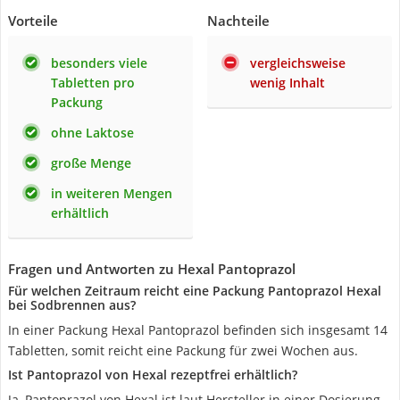
Vorteile
Nachteile
besonders viele
vergleichsweise
Tabletten pro
wenig Inhalt
Packung
ohne Laktose
große Menge
in weiteren Mengen
erhältlich
Fragen und Antworten zu Hexal Pantoprazol
Für welchen Zeitraum reicht eine Packung Pantoprazol Hexal
bei Sodbrennen aus?
In einer Packung Hexal Pantoprazol befinden sich insgesamt 14
Tabletten, somit reicht eine Packung für zwei Wochen aus.
Ist Pantoprazol von Hexal rezeptfrei erhältlich?
Ja, Pantoprazol von Hexal ist laut Hersteller in einer Dosierung