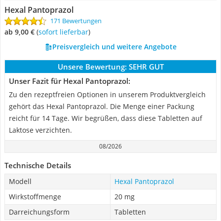
Hexal Pantoprazol
171 Bewertungen
ab 9,00 €
(
Sofort lieferbar
)
Preisvergleich und weitere Angebote
Unsere Bewertung:
SEHR GUT
Unser Fazit für Hexal Pantoprazol:
Zu den rezeptfreien Optionen in unserem Produktvergleich
gehört das Hexal Pantoprazol. Die Menge einer Packung
reicht für 14 Tage. Wir begrüßen, dass diese Tabletten auf
Laktose verzichten.
08/2026
Technische Details
Modell
Hexal Pantoprazol
Wirkstoffmenge
20 mg
Darreichungsform
Tabletten