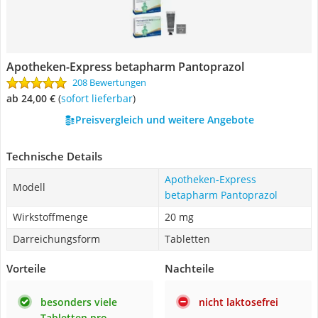
Apotheken-Express betapharm Pantoprazol
208 Bewertungen
ab 24,00 €
(
Sofort lieferbar
)
Preisvergleich und weitere Angebote
Technische Details
Apotheken-Express
Modell
betapharm Pantoprazol
Wirkstoffmenge
20 mg
Darreichungsform
Tabletten
Vorteile
Nachteile
besonders viele
nicht laktosefrei
Tabletten pro