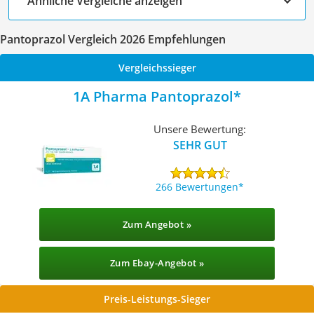
Ähnliche Vergleiche anzeigen
Pantoprazol Vergleich 2026 Empfehlungen
Vergleichssieger
1A Pharma Pantoprazol
Unsere Bewertung:
SEHR GUT
266 Bewertungen
Zum Angebot »
Zum Ebay-Angebot »
Preis-Leistungs-Sieger