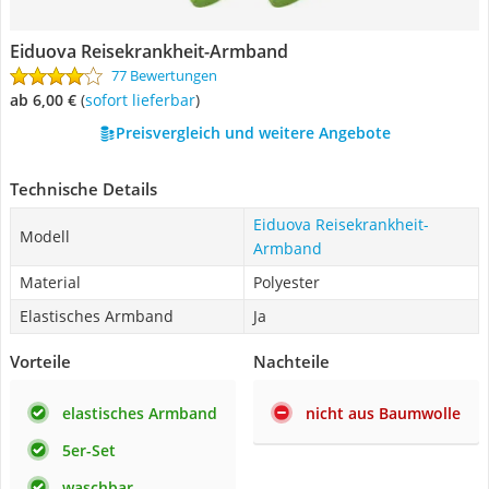
Eiduova Reisekrankheit-Armband
77 Bewertungen
ab 6,00 €
(
Sofort lieferbar
)
Preisvergleich und weitere Angebote
Technische Details
Eiduova Reisekrankheit-
Modell
Armband
Material
Polyester
Elastisches Armband
Ja
Vorteile
Nachteile
elastisches Armband
nicht aus Baumwolle
5er-Set
waschbar