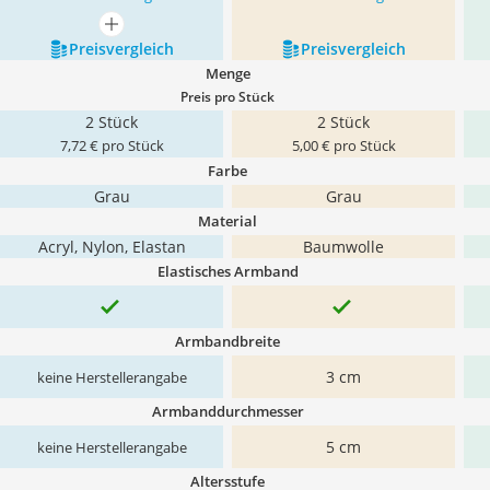
mehr anzeigen
Preis­vergleich
Preis­vergleich
Menge
Preis pro Stück
2 Stück
2 Stück
7,72 € pro Stück
5,00 € pro Stück
Farbe
Grau
Grau
Material
‎Acryl, Nylon, Elastan
Baumwolle
Elastisches Armband
Armbandbreite
3 cm
keine Herstellerangabe
Armbanddurchmesser
5 cm
keine Herstellerangabe
Altersstufe