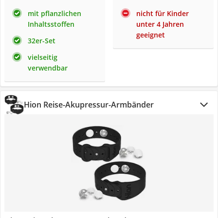
mit pflanzlichen
nicht für Kinder
Inhaltsstoffen
unter 4 Jahren
geeignet
32er-Set
vielseitig
verwendbar
Hion Reise-Akupressur-Armbänder