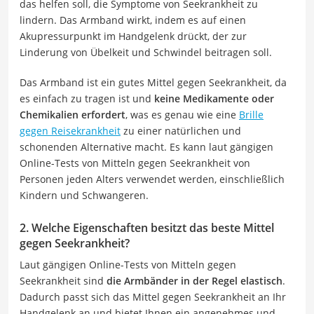
das helfen soll, die Symptome von Seekrankheit zu
lindern. Das Armband wirkt, indem es auf einen
Akupressurpunkt im Handgelenk drückt, der zur
Linderung von Übelkeit und Schwindel beitragen soll.
Das Armband ist ein gutes Mittel gegen Seekrankheit, da
es einfach zu tragen ist und
keine Medikamente oder
Chemikalien erfordert
, was es genau wie eine
Brille
gegen Reisekrankheit
zu einer natürlichen und
schonenden Alternative macht. Es kann laut gängigen
Online-Tests von Mitteln gegen Seekrankheit von
Personen jeden Alters verwendet werden, einschließlich
Kindern und Schwangeren.
2. Welche Eigenschaften besitzt das beste Mittel
gegen Seekrankheit?
Laut gängigen Online-Tests von Mitteln gegen
Seekrankheit sind
die Armbänder in der Regel elastisch
.
Dadurch passt sich das Mittel gegen Seekrankheit an Ihr
Handgelenk an und bietet Ihnen ein angenehmes und