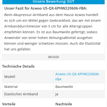
Unsere Bewertung:
GUT
Unser Fazit für Acwoo U5-QX-6PHW220606-FBA:
Beim Akupressur-Armband aus dem Hause Acwoo handelt
es sich um ein Mittel gegen Seekrankheit, das wir mit einem
Armbanddurchmesser von 5 cm für alle Altersgruppen
empfehlen können. Es ist aus Baumwolle gefertigt, sodass
Anwender von einer hohen Atmungsaktivität ausgehen
können und weniger schwitzen müssen. Auch die Elastizität
hat uns gefallen.
08/2026
Technische Details
Acwoo U5-QX-6PHW220606-
Modell
FBA
Material
Baumwolle
Elastisches Armband
Ja
Vorteile
Nachteile