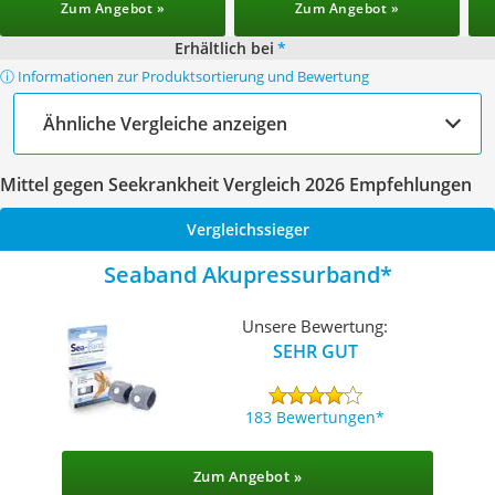
Zum Angebot »
Zum Angebot »
Erhältlich bei
*
ⓘ Informationen zur Produktsortierung und Bewertung
Ähnliche Vergleiche anzeigen
Mittel gegen Seekrankheit Vergleich 2026 Empfehlungen
Vergleichssieger
Seaband Akupressurband
Unsere Bewertung:
SEHR GUT
183 Bewertungen
Zum Angebot »