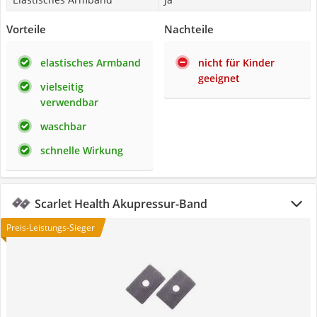
Vorteile
Nachteile
elastisches Armband
nicht für Kinder
geeignet
vielseitig
verwendbar
waschbar
schnelle Wirkung
Scarlet Health Akupressur-Band
Preis-Leistungs-Sieger