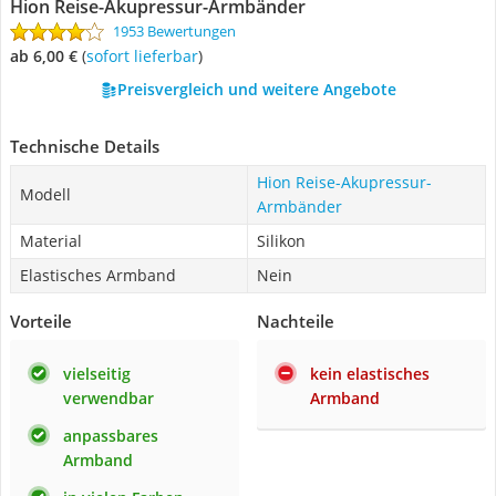
Hion Reise-Akupressur-Armbänder
1953 Bewertungen
ab 6,00 €
(
Sofort lieferbar
)
Preisvergleich und weitere Angebote
Technische Details
Hion Reise-Akupressur-
Modell
Armbänder
Material
Silikon
Elastisches Armband
Nein
Vorteile
Nachteile
vielseitig
kein elastisches
verwendbar
Armband
anpassbares
Armband