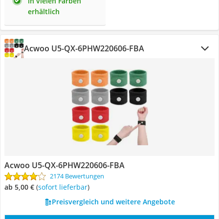
in vielen Farben
erhältlich
Acwoo U5-QX-6PHW220606-FBA
Acwoo U5-QX-6PHW220606-FBA
2174 Bewertungen
ab 5,00 €
(
Sofort lieferbar
)
Preisvergleich und weitere Angebote