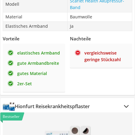
Scarlet Health Akupressur-
Modell
Band
Material
Baumwolle
Elastisches Armband
Ja
Vorteile
Nachteile
elastisches Armband
vergleichsweise
geringe Stückzahl
gute Armbandbreite
gutes Material
2er-Set
Hionfurt Reisekrankheitspflaster
Bestseller