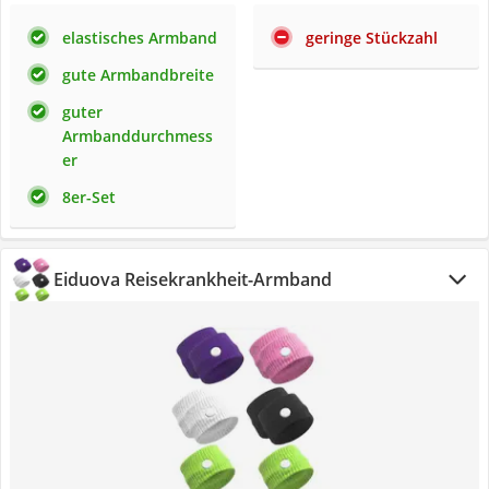
elastisches Armband
geringe Stückzahl
gute Armbandbreite
guter
Armbanddurchmess
er
8er-Set
Eiduova Reisekrankheit-Armband