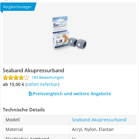
Vergleichssieger
Seaband Akupressurband
183 Bewertungen
ab 15,00 €
(
Sofort lieferbar
)
Preisvergleich und weitere Angebote
Technische Details
Modell
Seaband Akupressurband
Material
‎Acryl, Nylon, Elastan
Elastisches Armband
Ja