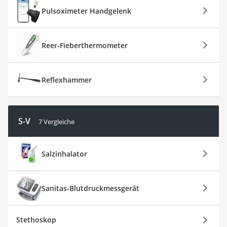
Pulsoximeter Handgelenk
Reer-Fieberthermometer
Reflexhammer
S-V
7 Vergleiche
Salzinhalator
Sanitas-Blutdruckmessgerät
Stethoskop