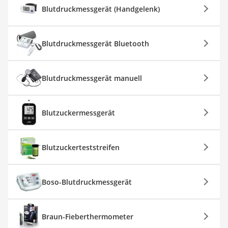
Blutdruckmessgerät (Handgelenk)
Blutdruckmessgerät Bluetooth
Blutdruckmessgerät manuell
Blutzuckermessgerät
Blutzuckerteststreifen
Boso-Blutdruckmessgerät
Braun-Fieberthermometer