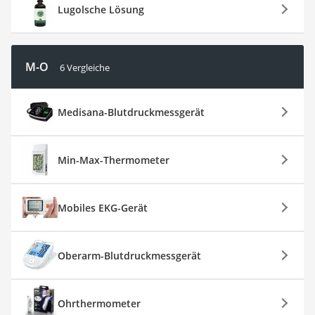
Lugolsche Lösung
M-O
6 Vergleiche
Medisana-Blutdruckmessgerät
Min-Max-Thermometer
Mobiles EKG-Gerät
Oberarm-Blutdruckmessgerät
Ohrthermometer