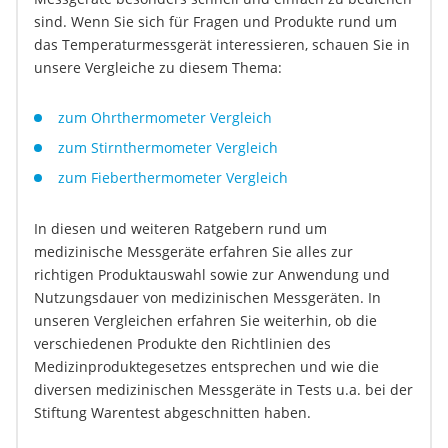
sind. Wenn Sie sich für Fragen und Produkte rund um
das Temperaturmessgerät interessieren, schauen Sie in
unsere Vergleiche zu diesem Thema:
zum Ohrthermometer Vergleich
zum Stirnthermometer Vergleich
zum Fieberthermometer Vergleich
In diesen und weiteren Ratgebern rund um
medizinische Messgeräte erfahren Sie alles zur
richtigen Produktauswahl sowie zur Anwendung und
Nutzungsdauer von medizinischen Messgeräten. In
unseren Vergleichen erfahren Sie weiterhin, ob die
verschiedenen Produkte den Richtlinien des
Medizinproduktegesetzes entsprechen und wie die
diversen medizinischen Messgeräte in Tests u.a. bei der
Stiftung Warentest abgeschnitten haben.