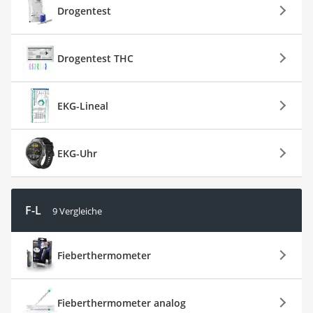
Drogentest
Drogentest THC
EKG-Lineal
EKG-Uhr
F-L
9 Vergleiche
Fieberthermometer
Fieberthermometer analog