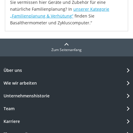
Sie vermissen hier Geräte und Zubehör für eine
natürliche Familienplanung? In
unserer Kategorie
„Familienplanung & Verhütung“
finden Sie
Basalthermometer und Zykluscomputer.“
Zum Seitenanfang
Über uns
Wie wir arbeiten
Unternehmenshistorie
Team
Karriere