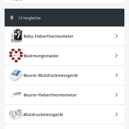
B
12 Vergleiche
Baby-Fieberthermometer
Beatmungsmaske
Beurer-Blutdruckmessgerät
Beurer-Fieberthermometer
Blutdruckmessgerät