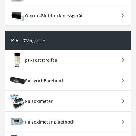
Omron-Blutdruckmessgerät
P-R
7 Vergleiche
pH-Teststreifen
Pulsgurt Bluetooth
Pulsoximeter
Pulsoximeter Bluetooth