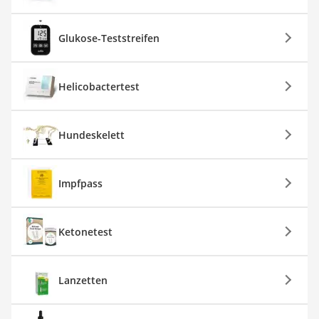
Glukose-Teststreifen
Helicobactertest
Hundeskelett
Impfpass
Ketonetest
Lanzetten