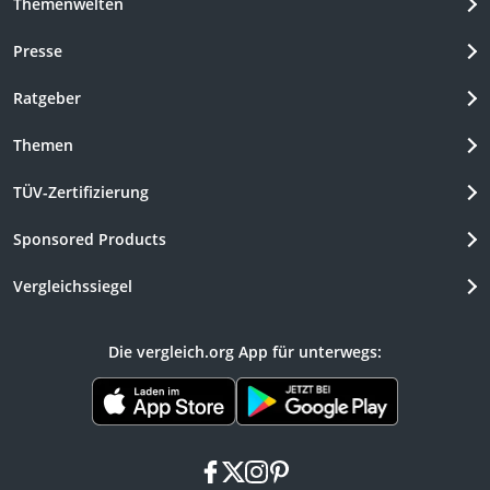
Themenwelten
Presse
Ratgeber
Themen
TÜV-Zertifizierung
Sponsored Products
Vergleichssiegel
Die vergleich.org App für unterwegs:
facebook
x
instagram
pinterest