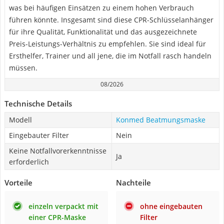
was bei häufigen Einsätzen zu einem hohen Verbrauch
führen könnte. Insgesamt sind diese CPR-Schlüsselanhänger
für ihre Qualität, Funktionalität und das ausgezeichnete
Preis-Leistungs-Verhältnis zu empfehlen. Sie sind ideal für
Ersthelfer, Trainer und all jene, die im Notfall rasch handeln
müssen.
08/2026
Technische Details
Modell
Konmed Beatmungsmaske
Eingebauter Filter
Nein
Keine Notfallvorerkenntnisse
Ja
erforderlich
Vorteile
Nachteile
einzeln verpackt mit
ohne eingebauten
einer CPR-Maske
Filter