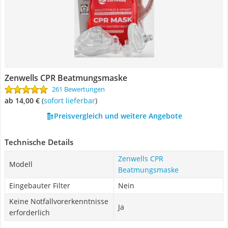
Zenwells CPR Beatmungsmaske
261 Bewertungen
ab 14,00 €
(
Sofort lieferbar
)
Preisvergleich und weitere Angebote
Technische Details
Zenwells CPR
Modell
Beatmungsmaske
Eingebauter Filter
Nein
Keine Notfallvorerkenntnisse
Ja
erforderlich