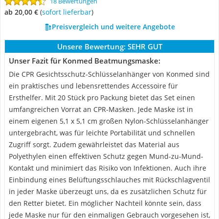
18 Bewertungen
ab 20,00 €
(
Sofort lieferbar
)
Preisvergleich und weitere Angebote
Unsere Bewertung:
SEHR GUT
Unser Fazit für Konmed Beatmungsmaske:
Die CPR Gesichtsschutz-Schlüsselanhänger von Konmed sind
ein praktisches und lebensrettendes Accessoire für
Ersthelfer. Mit 20 Stück pro Packung bietet das Set einen
umfangreichen Vorrat an CPR-Masken. Jede Maske ist in
einem eigenen 5,1 x 5,1 cm großen Nylon-Schlüsselanhänger
untergebracht, was für leichte Portabilität und schnellen
Zugriff sorgt. Zudem gewährleistet das Material aus
Polyethylen einen effektiven Schutz gegen Mund-zu-Mund-
Kontakt und minimiert das Risiko von Infektionen. Auch ihre
Einbindung eines Belüftungsschlauches mit Rückschlagventil
in jeder Maske überzeugt uns, da es zusätzlichen Schutz für
den Retter bietet. Ein möglicher Nachteil könnte sein, dass
jede Maske nur für den einmaligen Gebrauch vorgesehen ist,