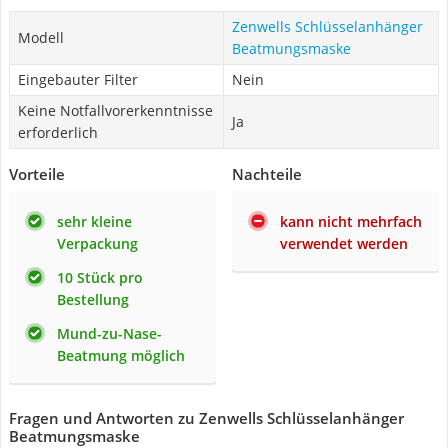
Zenwells Schlüsselanhänger
Modell
Beatmungsmaske
Eingebauter Filter
Nein
Keine Notfallvorerkenntnisse
Ja
erforderlich
Vorteile
Nachteile
sehr kleine
kann nicht mehrfach
Verpackung
verwendet werden
10 Stück pro
Bestellung
Mund-zu-Nase-
Beatmung möglich
Fragen und Antworten zu Zenwells Schlüsselanhänger
Beatmungsmaske