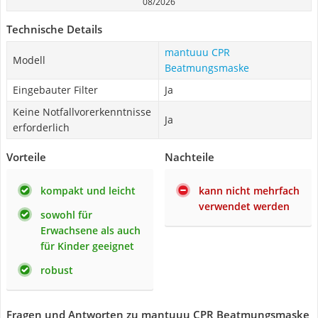
08/2026
Technische Details
mantuuu CPR
Modell
Beatmungsmaske
Eingebauter Filter
Ja
Keine Notfallvorerkenntnisse
Ja
erforderlich
Vorteile
Nachteile
kompakt und leicht
kann nicht mehrfach
verwendet werden
sowohl für
Erwachsene als auch
für Kinder geeignet
robust
Fragen und Antworten zu mantuuu CPR Beatmungsmaske