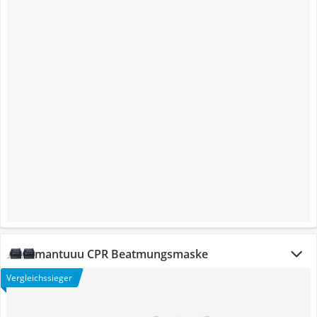
mantuuu CPR Beatmungsmaske
Vergleichssieger