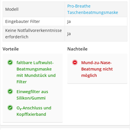
Pro-Breathe
Modell
Taschenbeatmungsmaske
Eingebauter Filter
Ja
Keine Notfallvorerkenntnisse
Ja
erforderlich
Vorteile
Nachteile
faltbare Luftwulst-
Mund-zu-Nase-
Beatmungsmaske
Beatmung nicht
mit Mundstück und
möglich
Filter
Einwegfilter aus
Silikon/Gummi
O₂-Anschluss und
Kopffixierband