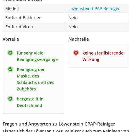
Modell
Löwenstein CPAP-Reiniger
Entfernt Bakterien
Nein
Entfernt Viren
Nein
Vorteile
Nachteile
für sehr viele
keine sterilisierende
Reinigungsvorgänge
Wirkung
Reinigung der
Maske, des
Schlauchs und des
Zubehörs
hergestellt in
Deutschland
Fragen und Antworten zu Löwenstein CPAP-Reiniger
Eignet sich der Löwosan CPAP Reiniger auch zum Reinigen von