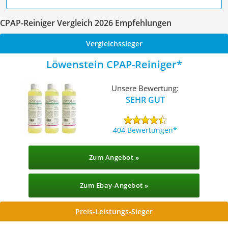
CPAP-Reiniger Vergleich 2026 Empfehlungen
Vergleichssieger
Löwenstein CPAP-Reiniger
Unsere Bewertung:
SEHR GUT
404 Bewertungen
Zum Angebot »
Zum Ebay-Angebot »
Preis-Leistungs-Sieger