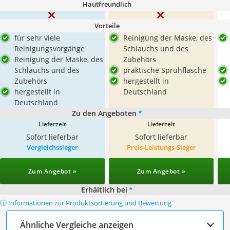
Hautfreundlich
Vorteile
für sehr viele
Reinigung der Maske, des
Reinigungsvorgänge
Schlauchs und des
Reinigung der Maske, des
Zubehörs
Schlauchs und des
praktische Sprühflasche
Zubehörs
hergestellt in
hergestellt in
Deutschland
Deutschland
Zu den Angeboten
*
Lieferzeit
Lieferzeit
Sofort lieferbar
Sofort lieferbar
Vergleichssieger
Preis-Leistungs-Sieger
Zum Angebot »
Zum Angebot »
Erhältlich bei
*
ⓘ Informationen zur Produktsortierung und Bewertung
Ähnliche Vergleiche anzeigen