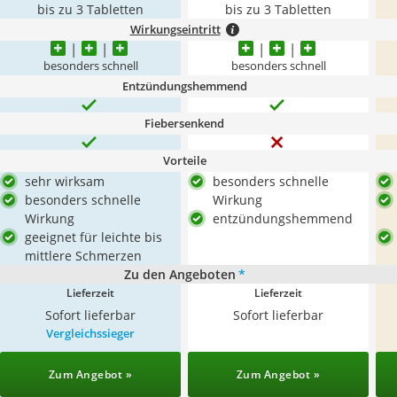
bis zu 3 Tabletten
bis zu 3 Tabletten
Wirkungseintritt
besonders schnell
besonders schnell
Entzündungshemmend
Fiebersenkend
Vorteile
sehr wirksam
besonders schnelle
besonders schnelle
Wirkung
Wirkung
entzündungshemmend
geeignet für leichte bis
mittlere Schmerzen
Zu den Angeboten
*
Lieferzeit
Lieferzeit
Sofort lieferbar
Sofort lieferbar
Vergleichssieger
Zum Angebot »
Zum Angebot »