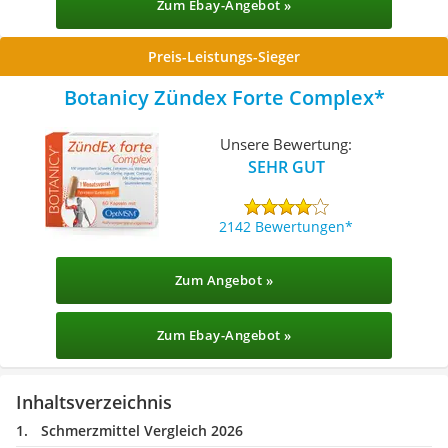
Zum Ebay-Angebot »
Preis-Leistungs-Sieger
Botanicy Zündex Forte Complex
Unsere Bewertung:
SEHR GUT
2142 Bewertungen
Zum Angebot »
Zum Ebay-Angebot »
Inhaltsverzeichnis
Schmerzmittel Vergleich 2026