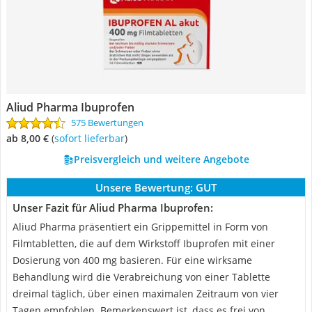
Aliud Pharma Ibuprofen
575 Bewertungen
ab 8,00 €
(
Sofort lieferbar
)
Preisvergleich und weitere Angebote
Unsere Bewertung:
GUT
Unser Fazit für Aliud Pharma Ibuprofen:
Aliud Pharma präsentiert ein Grippemittel in Form von
Filmtabletten, die auf dem Wirkstoff Ibuprofen mit einer
Dosierung von 400 mg basieren. Für eine wirksame
Behandlung wird die Verabreichung von einer Tablette
dreimal täglich, über einen maximalen Zeitraum von vier
Tagen empfohlen. Bemerkenswert ist, dass es frei von