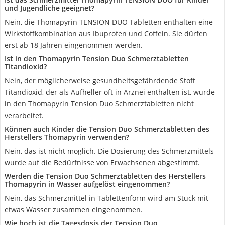
und Jugendliche geeignet?
Nein, die Thomapyrin TENSION DUO Tabletten enthalten eine
Wirkstoffkombination aus Ibuprofen und Coffein. Sie dürfen
erst ab 18 Jahren eingenommen werden.
Ist in den Thomapyrin Tension Duo Schmerztabletten
Titandioxid?
Nein, der möglicherweise gesundheitsgefährdende Stoff
Titandioxid, der als Aufheller oft in Arznei enthalten ist, wurde
in den Thomapyrin Tension Duo Schmerztabletten nicht
verarbeitet.
Können auch Kinder die Tension Duo Schmerztabletten des
Herstellers Thomapyrin verwenden?
Nein, das ist nicht möglich. Die Dosierung des Schmerzmittels
wurde auf die Bedürfnisse von Erwachsenen abgestimmt.
Werden die Tension Duo Schmerztabletten des Herstellers
Thomapyrin in Wasser aufgelöst eingenommen?
Nein, das Schmerzmittel in Tablettenform wird am Stück mit
etwas Wasser zusammen eingenommen.
Wie hoch ist die Tagesdosis der Tension Duo