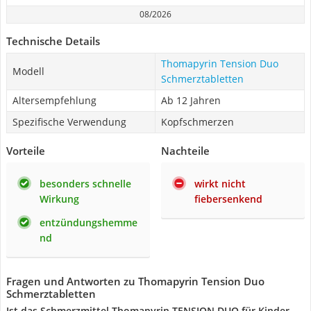
08/2026
Technische Details
Thomapyrin Tension Duo
Modell
Schmerztabletten
Altersempfehlung
Ab 12 Jahren
Spezifische Verwendung
Kopfschmerzen
Vorteile
Nachteile
besonders schnelle
wirkt nicht
Wirkung
fiebersenkend
entzündungshemme
nd
Fragen und Antworten zu Thomapyrin Tension Duo
Schmerztabletten
Ist das Schmerzmittel Thomapyrin TENSION DUO für Kinder