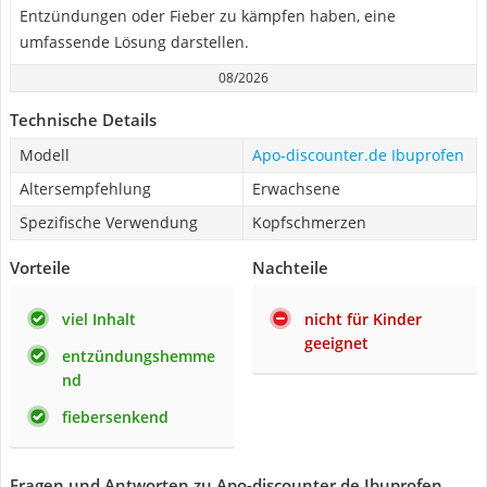
Entzündungen oder Fieber zu kämpfen haben, eine
umfassende Lösung darstellen.
08/2026
Technische Details
Modell
Apo-discounter.de Ibuprofen
Altersempfehlung
Erwachsene
Spezifische Verwendung
Kopfschmerzen
Vorteile
Nachteile
viel Inhalt
nicht für Kinder
geeignet
entzündungshemme
nd
fiebersenkend
Fragen und Antworten zu Apo-discounter.de Ibuprofen