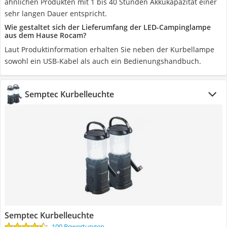
ähnlichen Produkten mit 1 bis 40 Stunden Akkukapazität einer
sehr langen Dauer entspricht.
Wie gestaltet sich der Lieferumfang der LED-Campinglampe
aus dem Hause Rocam?
Laut Produktinformation erhalten Sie neben der Kurbellampe
sowohl ein USB-Kabel als auch ein Bedienungshandbuch.
Semptec Kurbelleuchte
Semptec Kurbelleuchte
100 Bewertungen