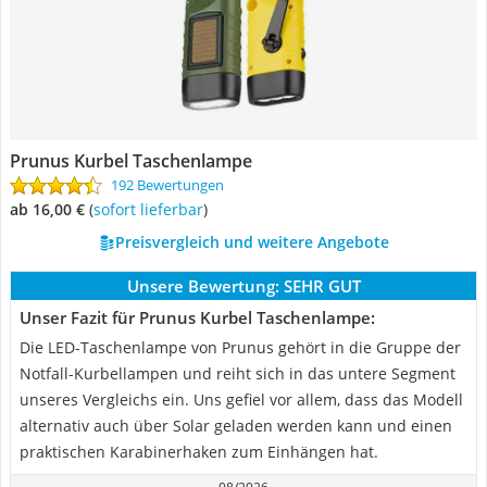
Prunus Kurbel Taschenlampe
192 Bewertungen
ab 16,00 €
(
Sofort lieferbar
)
Preisvergleich und weitere Angebote
Unsere Bewertung:
SEHR GUT
Unser Fazit für Prunus Kurbel Taschenlampe:
Die LED-Taschenlampe von Prunus gehört in die Gruppe der
Notfall-Kurbellampen und reiht sich in das untere Segment
unseres Vergleichs ein. Uns gefiel vor allem, dass das Modell
alternativ auch über Solar geladen werden kann und einen
praktischen Karabinerhaken zum Einhängen hat.