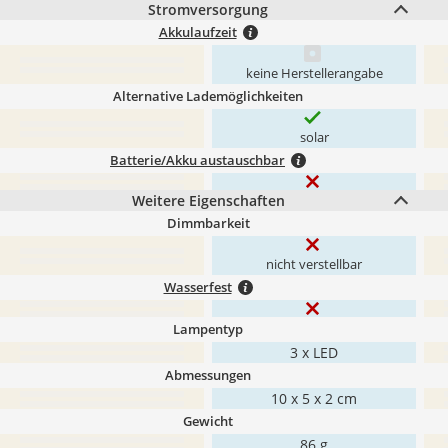
Stromversorgung
Akkulaufzeit
keine Herstellerangabe
Alternative Lademöglichkeiten
solar
Batterie/Akku austauschbar
Weitere Eigenschaften
Dimmbarkeit
nicht verstellbar
Wasserfest
Lampentyp
3 x LED
Abmessungen
‎10 x 5 x 2 cm
Gewicht
86 g