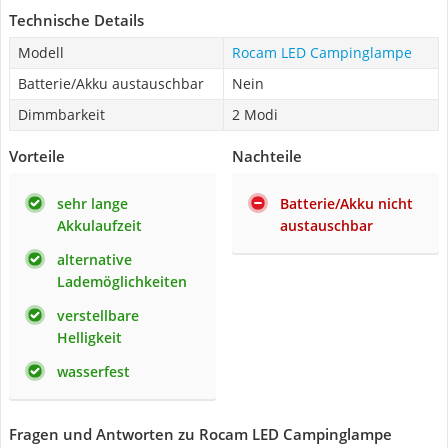
Technische Details
Modell
Rocam LED Campinglampe
Batterie/Akku austauschbar
Nein
Dimmbarkeit
2 Modi
Vorteile
Nachteile
sehr lange
Batterie/Akku nicht
Akkulaufzeit
austauschbar
alternative
Lademöglichkeiten
verstellbare
Helligkeit
wasserfest
Fragen und Antworten zu Rocam LED Campinglampe