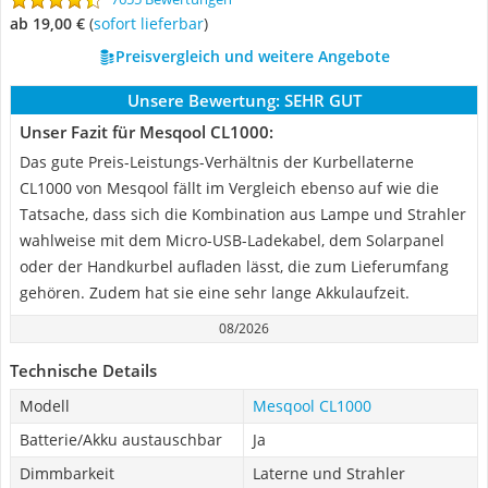
ab 19,00 €
(
Sofort lieferbar
)
Preisvergleich und weitere Angebote
Unsere Bewertung:
SEHR GUT
Unser Fazit für Mesqool CL1000:
Das gute Preis-Leistungs-Verhältnis der Kurbellaterne
CL1000 von Mesqool fällt im Vergleich ebenso auf wie die
Tatsache, dass sich die Kombination aus Lampe und Strahler
wahlweise mit dem Micro-USB-Ladekabel, dem Solarpanel
oder der Handkurbel aufladen lässt, die zum Lieferumfang
gehören. Zudem hat sie eine sehr lange Akkulaufzeit.
08/2026
Technische Details
Modell
Mesqool CL1000
Batterie/Akku austauschbar
Ja
Dimmbarkeit
Laterne und Strahler