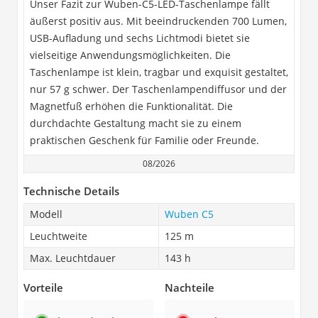
Unser Fazit zur Wuben-C5-LED-Taschenlampe fällt
äußerst positiv aus. Mit beeindruckenden 700 Lumen,
USB-Aufladung und sechs Lichtmodi bietet sie
vielseitige Anwendungsmöglichkeiten. Die
Taschenlampe ist klein, tragbar und exquisit gestaltet,
nur 57 g schwer. Der Taschenlampendiffusor und der
Magnetfuß erhöhen die Funktionalität. Die
durchdachte Gestaltung macht sie zu einem
praktischen Geschenk für Familie oder Freunde.
08/2026
Technische Details
Modell
Wuben C5
Leuchtweite
125 m
Max. Leuchtdauer
143 h
Vorteile
Nachteile