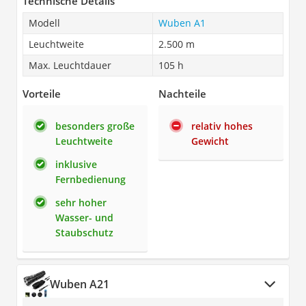
Technische Details
Modell
Wuben A1
Leuchtweite
2.500 m
Max. Leuchtdauer
105 h
Vorteile
Nachteile
besonders große
relativ hohes
Leuchtweite
Gewicht
inklusive
Fernbedienung
sehr hoher
Wasser- und
Staubschutz
Wuben A21