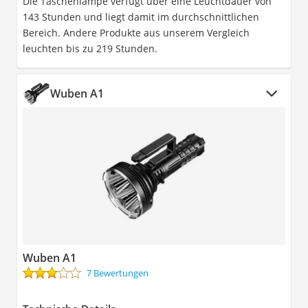
Die Taschenlampe verfügt über eine Leuchtdauer von
143 Stunden und liegt damit im durchschnittlichen
Bereich. Andere Produkte aus unserem Vergleich
leuchten bis zu 219 Stunden.
Wuben A1
Wuben A1
7 Bewertungen