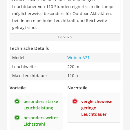
Leuchtdauer von 110 Stunden eignet sich die Lampe
möglicherweise besonders für Outdoor-Aktivitäten,
bei denen eine hohe Leuchtkraft und Reichweite
gefragt sind.
08/2026
Technische Details
Modell
Wuben A21
Leuchtweite
220 m
Max. Leuchtdauer
110 h
Vorteile
Nachteile
besonders starke
vergleichsweise
Leuchtleistung
geringe
Leuchtdauer
besonders weiter
Lichtstrahl