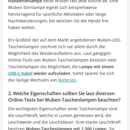
Halskettenlampe
deckt Wuben fast jede Nische ab. Eine
Wuben-Stirnlampe eignet sich beispielsweise
hervorragend für sportliche Aktivitäten oder lange
Nachtwanderungen, bei welchen Sie die Hände frei
haben wollen.
Ein Großteil der auf dem Markt angebotenen Wuben-LED-
Taschenlampen zeichnet sich vor allem durch die
Möglichkeit des Wiederaufladens aus. Laut gängigen
Online-Tests von Wuben-Taschenlampen besitzen viele
Taschenlampen die Möglichkeit, die
Lampe mit einem
USB-C-Kabel
wieder aufzuladen
. Somit sparen Sie sich
das lästige Wechseln von
Batterien
.
2. Welche Eigenschaften sollten Sie laut diversen
Online-Tests bei Wuben-Taschenlampen beachten?
Die wichtigsten Eigenschaften einer Taschenlampe sind
die Leuchtkraft, welche in Lumen gemessen wird, die
Leuchtweite und die Leuchtdauer. Eine starke Leuchtkraft
besitzen
Wuben-Taschenlampen mit 1.500 Lumen
. Sie