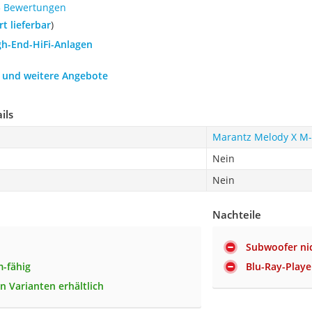
5 Bewertungen
ort lieferbar
)
gh-End-HiFi-Anlagen
h und weitere Angebote
ils
Marantz Melody X M
Nein
Nein
Nachteile
Subwoofer nic
-fähig
Blu-Ray-Playe
n Varianten erhältlich