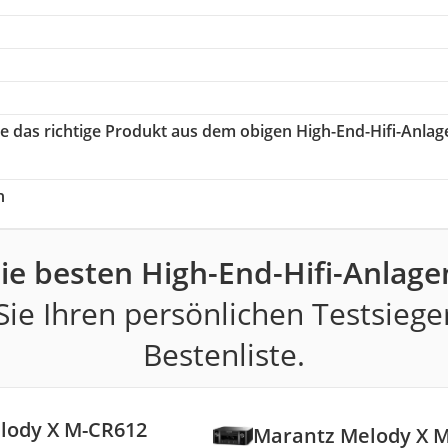
ie das richtige Produkt aus dem obigen High-End-Hifi-Anlag
h
ie besten High-End-Hifi-Anlage
ie Ihren persönlichen Testsiege
Bestenliste.
lody X M-CR612
Marantz Melody X 