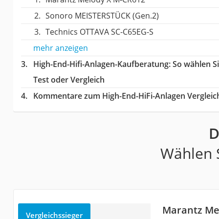
Sonoro MEISTERSTÜCK (Gen.2)
Technics OTTAVA SC-C65EG-S
mehr anzeigen
High-End-Hifi-Anlagen-Kaufberatung
: So wählen S
Test oder Vergleich
Kommentare zum High-End-HiFi-Anlagen Vergleic
D
Wählen S
Marantz Me
Vergleichssieger