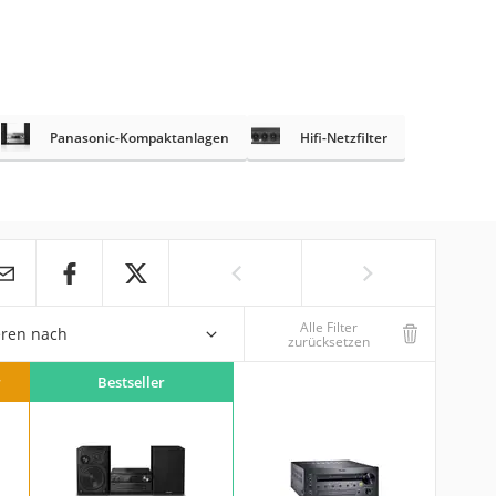
Panasonic-Kompaktanlagen
Hifi-Netzfilter
Alle Filter
eren nach
zurücksetzen
r
Bestseller