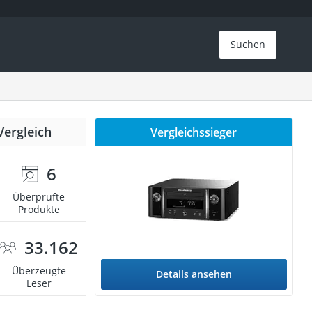
Suchen
Vergleich
Vergleichssieger
6
Überprüfte
Produkte
33.162
Überzeugte
Details ansehen
Leser