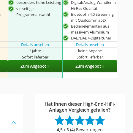
besonders hohe Leistung
Digital/Analog-Wandler in
Hi-Res Qualität
vielseitige
r
Bluetooth 4.0 Streaming
Programmauswahl
mit Qualcomm aptX
Bedienelementen aus
massivem Aluminium
DAB/DAB+-Digitaltuner
Details ansehen
Details ansehen
2 Jahre
keine Angabe
Sofort lieferbar
Sofort lieferbar
Zum Angebot »
Zum Angebot »
Hat Ihnen dieser High-End-HiFi-
Anlagen Vergleich gefallen?
4,5 / 5
(4) Bewertungen