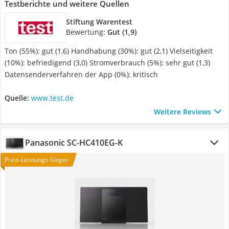
Testberichte und weitere Quellen
Stiftung Warentest
Bewertung:
Gut (1,9)
Ton (55%): gut (1,6) Handhabung (30%): gut (2,1) Vielseitigkeit
(10%): befriedigend (3,0) Stromverbrauch (5%): sehr gut (1,3)
Datensenderverfahren der App (0%): kritisch
Quelle:
www.test.de
Weitere Reviews
Panasonic SC-HC410EG-K
Preis-Leistungs-Sieger