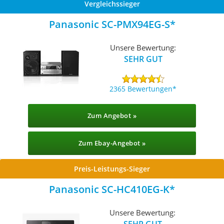
Vergleichssieger
Panasonic SC-PMX94EG-S
Unsere Bewertung:
SEHR GUT
2365 Bewertungen
Zum Angebot »
Zum Ebay-Angebot »
Preis-Leistungs-Sieger
Panasonic SC-HC410EG-K
Unsere Bewertung:
SEHR GUT