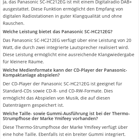
Ja, das Panasonic SC-HC212EG ist mit einem Digitalradio DAB+
ausgestattet. Diese Funktion ermöglicht den Empfang von
digitalen Radiostationen in guter Klangqualität und ohne
Rauschen.
Welche Leistung bietet das Panasonic SC-HC212EG?
Das Panasonic SC-HC212EG verfügt über eine Leistung von 20
Watt, die durch zwei integrierte Lautsprecher realisiert wird.
Diese Leistung ermöglicht eine ausreichende Klangwiedergabe
für kleinere Räume.
Welche Medienformate kann der CD-Player der Panasonic-
Kompaktanlage abspielen?
Der CD-Player der Panasonic SC-HC212EG ist geeignet für
Standard-CDs sowie CD-R- und CD-RW-Formate. Dies
ermöglicht das Abspielen von Musik, die auf diesen
Datenträgern gespeichert ist.
Welche Taille- sowie Gummi-Ausführung ist bei der Thermo-
Strumpfhose der Marke Ymifeey vorhanden?
Diese Thermo-Strumpfhose der Marke Ymifeey verfügt über
eine hohe Taille. Ebenfalls ist ein breiter Gummi integriert.