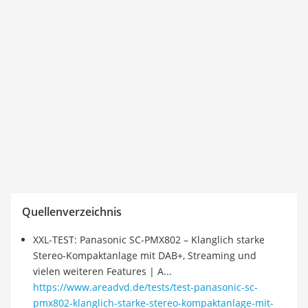
Quellenverzeichnis
XXL-TEST: Panasonic SC-PMX802 – Klanglich starke
Stereo-Kompaktanlage mit DAB+, Streaming und
vielen weiteren Features | A...
https://www.areadvd.de/tests/test-panasonic-sc-
pmx802-klanglich-starke-stereo-kompaktanlage-mit-