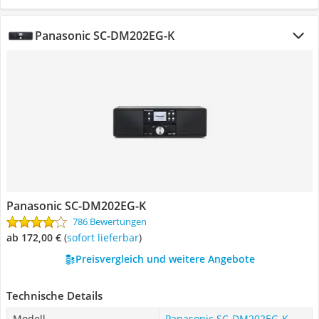
Panasonic SC-DM202EG-K
Panasonic SC-DM202EG-K
786 Bewertungen
ab 172,00 €
(
Sofort lieferbar
)
Preisvergleich und weitere Angebote
Technische Details
Modell
Panasonic SC-DM202EG-K