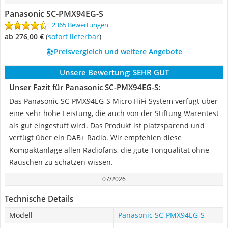
Panasonic SC-PMX94EG-S
2365 Bewertungen
ab 276,00 €
(
Sofort lieferbar
)
Preisvergleich und weitere Angebote
Unsere Bewertung:
SEHR GUT
Unser Fazit für Panasonic SC-PMX94EG-S:
Das Panasonic SC-PMX94EG-S Micro HiFi System verfügt über
eine sehr hohe Leistung, die auch von der Stiftung Warentest
als gut eingestuft wird. Das Produkt ist platzsparend und
verfügt über ein DAB+ Radio. Wir empfehlen diese
Kompaktanlage allen Radiofans, die gute Tonqualität ohne
Rauschen zu schätzen wissen.
07/2026
Technische Details
Modell
Panasonic SC-PMX94EG-S