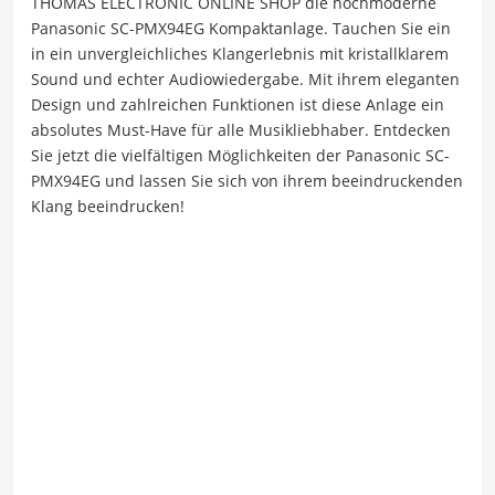
THOMAS ELECTRONIC ONLINE SHOP die hochmoderne
Panasonic SC-PMX94EG Kompaktanlage. Tauchen Sie ein
in ein unvergleichliches Klangerlebnis mit kristallklarem
Sound und echter Audiowiedergabe. Mit ihrem eleganten
Design und zahlreichen Funktionen ist diese Anlage ein
absolutes Must-Have für alle Musikliebhaber. Entdecken
Sie jetzt die vielfältigen Möglichkeiten der Panasonic SC-
PMX94EG und lassen Sie sich von ihrem beeindruckenden
Klang beeindrucken!