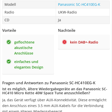
Modell
Panasonic SC-HC410EG-K
Radio
UKW-Radio
CD
Ja
Vorteile
Nachteile
geflochtene
kein DAB+-Radio
akustische
Anschlüsse
einfaches und
elegantes Design
Fragen und Antworten zu Panasonic SC-HC410EG-K
Ist es möglich, ältere Wiedergabegeräte an das Panasonic SC-
HC410 Micro Kette 40W Space Tune anzuschließen?
Ja, das Gerät verfügt über AUX-Konnektivität. Diese ermöglicht
den Anschluss eines 3.5 mm AUX-Kabels für die Verbindung
mit einem älteren Wiedergabegerät.