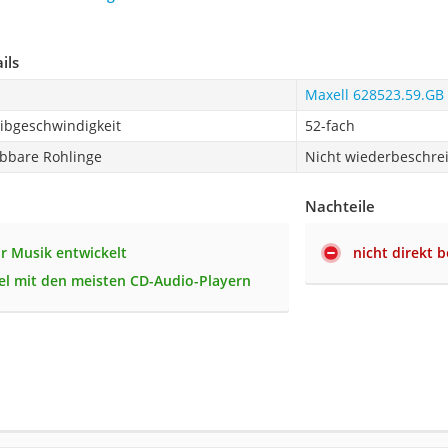
ils
Maxell 628523.59.GB
ibgeschwindigkeit
52-fach
bbare Rohlinge
Nicht wiederbeschre
Nachteile
ür Musik entwickelt
nicht direkt 
l mit den meisten CD-Audio-Playern