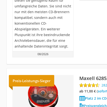
bieten sie genügend Raum für
umfangreiche Daten. Sie sind nicht
nur mit den meisten CD-Brennern
kompatibel, sondern auch mit
konventionellen CD-
Abspielgeräten. Ein weiterer
Pluspunkt ist ihre beeindruckende
Archivlebensdauer, die für eine
anhaltende Datenintegrität sorgt.
08/2026
Maxell 6285
Preis-Leistungs-Sieger
28
ab 11,00 €
(
Sofor
Platz 2 im CD
Preisvergleic