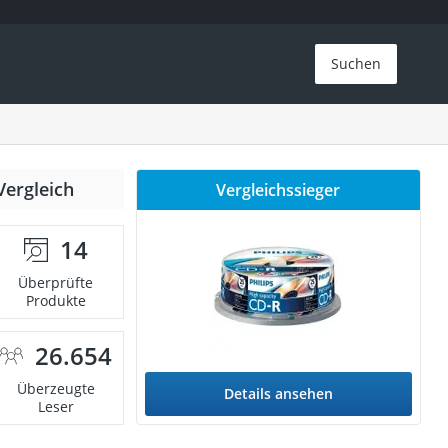
Suchen
Vergleich
Vergleichssieger
14
Überprüfte
Produkte
26.654
Überzeugte
Details ansehen
Leser